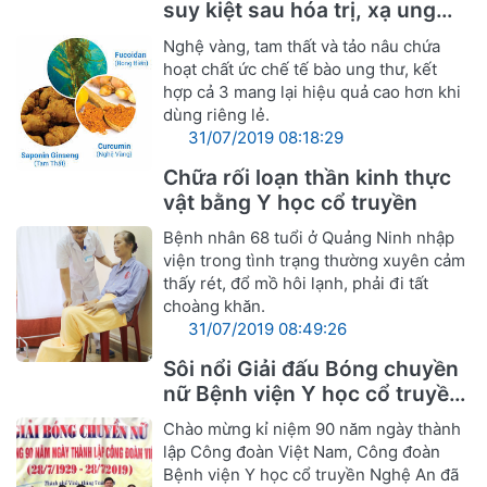
suy kiệt sau hóa trị, xạ ung
thư
Nghệ vàng, tam thất và tảo nâu chứa
hoạt chất ức chế tế bào ung thư, kết
hợp cả 3 mang lại hiệu quả cao hơn khi
dùng riêng lẻ.
31/07/2019 08:18:29
Chữa rối loạn thần kinh thực
vật bằng Y học cổ truyền
Bệnh nhân 68 tuổi ở Quảng Ninh nhập
viện trong tình trạng thường xuyên cảm
thấy rét, đổ mồ hôi lạnh, phải đi tất
choàng khăn.
31/07/2019 08:49:26
Sôi nổi Giải đấu Bóng chuyền
nữ Bệnh viện Y học cổ truyền
Nghệ An
Chào mừng kỉ niệm 90 năm ngày thành
lập Công đoàn Việt Nam, Công đoàn
Bệnh viện Y học cổ truyền Nghệ An đã