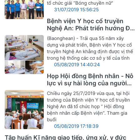
tổ chức giải “Bóng chuyền nữ"
31/07/2019 15:56:25
Bệnh viện Y học cổ truyền
Nghệ An: Phát triển hướng Đa
khoa Y, Dược cổ truyền
(Baonghean) - Trải qua 55 năm xây
dựng và phát triển, Bệnh viện Y học cổ
truyền Nghệ An khẳng định được vị thế
trong hệ thống các cơ sở y tế của tỉnh
05/08/2019 14:40:24
Họp Hội đồng Bệnh nhân - Nỗ
lực vì sự hài lòng của người
bệnh
Chiều ngày 25/7/2019 vừa qua, tại hội
trường của Bệnh viện Y học cổ truyền
Nghệ An đã tổ chức họp “ Hội đồng
bệnh nhân cấp Bệnh viện”. Tham gia
buổi
05/08/2019 17:18:39
Tập huấn Kĩ năng giao tiếp, ứng xử, y đức