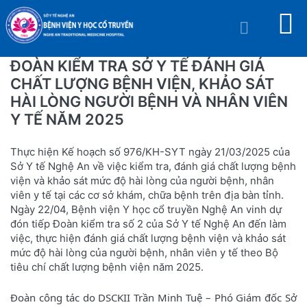
ĐOÀN KIỂM TRA SỞ Y TẾ ĐÁNH GIÁ
CHẤT LƯỢNG BỆNH VIỆN, KHẢO SÁT
HÀI LÒNG NGƯỜI BỆNH VÀ NHÂN VIÊN
Y TẾ NĂM 2025
Thực hiện Kế hoạch số 976/KH-SYT ngày 21/03/2025 của
Sở Y tế Nghệ An về việc kiểm tra, đánh giá chất lượng bệnh
viện và khảo sát mức độ hài lòng của người bệnh, nhân
viên y tế tại các cơ sở khám, chữa bệnh trên địa bàn tỉnh.
Ngày 22/04, Bệnh viện Y học cổ truyền Nghệ An vinh dự
đón tiếp Đoàn kiểm tra số 2 của Sở Y tế Nghệ An đến làm
việc, thực hiện đánh giá chất lượng bệnh viện và khảo sát
mức độ hài lòng của người bệnh, nhân viên y tế theo Bộ
tiêu chí chất lượng bệnh viện năm 2025.
Đoàn công tác do DSCKII Trần Minh Tuệ – Phó Giám đốc Sở