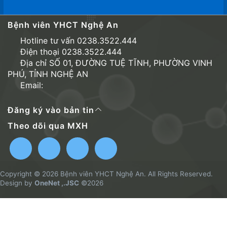
Bệnh viên YHCT Nghệ An
Hotline tư vấn 0238.3522.444
Điện thoại 0238.3522.444
Địa chỉ SỐ 01, ĐƯỜNG TUỆ TĨNH, PHƯỜNG VINH
PHÚ, TỈNH NGHỆ AN
Email:
Đăng ký vào bản tin
Theo dõi qua MXH
Copyright © 2026 Bệnh viên YHCT Nghệ An. All Rights Reserved.
Design by
OneNet ,.JSC
©2026