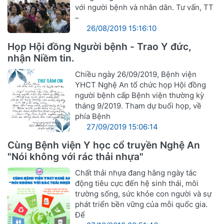
với người bệnh và nhân dân. Tư vấn, TT
–
26/08/2019 15:16:10
Họp Hội đồng Người bệnh - Trao Y đức,
nhận Niềm tin.
Chiều ngày 26/09/2019, Bệnh viện
YHCT Nghệ An tổ chức họp Hội đồng
người bệnh cấp Bệnh viện thường kỳ
tháng 9/2019. Tham dự buổi họp, về
phía Bệnh
27/09/2019 15:06:14
Cùng Bệnh viện Y học cổ truyền Nghệ An
"Nói không với rác thải nhựa"
Chất thải nhựa đang hằng ngày tác
động tiêu cực đến hệ sinh thái, môi
trường sống, sức khỏe con người và sự
phát triển bền vững của mỗi quốc gia.
Để