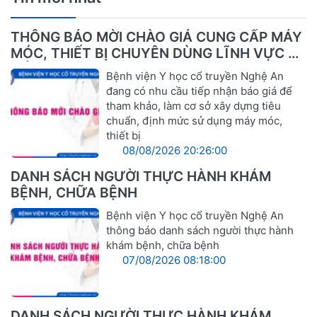
THÔNG BÁO MỜI CHÀO GIÁ CUNG CẤP MÁY
MÓC, THIẾT BỊ CHUYÊN DÙNG LĨNH VỰC Y
TẾ
Bệnh viện Y học cổ truyền Nghệ An
đang có nhu cầu tiếp nhận báo giá để
tham khảo, làm cơ sở xây dựng tiêu
chuẩn, định mức sử dụng máy móc,
thiết bị
08/08/2026 20:26:00
DANH SÁCH NGƯỜI THỰC HÀNH KHÁM
BỆNH, CHỮA BỆNH
Bệnh viện Y học cổ truyền Nghệ An
thông báo danh sách người thực hành
khám bệnh, chữa bệnh
07/08/2026 08:18:00
DANH SÁCH NGƯỜI THỰC HÀNH KHÁM