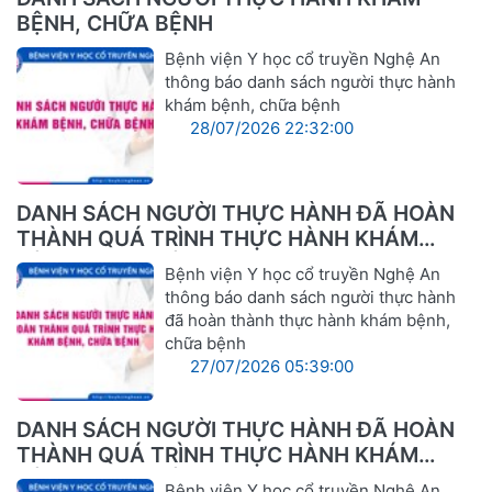
BỆNH, CHỮA BỆNH
Bệnh viện Y học cổ truyền Nghệ An
thông báo danh sách người thực hành
khám bệnh, chữa bệnh
28/07/2026 22:32:00
DANH SÁCH NGƯỜI THỰC HÀNH ĐÃ HOÀN
THÀNH QUÁ TRÌNH THỰC HÀNH KHÁM
BỆNH, CHỮA BỆNH
Bệnh viện Y học cổ truyền Nghệ An
thông báo danh sách người thực hành
đã hoàn thành thực hành khám bệnh,
chữa bệnh
27/07/2026 05:39:00
DANH SÁCH NGƯỜI THỰC HÀNH ĐÃ HOÀN
THÀNH QUÁ TRÌNH THỰC HÀNH KHÁM
BỆNH, CHỮA BỆNH
Bệnh viện Y học cổ truyền Nghệ An