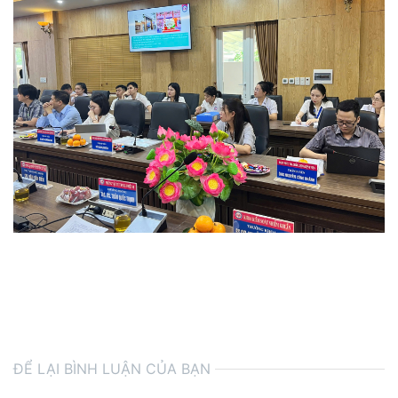
ĐỂ LẠI BÌNH LUẬN CỦA BẠN