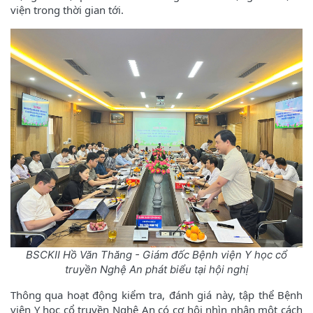
viện trong thời gian tới.
BSCKII Hồ Văn Thăng - Giám đốc Bệnh viện Y học cổ
truyền Nghệ An phát biểu tại hội nghị
Thông qua hoạt động kiểm tra, đánh giá này, tập thể Bệnh
viện Y học cổ truyền Nghệ An có cơ hội nhìn nhận một cách