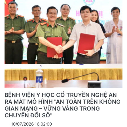
BỆNH VIỆN Y HỌC CỔ TRUYỀN NGHỆ AN
RA MẮT MÔ HÌNH "AN TOÀN TRÊN KHÔNG
GIAN MẠNG – VỮNG VÀNG TRONG
CHUYỂN ĐỔI SỐ"
10/07/2026 16:02:00