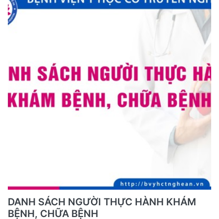
DANH SÁCH NGƯỜI THỰC HÀNH KHÁM
BỆNH, CHỮA BỆNH