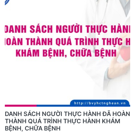
DANH SÁCH NGƯỜI THỰC HÀNH ĐÃ HOÀN
THÀNH QUÁ TRÌNH THỰC HÀNH KHÁM
BỆNH, CHỮA BỆNH