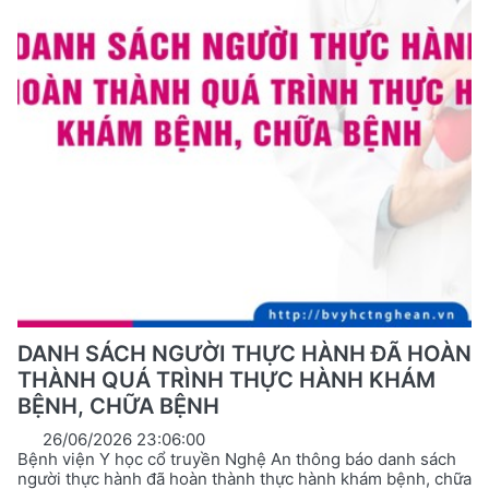
DANH SÁCH NGƯỜI THỰC HÀNH ĐÃ HOÀN
THÀNH QUÁ TRÌNH THỰC HÀNH KHÁM
BỆNH, CHỮA BỆNH
26/06/2026 23:06:00
Bệnh viện Y học cổ truyền Nghệ An thông báo danh sách
người thực hành đã hoàn thành thực hành khám bệnh, chữa