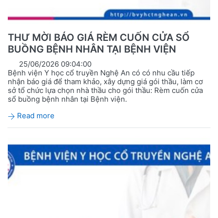
THƯ MỜI BÁO GIÁ RÈM CUỐN CỬA SỔ
BUỒNG BỆNH NHÂN TẠI BỆNH VIỆN
25/06/2026 09:04:00
Bệnh viện Y học cổ truyền Nghệ An có có nhu cầu tiếp
nhận báo giá để tham khảo, xây dựng giá gói thầu, làm cơ
sở tổ chức lựa chọn nhà thầu cho gói thầu: Rèm cuốn cửa
sổ buồng bệnh nhân tại Bệnh viện.
Read more