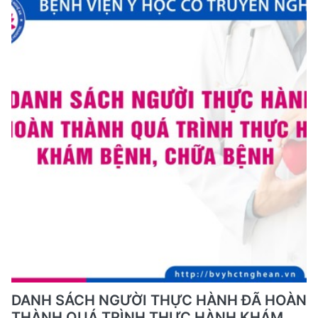
DANH SÁCH NGƯỜI THỰC HÀNH ĐÃ HOÀN
THÀNH QUÁ TRÌNH THỰC HÀNH KHÁM