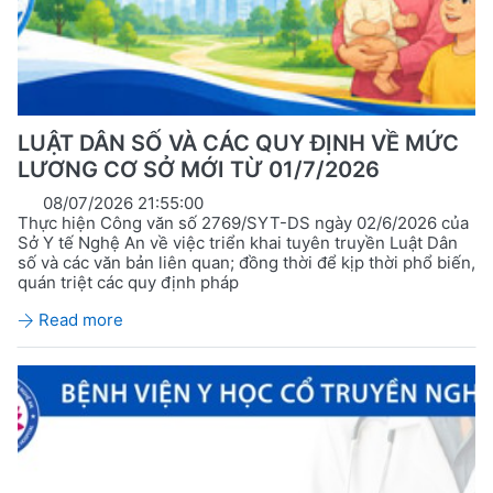
LUẬT DÂN SỐ VÀ CÁC QUY ĐỊNH VỀ MỨC
LƯƠNG CƠ SỞ MỚI TỪ 01/7/2026
08/07/2026 21:55:00
Thực hiện Công văn số 2769/SYT-DS ngày 02/6/2026 của
Sở Y tế Nghệ An về việc triển khai tuyên truyền Luật Dân
số và các văn bản liên quan; đồng thời để kịp thời phổ biến,
quán triệt các quy định pháp
Read more