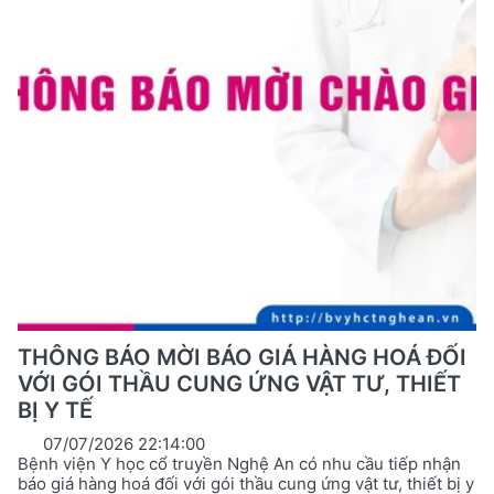
THÔNG BÁO MỜI BÁO GIÁ HÀNG HOÁ ĐỐI
VỚI GÓI THẦU CUNG ỨNG VẬT TƯ, THIẾT
BỊ Y TẾ
07/07/2026 22:14:00
Bệnh viện Y học cổ truyền Nghệ An có nhu cầu tiếp nhận
báo giá hàng hoá đối với gói thầu cung ứng vật tư, thiết bị y