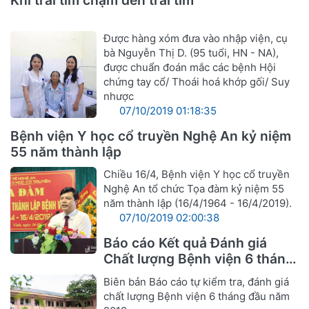
Khi trái tim chạm đến trái tim
Được hàng xóm đưa vào nhập viện, cụ
bà Nguyễn Thị D. (95 tuổi, HN - NA),
được chuẩn đoán mắc các bệnh Hội
chứng tay cổ/ Thoái hoá khớp gối/ Suy
nhược
07/10/2019 01:18:35
Bệnh viện Y học cổ truyền Nghệ An kỷ niệm
55 năm thành lập
Chiều 16/4, Bệnh viện Y học cổ truyền
Nghệ An tổ chức Tọa đàm kỷ niệm 55
năm thành lập (16/4/1964 - 16/4/2019).
07/10/2019 02:00:38
Báo cáo Kết quả Đánh giá
Chất lượng Bệnh viện 6 tháng
đầu năm 2019
Biên bản Báo cáo tự kiểm tra, đánh giá
chất lượng Bệnh viện 6 tháng đầu năm