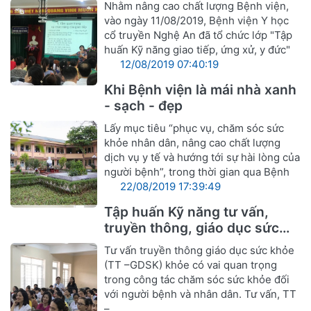
Nhằm nâng cao chất lượng Bệnh viện,
người bệnh"
vào ngày 11/08/2019, Bệnh viện Y học
cổ truyền Nghệ An đã tổ chức lớp "Tập
huấn Kỹ năng giao tiếp, ứng xử, y đức"
12/08/2019 07:40:19
Khi Bệnh viện là mái nhà xanh
- sạch - đẹp
Lấy mục tiêu “phục vụ, chăm sóc sức
khỏe nhân dân, nâng cao chất lượng
dịch vụ y tế và hướng tới sự hài lòng của
người bệnh”, trong thời gian qua Bệnh
22/08/2019 17:39:49
Tập huấn Kỹ năng tư vấn,
truyền thông, giáo dục sức
khỏe
Tư vấn truyền thông giáo dục sức khỏe
(TT –GDSK) khỏe có vai quan trọng
trong công tác chăm sóc sức khỏe đối
với người bệnh và nhân dân. Tư vấn, TT
–