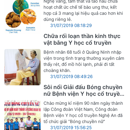
Nghệ vàng, tam thất và tảo nâu chứa
hoạt chất ức chế tế bào ung thư, kết
hợp cả 3 mang lại hiệu quả cao hơn khi
dùng riêng lẻ.
31/07/2019 08:18:29
Chữa rối loạn thần kinh thực
vật bằng Y học cổ truyền
Bệnh nhân 68 tuổi ở Quảng Ninh nhập
viện trong tình trạng thường xuyên cảm
thấy rét, đổ mồ hôi lạnh, phải đi tất
choàng khăn.
31/07/2019 08:49:26
Sôi nổi Giải đấu Bóng chuyền
nữ Bệnh viện Y học cổ truyền
Nghệ An
Chào mừng kỉ niệm 90 năm ngày thành
lập Công đoàn Việt Nam, Công đoàn
Bệnh viện Y học cổ truyền Nghệ An đã
tổ chức giải “Bóng chuyền nữ"
31/07/2019 15:56:25