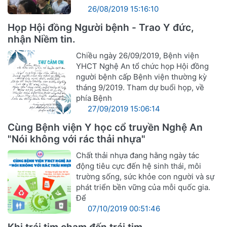
26/08/2019 15:16:10
Họp Hội đồng Người bệnh - Trao Y đức,
nhận Niềm tin.
Chiều ngày 26/09/2019, Bệnh viện
YHCT Nghệ An tổ chức họp Hội đồng
người bệnh cấp Bệnh viện thường kỳ
tháng 9/2019. Tham dự buổi họp, về
phía Bệnh
27/09/2019 15:06:14
Cùng Bệnh viện Y học cổ truyền Nghệ An
"Nói không với rác thải nhựa"
Chất thải nhựa đang hằng ngày tác
động tiêu cực đến hệ sinh thái, môi
trường sống, sức khỏe con người và sự
phát triển bền vững của mỗi quốc gia.
Để
07/10/2019 00:51:46