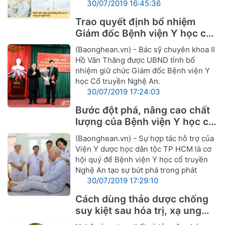
30/07/2019 16:45:36
Trao quyết định bổ nhiệm
Giám đốc Bệnh viện Y học cổ
truyền Nghệ An
(Baonghean.vn) - Bác sỹ chuyên khoa II
Hồ Văn Thăng được UBND tỉnh bổ
nhiệm giữ chức Giám đốc Bệnh viện Y
học Cổ truyền Nghệ An.
30/07/2019 17:24:03
Bước đột phá, nâng cao chất
lượng của Bệnh viện Y học cổ
truyền Nghệ An
(Baonghean.vn) - Sự hợp tác hỗ trợ của
Viện Y dược học dân tộc TP HCM là cơ
hội quý để Bệnh viện Y học cổ truyền
Nghệ An tạo sự bứt phá trong phát
30/07/2019 17:29:10
Cách dùng thảo dược chống
suy kiệt sau hóa trị, xạ ung
thư