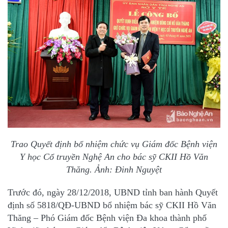
Trao Quyết định bổ nhiệm chức vụ Giám đốc Bệnh viện
Y học Cổ truyền Nghệ An cho bác sỹ CKII Hồ Văn
Thăng. Ảnh: Đinh Nguyệt
Trước đó, ngày 28/12/2018, UBND tỉnh ban hành Quyết
định số 5818/QĐ-UBND bổ nhiệm bác sỹ CKII Hồ Văn
Thăng – Phó Giám đốc Bệnh viện Đa khoa thành phố