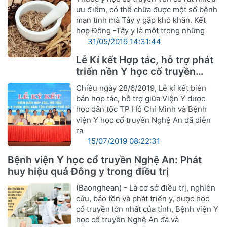
ưu điểm, có thể chữa được một số bệnh
mạn tính mà Tây y gặp khó khăn. Kết
hợp Đông -Tây y là một trong những
31/05/2019 14:31:44
Lễ Kí kết Hợp tác, hỗ trợ phát
triển nền Y học cổ truyền
Nghệ An
Chiều ngày 28/6/2019, Lễ kí kết biên
bản hợp tác, hỗ trợ giữa Viện Y dược
học dân tộc TP Hồ Chí Minh và Bệnh
viện Y học cổ truyền Nghệ An đã diễn
ra
15/07/2019 08:22:31
Bệnh viện Y học cổ truyền Nghệ An: Phát
huy hiệu quả Đông y trong điều trị
(Baonghean) - Là cơ sở điều trị, nghiên
cứu, bảo tồn và phát triển y, dược học
cổ truyền lớn nhất của tỉnh, Bệnh viện Y
học cổ truyền Nghệ An đã và