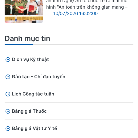
an tỉnh Nghệ An tổ chức Lễ ra mắt mô
hình "An toàn trên không gian mạng –
10/07/2026 16:02:00
Danh mục tin
Dịch vụ Kỹ thuật
Đào tạo - Chỉ đạo tuyến
Lịch Công tác tuần
Bảng giá Thuốc
Bảng giá Vật tư Y tế