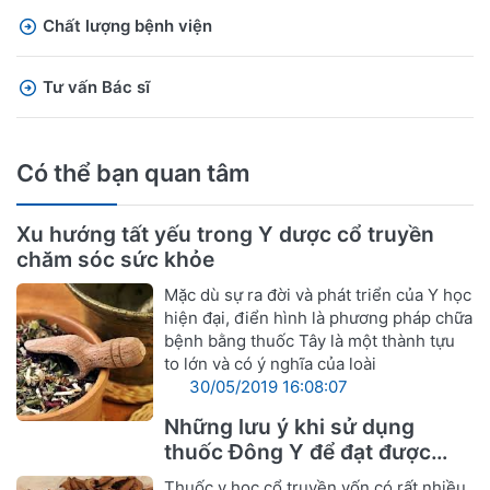
Chất lượng bệnh viện
Tư vấn Bác sĩ
Có thể bạn quan tâm
Xu hướng tất yếu trong Y dược cổ truyền
chăm sóc sức khỏe
Mặc dù sự ra đời và phát triển của Y học
hiện đại, điển hình là phương pháp chữa
bệnh bằng thuốc Tây là một thành tựu
to lớn và có ý nghĩa của loài
30/05/2019 16:08:07
Những lưu ý khi sử dụng
thuốc Đông Y để đạt được
hiệu quả tốt nhất
Thuốc y học cổ truyền vốn có rất nhiều