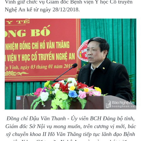
Vinh giữ chức vụ Giám đốc Bệnh viện Y học Cổ truyền
Nghệ An kể từ ngày 28/12/2018.
Đồng chí Đậu Văn Thanh - Ủy viên BCH Đảng bộ tỉnh,
Giám đốc Sở Nội vụ mong muốn, trên cương vị mới, bác
sỹ chuyên khoa II Hồ Văn Thăng tiếp tục lãnh đạo Bệnh