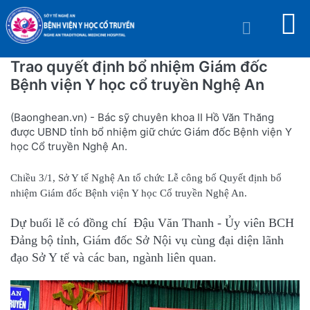
Trao quyết định bổ nhiệm Giám đốc
Bệnh viện Y học cổ truyền Nghệ An
(Baonghean.vn) - Bác sỹ chuyên khoa II Hồ Văn Thăng
được UBND tỉnh bổ nhiệm giữ chức Giám đốc Bệnh viện Y
học Cổ truyền Nghệ An.
Chiều 3/1, Sở Y tế Nghệ An tổ chức Lễ công bố Quyết định bổ
nhiệm Giám đốc Bệnh viện Y học Cổ truyền Nghệ An.
Dự buổi lễ có đồng chí Đậu Văn Thanh - Ủy viên BCH
Đảng bộ tỉnh, Giám đốc Sở Nội vụ cùng đại diện lãnh
đạo Sở Y tế và các ban, ngành liên quan.