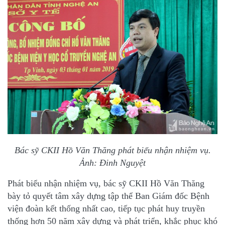
Bác sỹ CKII Hồ Văn Thăng phát biểu nhận nhiệm vụ.
Ảnh: Đinh Nguyệt
Phát biểu nhận nhiệm vụ, bác sỹ CKII Hồ Văn Thăng
bày tỏ quyết tâm xây dựng tập thể Ban Giám đốc Bệnh
viện đoàn kết thống nhất cao, tiếp tục phát huy truyền
thống hơn 50 năm xây dựng và phát triển, khắc phục khó