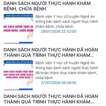
DANH SÁCH NGƯỜI THỰC HÀNH KHÁM
BỆNH, CHỮA BỆNH
Bệnh viện Y học cổ truyền Nghệ An
thông báo danh sách người thực hành
khám bệnh, chữa bệnh
28/07/2026 22:32:00
DANH SÁCH NGƯỜI THỰC HÀNH ĐÃ HOÀN
THÀNH QUÁ TRÌNH THỰC HÀNH KHÁM
BỆNH, CHỮA BỆNH
Bệnh viện Y học cổ truyền Nghệ An
thông báo danh sách người thực hành
đã hoàn thành thực hành khám bệnh,
chữa bệnh
27/07/2026 05:39:00
DANH SÁCH NGƯỜI THỰC HÀNH ĐÃ HOÀN
THÀNH QUÁ TRÌNH THỰC HÀNH KHÁM