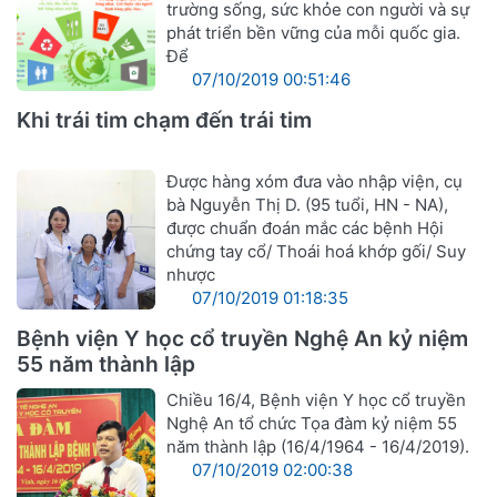
trường sống, sức khỏe con người và sự
phát triển bền vững của mỗi quốc gia.
Để
07/10/2019 00:51:46
Khi trái tim chạm đến trái tim
Được hàng xóm đưa vào nhập viện, cụ
bà Nguyễn Thị D. (95 tuổi, HN - NA),
được chuẩn đoán mắc các bệnh Hội
chứng tay cổ/ Thoái hoá khớp gối/ Suy
nhược
07/10/2019 01:18:35
Bệnh viện Y học cổ truyền Nghệ An kỷ niệm
55 năm thành lập
Chiều 16/4, Bệnh viện Y học cổ truyền
Nghệ An tổ chức Tọa đàm kỷ niệm 55
năm thành lập (16/4/1964 - 16/4/2019).
07/10/2019 02:00:38