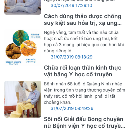
30/07/2019 17:29:10
Cách dùng thảo dược chống
suy kiệt sau hóa trị, xạ ung
thư
Nghệ vàng, tam thất và tảo nâu chứa
hoạt chất ức chế tế bào ung thư, kết
hợp cả 3 mang lại hiệu quả cao hơn khi
dùng riêng lẻ.
31/07/2019 08:18:29
Chữa rối loạn thần kinh thực
vật bằng Y học cổ truyền
Bệnh nhân 68 tuổi ở Quảng Ninh nhập
viện trong tình trạng thường xuyên cảm
thấy rét, đổ mồ hôi lạnh, phải đi tất
choàng khăn.
31/07/2019 08:49:26
Sôi nổi Giải đấu Bóng chuyền
nữ Bệnh viện Y học cổ truyền