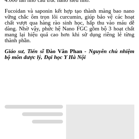
Fucoidan và saponin kết hợp tạo thành màng bao nano
vững chắc ôm trọn lõi curcumin, giúp bảo vệ các hoạt
chất vượt qua hàng rào sinh học, hấp thu vào máu dễ
dàng. Nhờ vậy, phức hệ Nano FGC gồm bộ 3 hoạt chất
mang lại hiệu quả cao hơn khi sử dụng riêng lẻ từng
thành phần.
Giáo sư, Tiến sĩ
Đào Văn Phan -
Nguyên chủ nhiệm
bộ môn dược lý, Đại học Y Hà Nội