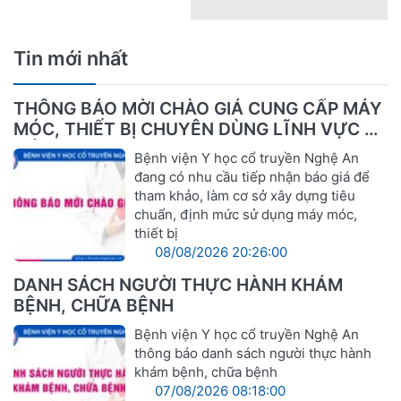
Tin mới nhất
THÔNG BÁO MỜI CHÀO GIÁ CUNG CẤP MÁY
MÓC, THIẾT BỊ CHUYÊN DÙNG LĨNH VỰC Y
TẾ
Bệnh viện Y học cổ truyền Nghệ An
đang có nhu cầu tiếp nhận báo giá để
tham khảo, làm cơ sở xây dựng tiêu
chuẩn, định mức sử dụng máy móc,
thiết bị
08/08/2026 20:26:00
DANH SÁCH NGƯỜI THỰC HÀNH KHÁM
BỆNH, CHỮA BỆNH
Bệnh viện Y học cổ truyền Nghệ An
thông báo danh sách người thực hành
khám bệnh, chữa bệnh
07/08/2026 08:18:00