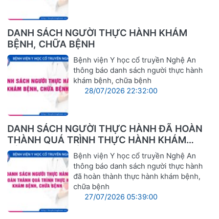
DANH SÁCH NGƯỜI THỰC HÀNH KHÁM
BỆNH, CHỮA BỆNH
Bệnh viện Y học cổ truyền Nghệ An
thông báo danh sách người thực hành
khám bệnh, chữa bệnh
28/07/2026 22:32:00
DANH SÁCH NGƯỜI THỰC HÀNH ĐÃ HOÀN
THÀNH QUÁ TRÌNH THỰC HÀNH KHÁM
BỆNH, CHỮA BỆNH
Bệnh viện Y học cổ truyền Nghệ An
thông báo danh sách người thực hành
đã hoàn thành thực hành khám bệnh,
chữa bệnh
27/07/2026 05:39:00