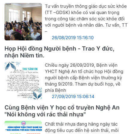
khỏe
Tư vấn truyền thông giáo dục sức khỏe
(TT –GDSK) khỏe có vai quan trọng
trong công tác chăm sóc sức khỏe đối
với người bệnh và nhân dân. Tư vấn, TT
–
26/08/2019 15:16:10
Họp Hội đồng Người bệnh - Trao Y đức,
nhận Niềm tin.
Chiều ngày 26/09/2019, Bệnh viện
YHCT Nghệ An tổ chức họp Hội đồng
người bệnh cấp Bệnh viện thường kỳ
tháng 9/2019. Tham dự buổi họp, về
phía Bệnh
27/09/2019 15:06:14
Cùng Bệnh viện Y học cổ truyền Nghệ An
"Nói không với rác thải nhựa"
Chất thải nhựa đang hằng ngày tác
động tiêu cực đến hệ sinh thái, môi