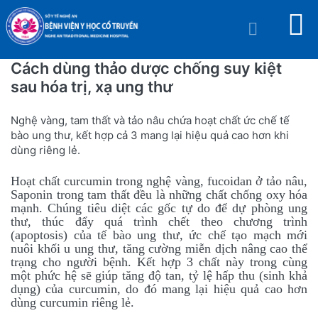
Cách dùng thảo dược chống suy kiệt
sau hóa trị, xạ ung thư
Nghệ vàng, tam thất và tảo nâu chứa hoạt chất ức chế tế
bào ung thư, kết hợp cả 3 mang lại hiệu quả cao hơn khi
dùng riêng lẻ.
Hoạt chất curcumin trong nghệ vàng, fucoidan ở tảo nâu,
Saponin trong tam thất đều là những chất chống oxy hóa
mạnh. Chúng tiêu diệt các gốc tự do để dự phòng ung
thư, thúc đẩy quá trình chết theo chương trình
(apoptosis) của tế bào ung thư, ức chế tạo mạch mới
nuôi khối u ung thư, tăng cường miễn dịch nâng cao thể
trạng cho người bệnh. Kết hợp 3 chất này trong cùng
một phức hệ sẽ giúp tăng độ tan, tỷ lệ hấp thu (sinh khả
dụng) của curcumin, do đó mang lại hiệu quả cao hơn
dùng curcumin riêng lẻ.