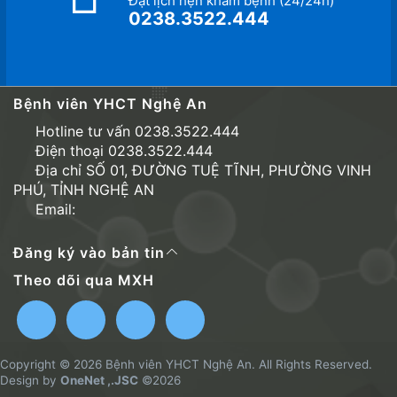
Đặt lịch hẹn khám bệnh (24/24h)
0238.3522.444
Bệnh viên YHCT Nghệ An
Hotline tư vấn 0238.3522.444
Điện thoại 0238.3522.444
Địa chỉ SỐ 01, ĐƯỜNG TUỆ TĨNH, PHƯỜNG VINH
PHÚ, TỈNH NGHỆ AN
Email:
Đăng ký vào bản tin
Theo dõi qua MXH
Copyright © 2026 Bệnh viên YHCT Nghệ An. All Rights Reserved.
Design by
OneNet ,.JSC
©2026