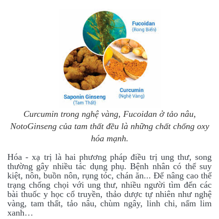
Curcumin trong nghệ vàng, Fucoidan ở tảo nâu,
NotoGinseng của tam thất đều là những chất chống oxy
hóa mạnh.
Hóa - xạ trị là hai phương pháp điều trị ung thư, song
thường gây nhiều tác dụng phụ. Bệnh nhân có thể suy
kiệt, nôn, buồn nôn, rụng tóc, chán ăn... Để nâng cao thể
trạng chống chọi với ung thư, nhiều người tìm đến các
bài thuốc y học cổ truyền, thảo dược tự nhiên như nghệ
vàng, tam thất, tảo nâu, chùm ngây, linh chi, nấm lim
xanh…