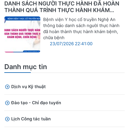
DANH SÁCH NGƯỜI THỰC HÀNH ĐÃ HOÀN
THÀNH QUÁ TRÌNH THỰC HÀNH KHÁM
BỆNH, CHỮA BỆNH
Bệnh viện Y học cổ truyền Nghệ An
thông báo danh sách người thực hành
đã hoàn thành thực hành khám bệnh,
chữa bệnh
23/07/2026 22:41:00
Danh mục tin
Dịch vụ Kỹ thuật
Đào tạo - Chỉ đạo tuyến
Lịch Công tác tuần