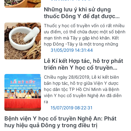
Những lưu ý khi sử dụng
thuốc Đông Y để đạt được
hiệu quả tốt nhất
Thuốc y học cổ truyền vốn có rất nhiều
ưu điểm, có thể chữa được một số bệnh
mạn tính mà Tây y gặp khó khăn. Kết
hợp Đông -Tây y là một trong những
31/05/2019 14:31:44
Lễ Kí kết Hợp tác, hỗ trợ phát
triển nền Y học cổ truyền
Nghệ An
Chiều ngày 28/6/2019, Lễ kí kết biên
bản hợp tác, hỗ trợ giữa Viện Y dược
học dân tộc TP Hồ Chí Minh và Bệnh
viện Y học cổ truyền Nghệ An đã diễn
ra
15/07/2019 08:22:31
Bệnh viện Y học cổ truyền Nghệ An: Phát
huy hiệu quả Đông y trong điều trị