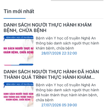
Tin mới nhất
DANH SÁCH NGƯỜI THỰC HÀNH KHÁM
BỆNH, CHỮA BỆNH
Bệnh viện Y học cổ truyền Nghệ An
thông báo danh sách người thực hành
khám bệnh, chữa bệnh
28/07/2026 22:32:00
DANH SÁCH NGƯỜI THỰC HÀNH ĐÃ HOÀN
THÀNH QUÁ TRÌNH THỰC HÀNH KHÁM
BỆNH, CHỮA BỆNH
Bệnh viện Y học cổ truyền Nghệ An
thông báo danh sách người thực hành
đã hoàn thành thực hành khám bệnh,
chữa bệnh
27/07/2026 05:39:00