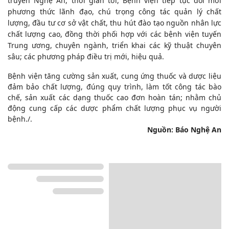
truyền Nghệ An, thời gian tới, Bệnh viện tiếp tục đổi mới
phương thức lãnh đạo, chú trọng công tác quản lý chất
lượng, đầu tư cơ sở vật chất, thu hút đào tạo nguồn nhân lực
chất lượng cao, đồng thời phối hợp với các bệnh viện tuyến
Trung ương, chuyên ngành, triển khai các kỹ thuật chuyên
sâu; các phương pháp điều trị mới, hiệu quả.
Bệnh viện tăng cường sản xuất, cung ứng thuốc và dược liệu
đảm bảo chất lượng, đúng quy trình, làm tốt công tác bào
chế, sản xuất các dạng thuốc cao đơn hoàn tán; nhằm chủ
động cung cấp các dược phẩm chất lượng phục vụ người
bệnh./.
Nguồn: Báo Nghệ An