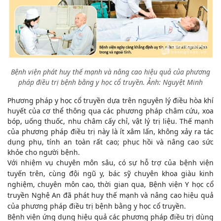
Bệnh viện phát huy thế mạnh và nâng cao hiệu quả của phương
pháp điều trị bệnh bằng y học cổ truyền. Ảnh: Nguyệt Minh
Phương pháp y học cổ truyền dựa trên nguyên lý điều hòa khí
huyết của cơ thể thông qua các phương pháp châm cứu, xoa
bóp, uống thuốc, nhu châm cấy chỉ, vật lý trị liệu. Thế mạnh
của phương pháp điều trị này là ít xâm lấn, không xảy ra tác
dụng phụ, tính an toàn rất cao; phục hồi và nâng cao sức
khỏe cho người bệnh.
Với nhiệm vụ chuyên môn sâu, có sự hỗ trợ của bệnh viện
tuyến trên, cùng đội ngũ y, bác sỹ chuyên khoa giàu kinh
nghiệm, chuyên môn cao, thời gian qua, Bệnh viện Y học cổ
truyền Nghệ An đã phát huy thế mạnh và nâng cao hiệu quả
của phương pháp điều trị bệnh bằng y học cổ truyền.
Bệnh viện ứng dụng hiệu quả các phương pháp điều trị dùng