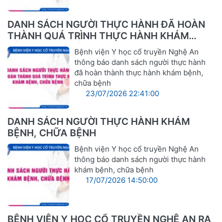
DANH SÁCH NGƯỜI THỰC HÀNH ĐÃ HOÀN
THÀNH QUÁ TRÌNH THỰC HÀNH KHÁM
BỆNH, CHỮA BỆNH
Bệnh viện Y học cổ truyền Nghệ An
thông báo danh sách người thực hành
đã hoàn thành thực hành khám bệnh,
chữa bệnh
23/07/2026 22:41:00
DANH SÁCH NGƯỜI THỰC HÀNH KHÁM
BỆNH, CHỮA BỆNH
Bệnh viện Y học cổ truyền Nghệ An
thông báo danh sách người thực hành
khám bệnh, chữa bệnh
17/07/2026 14:50:00
BỆNH VIỆN Y HỌC CỔ TRUYỀN NGHỆ AN RA