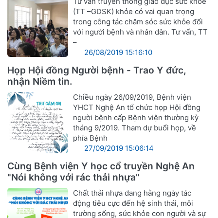
Tư vấn truyền thông giáo dục sức khỏe
(TT –GDSK) khỏe có vai quan trọng
trong công tác chăm sóc sức khỏe đối
với người bệnh và nhân dân. Tư vấn, TT
–
26/08/2019 15:16:10
Họp Hội đồng Người bệnh - Trao Y đức,
nhận Niềm tin.
Chiều ngày 26/09/2019, Bệnh viện
YHCT Nghệ An tổ chức họp Hội đồng
người bệnh cấp Bệnh viện thường kỳ
tháng 9/2019. Tham dự buổi họp, về
phía Bệnh
27/09/2019 15:06:14
Cùng Bệnh viện Y học cổ truyền Nghệ An
"Nói không với rác thải nhựa"
Chất thải nhựa đang hằng ngày tác
động tiêu cực đến hệ sinh thái, môi
trường sống, sức khỏe con người và sự