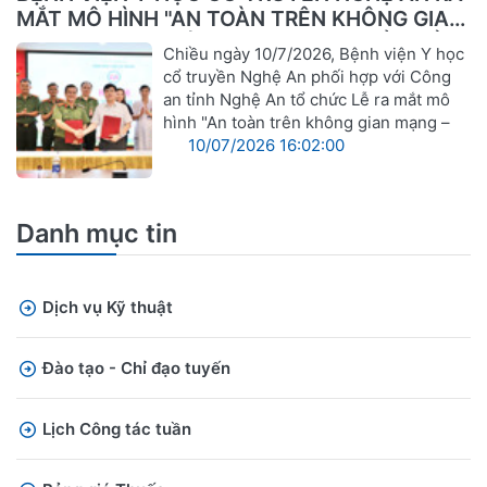
MẮT MÔ HÌNH "AN TOÀN TRÊN KHÔNG GIAN
MẠNG – VỮNG VÀNG TRONG CHUYỂN ĐỔI
Chiều ngày 10/7/2026, Bệnh viện Y học
SỐ"
cổ truyền Nghệ An phối hợp với Công
an tỉnh Nghệ An tổ chức Lễ ra mắt mô
hình "An toàn trên không gian mạng –
10/07/2026 16:02:00
Danh mục tin
Dịch vụ Kỹ thuật
Đào tạo - Chỉ đạo tuyến
Lịch Công tác tuần