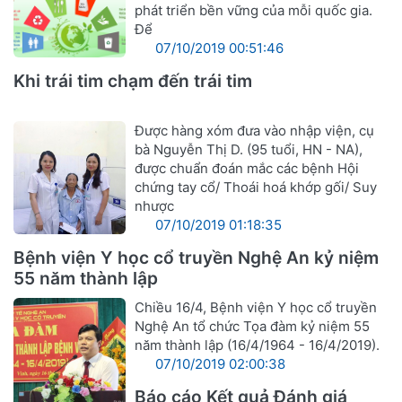
phát triển bền vững của mỗi quốc gia.
Để
07/10/2019 00:51:46
Khi trái tim chạm đến trái tim
Được hàng xóm đưa vào nhập viện, cụ
bà Nguyễn Thị D. (95 tuổi, HN - NA),
được chuẩn đoán mắc các bệnh Hội
chứng tay cổ/ Thoái hoá khớp gối/ Suy
nhược
07/10/2019 01:18:35
Bệnh viện Y học cổ truyền Nghệ An kỷ niệm
55 năm thành lập
Chiều 16/4, Bệnh viện Y học cổ truyền
Nghệ An tổ chức Tọa đàm kỷ niệm 55
năm thành lập (16/4/1964 - 16/4/2019).
07/10/2019 02:00:38
Báo cáo Kết quả Đánh giá