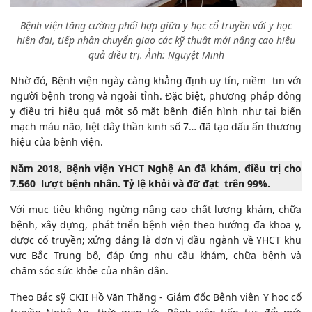
Bệnh viện tăng cường phối hợp giữa y học cổ truyền với y học
hiện đại, tiếp nhận chuyển giao các kỹ thuật mới nâng cao hiệu
quả điều trị. Ảnh: Nguyệt Minh
Nhờ đó, Bệnh viện ngày càng khẳng định uy tín, niềm tin với
người bệnh trong và ngoài tỉnh. Đặc biệt, phương pháp đông
y điều trị hiệu quả một số mặt bệnh điển hình như tai biến
mạch máu não, liệt dây thần kinh số 7… đã tạo dấu ấn thương
hiệu của bệnh viện.
Năm 2018, Bệnh viện YHCT Nghệ An đã khám, điều trị cho
7.560 lượt bệnh nhân. Tỷ lệ khỏi và đỡ đạt trên 99%.
Với mục tiêu không ngừng nâng cao chất lượng khám, chữa
bệnh, xây dựng, phát triển bệnh viện theo hướng đa khoa y,
dược cổ truyền; xứng đáng là đơn vị đầu ngành về YHCT khu
vực Bắc Trung bộ, đáp ứng nhu cầu khám, chữa bệnh và
chăm sóc sức khỏe của nhân dân.
Theo Bác sỹ CKII Hồ Văn Thăng - Giám đốc Bệnh viện Y học cổ