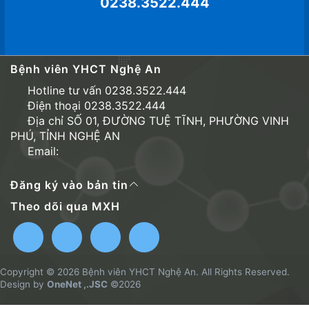
0238.3522.444
Bệnh viên YHCT Nghệ An
Hotline tư vấn 0238.3522.444
Điện thoại 0238.3522.444
Địa chỉ SỐ 01, ĐƯỜNG TUỆ TĨNH, PHƯỜNG VINH
PHÚ, TỈNH NGHỆ AN
Email:
Đăng ký vào bản tin
Theo dõi qua MXH
Copyright © 2026 Bệnh viên YHCT Nghệ An. All Rights Reserved.
Design by
OneNet ,.JSC
©2026