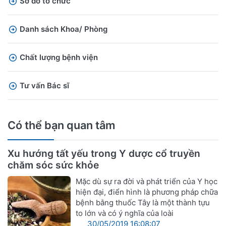
Sơ đồ tổ chức
Danh sách Khoa/ Phòng
Chất lượng bệnh viện
Tư vấn Bác sĩ
Có thể bạn quan tâm
Xu hướng tất yếu trong Y dược cổ truyền
chăm sóc sức khỏe
Mặc dù sự ra đời và phát triển của Y học
hiện đại, điển hình là phương pháp chữa
bệnh bằng thuốc Tây là một thành tựu
to lớn và có ý nghĩa của loài
30/05/2019 16:08:07