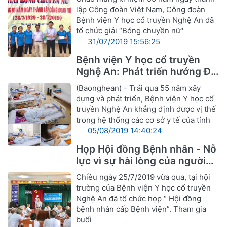
lập Công đoàn Việt Nam, Công đoàn
Bệnh viện Y học cổ truyền Nghệ An đã
tổ chức giải “Bóng chuyền nữ"
31/07/2019 15:56:25
Bệnh viện Y học cổ truyền
Nghệ An: Phát triển hướng Đa
khoa Y, Dược cổ truyền
(Baonghean) - Trải qua 55 năm xây
dựng và phát triển, Bệnh viện Y học cổ
truyền Nghệ An khẳng định được vị thế
trong hệ thống các cơ sở y tế của tỉnh
05/08/2019 14:40:24
Họp Hội đồng Bệnh nhân - Nỗ
lực vì sự hài lòng của người
bệnh
Chiều ngày 25/7/2019 vừa qua, tại hội
trường của Bệnh viện Y học cổ truyền
Nghệ An đã tổ chức họp “ Hội đồng
bệnh nhân cấp Bệnh viện”. Tham gia
buổi