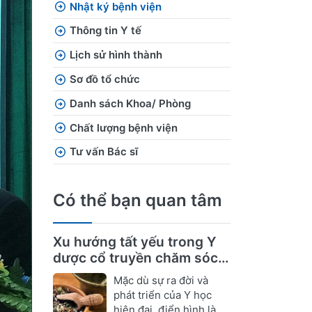
Nhật ký bệnh viện
Thông tin Y tế
Lịch sử hình thành
Sơ đồ tổ chức
Danh sách Khoa/ Phòng
Chất lượng bệnh viện
Tư vấn Bác sĩ
Có thể bạn quan tâm
Xu hướng tất yếu trong Y
dược cổ truyền chăm sóc
sức khỏe
Mặc dù sự ra đời và
phát triển của Y học
hiện đại, điển hình là