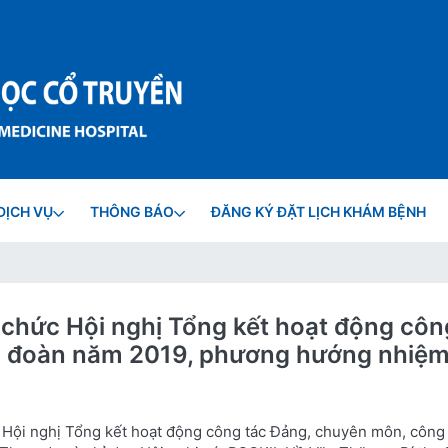
DỊCH VỤ
THÔNG BÁO
ĐĂNG KÝ ĐẶT LỊCH KHÁM BỆNH
chức Hội nghị Tổng kết hoạt động côn
g đoàn năm 2019, phương hướng nhiệm
 Hội nghị Tổng kết hoạt động công tác Đảng, chuyên môn, công