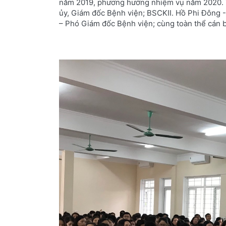
năm 2019, phương hướng nhiệm vụ năm 2020. T
ủy, Giám đốc Bệnh viện; BSCKII. Hồ Phi Đông 
– Phó Giám đốc Bệnh viện; cùng toàn thể cán b