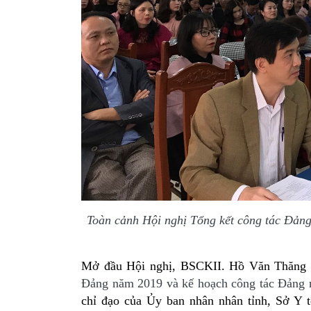
T
oàn cảnh Hội nghị Tổng kết công tác Đả
Mở đầu Hội nghị,
BSCKII. Hồ Văn Thăng 
Đảng năm 2019 và kế hoạch công tác Đảng
chỉ đạo của Ủy ban nhân nhân tỉnh, Sở Y 