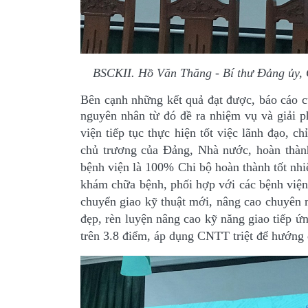
BSCKII. Hồ Văn Thăng - Bí thư Đảng ủy, G
Bên cạnh những kết quả đạt được, báo cáo cũ
nguyên nhân từ đó đề ra nhiệm vụ và
giải 
viện tiếp tục thực hiện tốt việc lãnh đạo, 
chủ trương của Đảng, Nhà nước, hoàn thành
bệnh viện là 100% Chi bộ hoàn thành tốt n
khám chữa bệnh,
phối hợp với các bệnh viện
chuyển giao kỹ thuật mới, nâng cao chuyên m
đẹp, rèn luyện nâng cao kỹ năng giao tiếp ứ
trên 3.8 điểm, áp dụng CNTT triệt để hướng