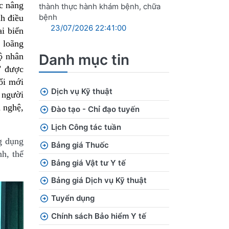
c nâng
thành thực hành khám bệnh, chữa
bệnh
h điều
23/07/2026 22:41:00
ai biến
 loãng
ộ nhân
Danh mục tin
" được
đổi mới
Dịch vụ Kỹ thuật
 người
n nghệ,
Đào tạo - Chỉ đạo tuyến
Lịch Công tác tuần
g dụng
Bảng giá Thuốc
h, thể
Bảng giá Vật tư Y tế
Bảng giá Dịch vụ Kỹ thuật
Tuyển dụng
Chính sách Bảo hiểm Y tế