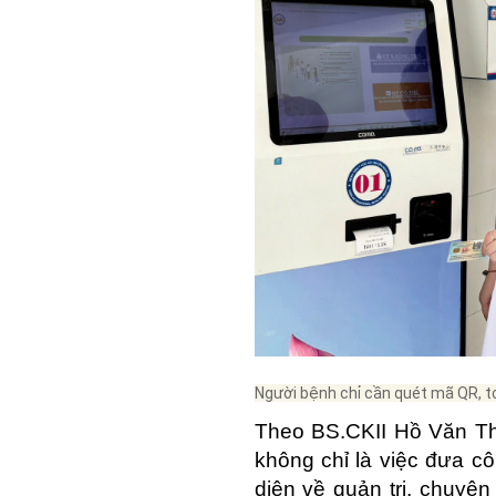
Người bệnh chỉ cần quét mã QR, to
Theo BS.CKII Hồ Văn Th
không chỉ là việc đưa cô
diện về quản trị, chuy