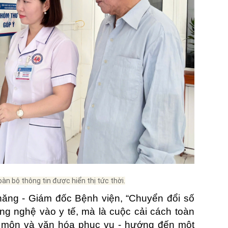
àn bộ thông tin được hiển thị tức thời.
ăng - Giám đốc Bệnh viện, “Chuyển đổi số
ng nghệ vào y tế, mà là cuộc cải cách toàn
ên môn và văn hóa phục vụ - hướng đến một