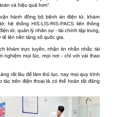
toàn và hiệu quả hơn”.
 vận hành đồng bộ bệnh án điện tử, khám
ờ, hệ thống HIS-LIS-RIS-PACS liên thông
iện tử, quản lý nhân sự - tài chính tập trung,
y tế lên nền tảng số quốc gia.
ch khám trực tuyến, nhận tin nhắn nhắc tái
t nghiệm mọi lúc, mọi nơi - chỉ với vài thao
hàng rất lâu để làm thủ tục, nay mọi quy trình
o tác trên điện thoại là có thể hoàn tất đăng