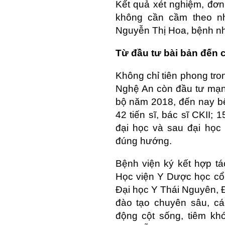
Kết quả xét nghiệm, đơn 
không cần cầm theo nh
Nguyễn Thị Hoa, bệnh nhâ
Từ đầu tư bài bản đến 
Không chỉ tiên phong tro
Nghệ An còn đầu tư mạn
bộ năm 2018, đến nay bệ
42 tiến sĩ, bác sĩ CKII; 
đại học và sau đại học
đúng hướng.
Bệnh viện ký kết hợp t
Học viện Y Dược học cổ
Đại học Y Thái Nguyên, Đ
đào tạo chuyên sâu, cá
động cột sống, tiêm kh