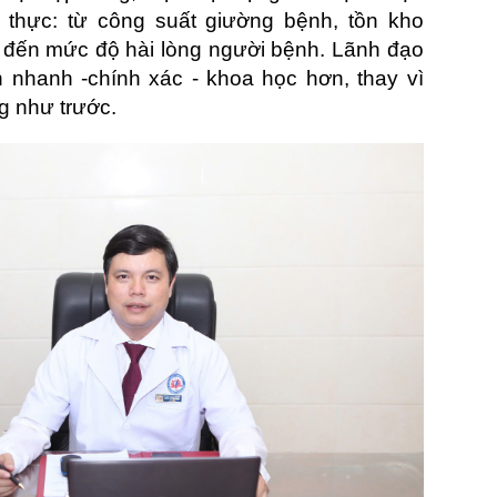
n thực: từ công suất giường bệnh, tồn kho
ự đến mức độ hài lòng người bệnh. Lãnh đạo
h nhanh -chính xác - khoa học hơn, thay vì
g như trước.