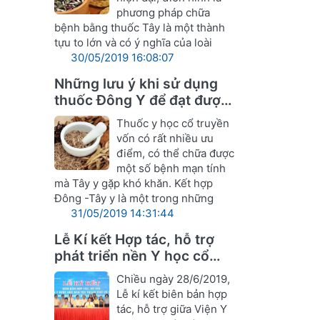
phương pháp chữa
bệnh bằng thuốc Tây là một thành
tựu to lớn và có ý nghĩa của loài
30/05/2019 16:08:07
Những lưu ý khi sử dụng
thuốc Đông Y để đạt được
hiệu quả tốt nhất
Thuốc y học cổ truyền
vốn có rất nhiều ưu
điểm, có thể chữa được
một số bệnh mạn tính
mà Tây y gặp khó khăn. Kết hợp
Đông -Tây y là một trong những
31/05/2019 14:31:44
Lễ Kí kết Hợp tác, hỗ trợ
phát triển nền Y học cổ
truyền Nghệ An
Chiều ngày 28/6/2019,
Lễ kí kết biên bản hợp
tác, hỗ trợ giữa Viện Y