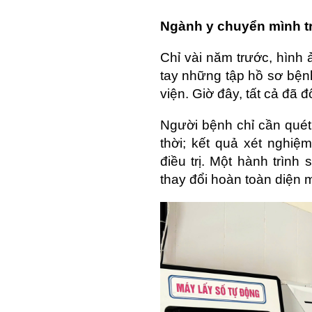
Ngành y chuyển mình t
Chỉ vài năm trước, hình
tay những tập hồ sơ bện
viện. Giờ đây, tất cả đã đổ
Người bệnh chỉ cần quét 
thời; kết quả xét nghiệ
điều trị. Một hành trì
thay đổi hoàn toàn diện 