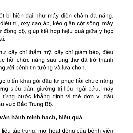
iết bị hiện đại như máy điện châm đa năng,
điều trị, oxy cao áp, kéo giãn cột sống, máy
đồng bộ, giúp kết hợp hiệu quả giữa y học
ại.
hư cấy chỉ thẩm mỹ, cấy chỉ giảm béo, điều
, phục hồi chức năng sau ung thư đã trở thành
người bệnh tin tưởng và lựa chọn.
tục triển khai gói đầu tư phục hồi chức năng
ường siêu dẫn, giường trị liệu ngải cứu, máy
t, từng bước khẳng định vị thế đơn vị đầu
hu vực Bắc Trung Bộ.
- vận hành minh bạch, hiệu quả
 liệu tập trung, mọi hoạt động của bệnh viện