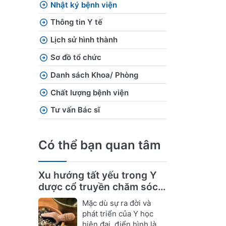
Nhật ký bệnh viện
Thông tin Y tế
Lịch sử hình thành
Sơ đồ tổ chức
Danh sách Khoa/ Phòng
Chất lượng bệnh viện
Tư vấn Bác sĩ
Có thể bạn quan tâm
Xu hướng tất yếu trong Y
dược cổ truyền chăm sóc
sức khỏe
Mặc dù sự ra đời và
phát triển của Y học
hiện đại, điển hình là