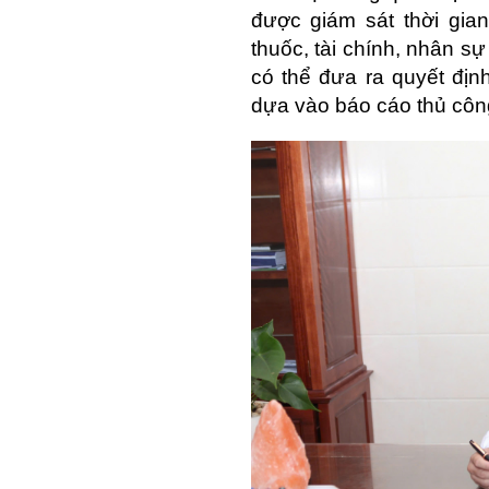
được giám sát thời gia
thuốc, tài chính, nhân s
có thể đưa ra quyết địn
dựa vào báo cáo thủ côn