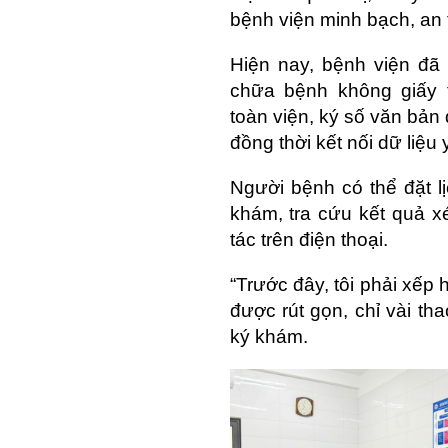
bệnh viện minh bạch, an 
Hiện nay, bệnh viện đã
chữa bệnh không giấy t
toàn viện, ký số văn bản đ
đồng thời kết nối dữ liệu 
Người bệnh có thể đặt lị
khám, tra cứu kết quả xé
tác trên điện thoại.
“Trước đây, tôi phải xếp 
được rút gọn, chỉ vài tha
ký khám.