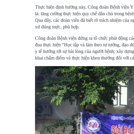
Thực hiện định hướng này, Công đoàn Bệnh viện Y họ
là: tăng cường thực hiện quy chế dân chủ trong bệnh
Qua đây, các đoàn viên đã biết rõ trách nhiệm của 
xử đúng mực, phù hợp.
Công đoàn Bệnh viện đứng ra tổ chức phát động các p
đua thực hiện “Học tập và làm theo tư tưởng, đạo 
y tế hướng tới sự hài lòng của người bệnh; xây dựn
khai chấm điểm và thực hiện khen thưởng đối với cá 