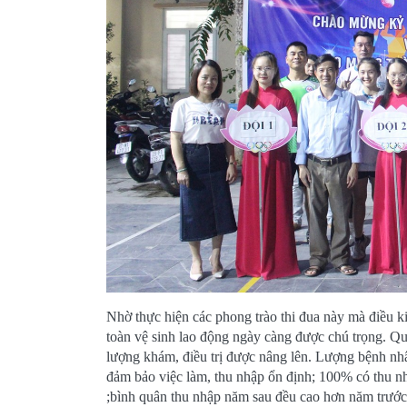
Nhờ thực hiện các phong trào thi đua này mà điều kiê
toàn vệ sinh lao động ngày càng được chú trọng
lượng khám, điều trị được nâng lên. Lượng bệnh nh
đảm bảo việc làm, thu nhập ổn định; 100% có thu nhập
;bình quân thu nhập năm sau đều cao hơn năm trước 