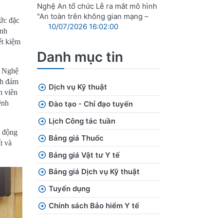
Nghệ An tổ chức Lễ ra mắt mô hình
"An toàn trên không gian mạng –
ức đặc
10/07/2026 16:02:00
ệnh
ết kiệm
Danh mục tin
n Nghệ
ch đảm
Dịch vụ Kỹ thuật
n viên
ệnh
Đào tạo - Chỉ đạo tuyến
Lịch Công tác tuần
o động
Bảng giá Thuốc
t và
Bảng giá Vật tư Y tế
Bảng giá Dịch vụ Kỹ thuật
Tuyển dụng
Chính sách Bảo hiểm Y tế