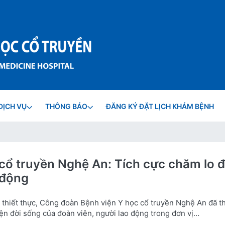
DỊCH VỤ
THÔNG BÁO
ĐĂNG KÝ ĐẶT LỊCH KHÁM BỆNH
cổ truyền Nghệ An: Tích cực chăm lo đ
 động
 thiết thực, Công đoàn Bệnh viện Y học cổ truyền Nghệ An đã t
iện đời sống của đoàn viên, người lao động trong đơn vị…