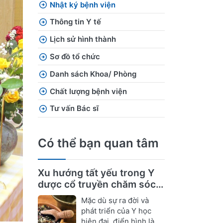
Nhật ký bệnh viện
Thông tin Y tế
Lịch sử hình thành
Sơ đồ tổ chức
Danh sách Khoa/ Phòng
Chất lượng bệnh viện
Tư vấn Bác sĩ
Có thể bạn quan tâm
Xu hướng tất yếu trong Y
dược cổ truyền chăm sóc
sức khỏe
Mặc dù sự ra đời và
phát triển của Y học
hiện đại, điển hình là