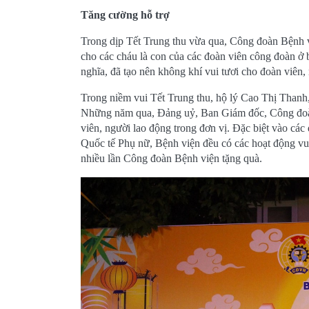
Tăng cường hỗ trợ
Trong dịp Tết Trung thu vừa qua, Công đoàn Bệnh v
cho các cháu là con của các đoàn viên công đoàn ở b
nghĩa, đã tạo nên không khí vui tươi cho đoàn viên,
Trong niềm vui Tết Trung thu, hộ lý Cao Thị Than
Những năm qua, Đảng uỷ, Ban Giám đốc, Công đoàn
viên, người lao động trong đơn vị. Đặc biệt vào cá
Quốc tế Phụ nữ, Bệnh viện đều có các hoạt động vui 
nhiều lần Công đoàn Bệnh viện tặng quà.