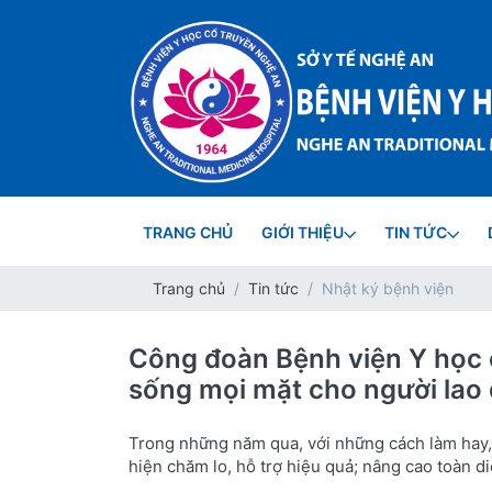
TRANG CHỦ
GIỚI THIỆU
TIN TỨC
Trang chủ
Tin tức
Nhật ký bệnh viện
Công đoàn Bệnh viện Y học 
sống mọi mặt cho người lao
Trong những năm qua, với những cách làm hay,
hiện chăm lo, hỗ trợ hiệu quả; nâng cao toàn d