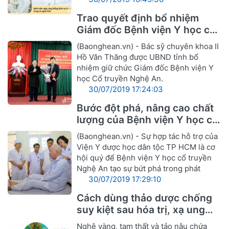
Trao quyết định bổ nhiệm
Giám đốc Bệnh viện Y học cổ
truyền Nghệ An
(Baonghean.vn) - Bác sỹ chuyên khoa II
Hồ Văn Thăng được UBND tỉnh bổ
nhiệm giữ chức Giám đốc Bệnh viện Y
học Cổ truyền Nghệ An.
30/07/2019 17:24:03
Bước đột phá, nâng cao chất
lượng của Bệnh viện Y học cổ
truyền Nghệ An
(Baonghean.vn) - Sự hợp tác hỗ trợ của
Viện Y dược học dân tộc TP HCM là cơ
hội quý để Bệnh viện Y học cổ truyền
Nghệ An tạo sự bứt phá trong phát
30/07/2019 17:29:10
Cách dùng thảo dược chống
suy kiệt sau hóa trị, xạ ung
thư
Nghệ vàng, tam thất và tảo nâu chứa