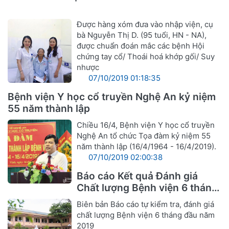
Được hàng xóm đưa vào nhập viện, cụ
bà Nguyễn Thị D. (95 tuổi, HN - NA),
được chuẩn đoán mắc các bệnh Hội
chứng tay cổ/ Thoái hoá khớp gối/ Suy
nhược
07/10/2019 01:18:35
Bệnh viện Y học cổ truyền Nghệ An kỷ niệm
55 năm thành lập
Chiều 16/4, Bệnh viện Y học cổ truyền
Nghệ An tổ chức Tọa đàm kỷ niệm 55
năm thành lập (16/4/1964 - 16/4/2019).
07/10/2019 02:00:38
Báo cáo Kết quả Đánh giá
Chất lượng Bệnh viện 6 tháng
đầu năm 2019
Biên bản Báo cáo tự kiểm tra, đánh giá
chất lượng Bệnh viện 6 tháng đầu năm
2019