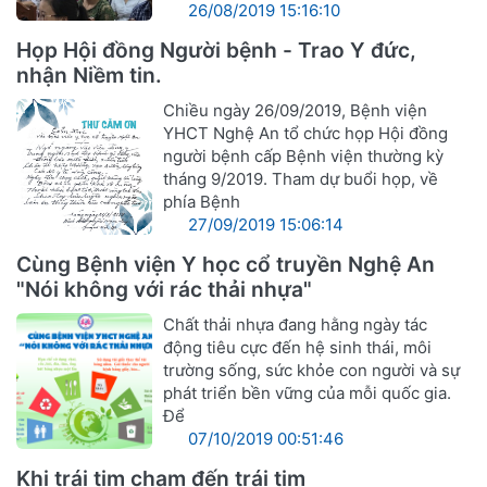
26/08/2019 15:16:10
Họp Hội đồng Người bệnh - Trao Y đức,
nhận Niềm tin.
Chiều ngày 26/09/2019, Bệnh viện
YHCT Nghệ An tổ chức họp Hội đồng
người bệnh cấp Bệnh viện thường kỳ
tháng 9/2019. Tham dự buổi họp, về
phía Bệnh
27/09/2019 15:06:14
Cùng Bệnh viện Y học cổ truyền Nghệ An
"Nói không với rác thải nhựa"
Chất thải nhựa đang hằng ngày tác
động tiêu cực đến hệ sinh thái, môi
trường sống, sức khỏe con người và sự
phát triển bền vững của mỗi quốc gia.
Để
07/10/2019 00:51:46
Khi trái tim chạm đến trái tim