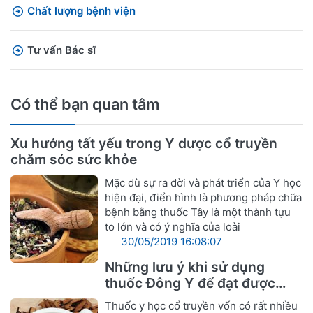
Chất lượng bệnh viện
Tư vấn Bác sĩ
Có thể bạn quan tâm
Xu hướng tất yếu trong Y dược cổ truyền
chăm sóc sức khỏe
Mặc dù sự ra đời và phát triển của Y học
hiện đại, điển hình là phương pháp chữa
bệnh bằng thuốc Tây là một thành tựu
to lớn và có ý nghĩa của loài
30/05/2019 16:08:07
Những lưu ý khi sử dụng
thuốc Đông Y để đạt được
hiệu quả tốt nhất
Thuốc y học cổ truyền vốn có rất nhiều