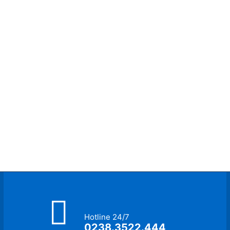
Hotline 24/7
0238.3522.444