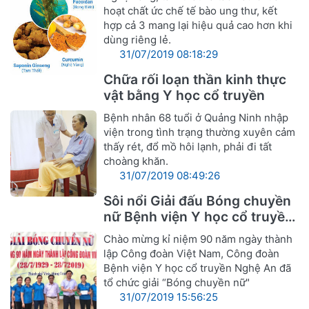
hoạt chất ức chế tế bào ung thư, kết
hợp cả 3 mang lại hiệu quả cao hơn khi
dùng riêng lẻ.
31/07/2019 08:18:29
Chữa rối loạn thần kinh thực
vật bằng Y học cổ truyền
Bệnh nhân 68 tuổi ở Quảng Ninh nhập
viện trong tình trạng thường xuyên cảm
thấy rét, đổ mồ hôi lạnh, phải đi tất
choàng khăn.
31/07/2019 08:49:26
Sôi nổi Giải đấu Bóng chuyền
nữ Bệnh viện Y học cổ truyền
Nghệ An
Chào mừng kỉ niệm 90 năm ngày thành
lập Công đoàn Việt Nam, Công đoàn
Bệnh viện Y học cổ truyền Nghệ An đã
tổ chức giải “Bóng chuyền nữ"
31/07/2019 15:56:25