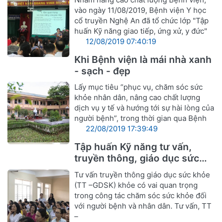
người bệnh"
vào ngày 11/08/2019, Bệnh viện Y học
cổ truyền Nghệ An đã tổ chức lớp "Tập
huấn Kỹ năng giao tiếp, ứng xử, y đức"
12/08/2019 07:40:19
Khi Bệnh viện là mái nhà xanh
- sạch - đẹp
Lấy mục tiêu “phục vụ, chăm sóc sức
khỏe nhân dân, nâng cao chất lượng
dịch vụ y tế và hướng tới sự hài lòng của
người bệnh”, trong thời gian qua Bệnh
22/08/2019 17:39:49
Tập huấn Kỹ năng tư vấn,
truyền thông, giáo dục sức
khỏe
Tư vấn truyền thông giáo dục sức khỏe
(TT –GDSK) khỏe có vai quan trọng
trong công tác chăm sóc sức khỏe đối
với người bệnh và nhân dân. Tư vấn, TT
–