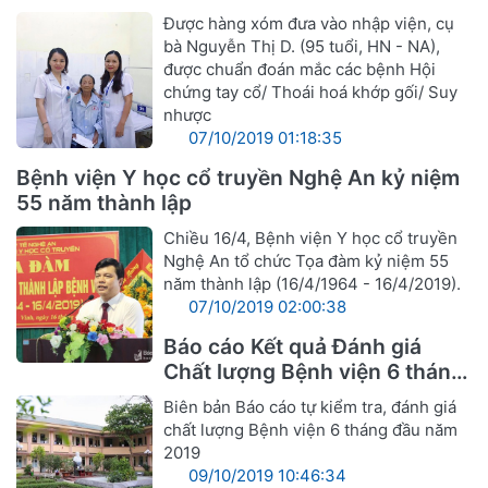
Được hàng xóm đưa vào nhập viện, cụ
bà Nguyễn Thị D. (95 tuổi, HN - NA),
được chuẩn đoán mắc các bệnh Hội
chứng tay cổ/ Thoái hoá khớp gối/ Suy
nhược
07/10/2019 01:18:35
Bệnh viện Y học cổ truyền Nghệ An kỷ niệm
55 năm thành lập
Chiều 16/4, Bệnh viện Y học cổ truyền
Nghệ An tổ chức Tọa đàm kỷ niệm 55
năm thành lập (16/4/1964 - 16/4/2019).
07/10/2019 02:00:38
Báo cáo Kết quả Đánh giá
Chất lượng Bệnh viện 6 tháng
đầu năm 2019
Biên bản Báo cáo tự kiểm tra, đánh giá
chất lượng Bệnh viện 6 tháng đầu năm
2019
09/10/2019 10:46:34