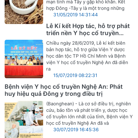
mạn tính mà Tây y gặp khó khăn. Kết
hợp Đông -Tây y là một trong những
31/05/2019 14:31:44
Lễ Kí kết Hợp tác, hỗ trợ phát
triển nền Y học cổ truyền
Nghệ An
Chiều ngày 28/6/2019, Lễ kí kết biên
bản hợp tác, hỗ trợ giữa Viện Y dược
học dân tộc TP Hồ Chí Minh và Bệnh
viện Y học cổ truyền Nghệ An đã diễn
ra
15/07/2019 08:22:31
Bệnh viện Y học cổ truyền Nghệ An: Phát
huy hiệu quả Đông y trong điều trị
(Baonghean) - Là cơ sở điều trị, nghiên
cứu, bảo tồn và phát triển y, dược học
cổ truyền lớn nhất của tỉnh, Bệnh viện Y
học cổ truyền Nghệ An đã và
30/07/2019 16:45:36