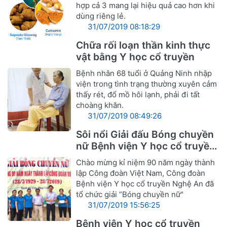
hợp cả 3 mang lại hiệu quả cao hơn khi
dùng riêng lẻ.
31/07/2019 08:18:29
Chữa rối loạn thần kinh thực
vật bằng Y học cổ truyền
Bệnh nhân 68 tuổi ở Quảng Ninh nhập
viện trong tình trạng thường xuyên cảm
thấy rét, đổ mồ hôi lạnh, phải đi tất
choàng khăn.
31/07/2019 08:49:26
Sôi nổi Giải đấu Bóng chuyền
nữ Bệnh viện Y học cổ truyền
Nghệ An
Chào mừng kỉ niệm 90 năm ngày thành
lập Công đoàn Việt Nam, Công đoàn
Bệnh viện Y học cổ truyền Nghệ An đã
tổ chức giải “Bóng chuyền nữ"
31/07/2019 15:56:25
Bệnh viện Y học cổ truyền