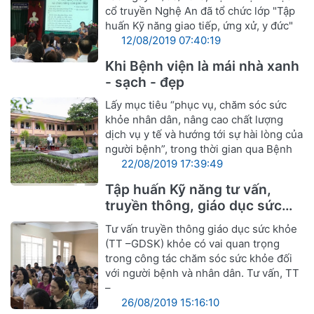
cổ truyền Nghệ An đã tổ chức lớp "Tập
huấn Kỹ năng giao tiếp, ứng xử, y đức"
12/08/2019 07:40:19
Khi Bệnh viện là mái nhà xanh
- sạch - đẹp
Lấy mục tiêu “phục vụ, chăm sóc sức
khỏe nhân dân, nâng cao chất lượng
dịch vụ y tế và hướng tới sự hài lòng của
người bệnh”, trong thời gian qua Bệnh
22/08/2019 17:39:49
Tập huấn Kỹ năng tư vấn,
truyền thông, giáo dục sức
khỏe
Tư vấn truyền thông giáo dục sức khỏe
(TT –GDSK) khỏe có vai quan trọng
trong công tác chăm sóc sức khỏe đối
với người bệnh và nhân dân. Tư vấn, TT
–
26/08/2019 15:16:10