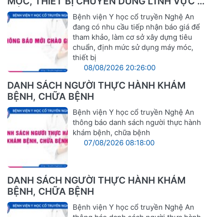
MÓC, THIẾT BỊ CHUYÊN DÙNG LĨNH VỰC Y
TẾ
Bệnh viện Y học cổ truyền Nghệ An
đang có nhu cầu tiếp nhận báo giá để
tham khảo, làm cơ sở xây dựng tiêu
chuẩn, định mức sử dụng máy móc,
thiết bị
08/08/2026 20:26:00
DANH SÁCH NGƯỜI THỰC HÀNH KHÁM
BỆNH, CHỮA BỆNH
Bệnh viện Y học cổ truyền Nghệ An
thông báo danh sách người thực hành
khám bệnh, chữa bệnh
07/08/2026 08:18:00
DANH SÁCH NGƯỜI THỰC HÀNH KHÁM
BỆNH, CHỮA BỆNH
Bệnh viện Y học cổ truyền Nghệ An