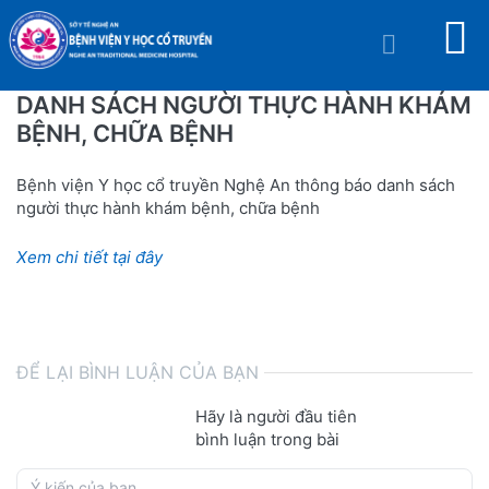
DANH SÁCH NGƯỜI THỰC HÀNH KHÁM
BỆNH, CHỮA BỆNH
Bệnh viện Y học cổ truyền Nghệ An thông báo danh sách
người thực hành khám bệnh, chữa bệnh
Xem chi tiết tại đây
ĐỂ LẠI BÌNH LUẬN CỦA BẠN
Hãy là người đầu tiên
bình luận trong bài