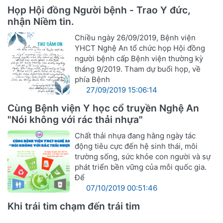
Họp Hội đồng Người bệnh - Trao Y đức,
nhận Niềm tin.
Chiều ngày 26/09/2019, Bệnh viện
YHCT Nghệ An tổ chức họp Hội đồng
người bệnh cấp Bệnh viện thường kỳ
tháng 9/2019. Tham dự buổi họp, về
phía Bệnh
27/09/2019 15:06:14
Cùng Bệnh viện Y học cổ truyền Nghệ An
"Nói không với rác thải nhựa"
Chất thải nhựa đang hằng ngày tác
động tiêu cực đến hệ sinh thái, môi
trường sống, sức khỏe con người và sự
phát triển bền vững của mỗi quốc gia.
Để
07/10/2019 00:51:46
Khi trái tim chạm đến trái tim