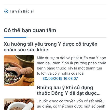
Tư vấn Bác sĩ
Có thể bạn quan tâm
Xu hướng tất yếu trong Y dược cổ truyền
chăm sóc sức khỏe
Mặc dù sự ra đời và phát triển của Y học
hiện đại, điển hình là phương pháp chữa
bệnh bằng thuốc Tây là một thành tựu
to lớn và có ý nghĩa của loài
30/05/2019 16:08:07
Những lưu ý khi sử dụng
thuốc Đông Y để đạt được
hiệu quả tốt nhất
Thuốc y học cổ truyền vốn có rất nhiều
ưu điểm, có thể chữa được một số bệnh