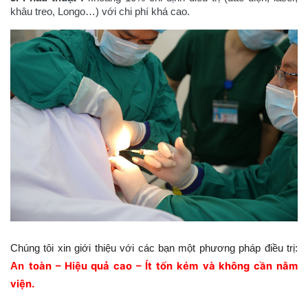
khâu treo, Longo…) với chi phí khá cao.
Chúng tôi xin giới thiệu với các bạn một phương pháp điều trị:
toàn – Hiệu quả cao – Ít tốn kém
và không cần nằm
An
viện.