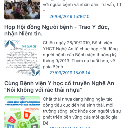
với người bệnh và nhân dân. Tư vấn, TT
–
26/08/2019 15:16:10
Họp Hội đồng Người bệnh - Trao Y đức,
nhận Niềm tin.
Chiều ngày 26/09/2019, Bệnh viện
YHCT Nghệ An tổ chức họp Hội đồng
người bệnh cấp Bệnh viện thường kỳ
tháng 9/2019. Tham dự buổi họp, về
phía Bệnh
27/09/2019 15:06:14
Cùng Bệnh viện Y học cổ truyền Nghệ An
"Nói không với rác thải nhựa"
Chất thải nhựa đang hằng ngày tác
động tiêu cực đến hệ sinh thái, môi
trường sống, sức khỏe con người và sự
phát triển bền vững của mỗi quốc gia.
Để