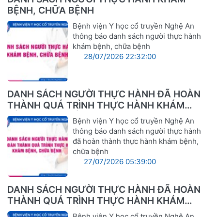
BỆNH, CHỮA BỆNH
Bệnh viện Y học cổ truyền Nghệ An
thông báo danh sách người thực hành
khám bệnh, chữa bệnh
28/07/2026 22:32:00
DANH SÁCH NGƯỜI THỰC HÀNH ĐÃ HOÀN
THÀNH QUÁ TRÌNH THỰC HÀNH KHÁM
BỆNH, CHỮA BỆNH
Bệnh viện Y học cổ truyền Nghệ An
thông báo danh sách người thực hành
đã hoàn thành thực hành khám bệnh,
chữa bệnh
27/07/2026 05:39:00
DANH SÁCH NGƯỜI THỰC HÀNH ĐÃ HOÀN
THÀNH QUÁ TRÌNH THỰC HÀNH KHÁM
BỆNH, CHỮA BỆNH
Bệnh viện Y học cổ truyền Nghệ An