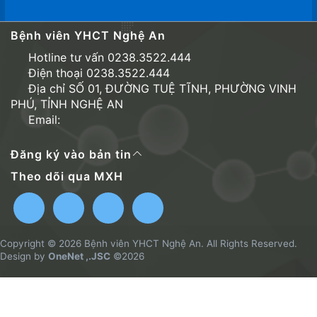
Bệnh viên YHCT Nghệ An
Hotline tư vấn 0238.3522.444
Điện thoại 0238.3522.444
Địa chỉ SỐ 01, ĐƯỜNG TUỆ TĨNH, PHƯỜNG VINH
PHÚ, TỈNH NGHỆ AN
Email:
Đăng ký vào bản tin
Theo dõi qua MXH
Copyright © 2026 Bệnh viên YHCT Nghệ An. All Rights Reserved.
Design by
OneNet ,.JSC
©2026