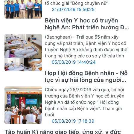
tổ chức giải “Bóng chuyền nữ"
31/07/2019 15:56:25
Bệnh viện Y học cổ truyền
Nghệ An: Phát triển hướng Đa
khoa Y, Dược cổ truyền
(Baonghean) - Trải qua 55 năm xây
dựng và phát triển, Bệnh viện Y học cổ
truyền Nghệ An khẳng định được vị thế
trong hệ thống các cơ sở y tế của tỉnh
05/08/2019 14:40:24
Họp Hội đồng Bệnh nhân - Nỗ
lực vì sự hài lòng của người
bệnh
Chiều ngày 25/7/2019 vừa qua, tại hội
trường của Bệnh viện Y học cổ truyền
Nghệ An đã tổ chức họp “ Hội đồng
bệnh nhân cấp Bệnh viện”. Tham gia
buổi
05/08/2019 17:18:39
Tập huấn Kĩ năng giao tiếp, ứng xử, y đức