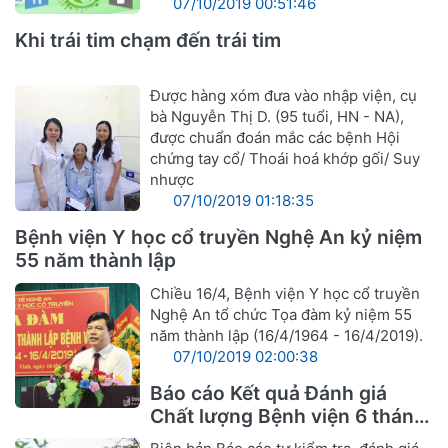
07/10/2019 00:51:46
Khi trái tim chạm đến trái tim
Được hàng xóm đưa vào nhập viện, cụ
bà Nguyễn Thị D. (95 tuổi, HN - NA),
được chuẩn đoán mắc các bệnh Hội
chứng tay cổ/ Thoái hoá khớp gối/ Suy
nhược
07/10/2019 01:18:35
Bệnh viện Y học cổ truyền Nghệ An kỷ niệm
55 năm thành lập
Chiều 16/4, Bệnh viện Y học cổ truyền
Nghệ An tổ chức Tọa đàm kỷ niệm 55
năm thành lập (16/4/1964 - 16/4/2019).
07/10/2019 02:00:38
Báo cáo Kết quả Đánh giá
Chất lượng Bệnh viện 6 tháng
đầu năm 2019