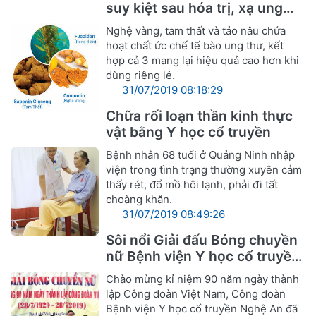
suy kiệt sau hóa trị, xạ ung
thư
Nghệ vàng, tam thất và tảo nâu chứa
hoạt chất ức chế tế bào ung thư, kết
hợp cả 3 mang lại hiệu quả cao hơn khi
dùng riêng lẻ.
31/07/2019 08:18:29
Chữa rối loạn thần kinh thực
vật bằng Y học cổ truyền
Bệnh nhân 68 tuổi ở Quảng Ninh nhập
viện trong tình trạng thường xuyên cảm
thấy rét, đổ mồ hôi lạnh, phải đi tất
choàng khăn.
31/07/2019 08:49:26
Sôi nổi Giải đấu Bóng chuyền
nữ Bệnh viện Y học cổ truyền
Nghệ An
Chào mừng kỉ niệm 90 năm ngày thành
lập Công đoàn Việt Nam, Công đoàn
Bệnh viện Y học cổ truyền Nghệ An đã