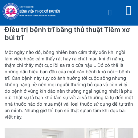
Điều trị bệnh trĩ bằng thủ thuật Tiêm xơ
búi trĩ
Một ngày nào đó, bỗng nhiên bạn cảm thấy xốn khi ngồi
làm việc hoặc cảm thấy rát hay ra chút máu khi đi nặng,
thậm chí thấy một cục lồi sa ra ở cửa hậu… Đó có thể là
những dấu hiệu ban đầu của một căn bệnh khó nói – bệnh
trĩ. Căn bệnh này tuy có ảnh hưởng tới cuộc sống nhưng
không nặng nề nên mọi người thường bỏ qua và còn vì lý
do bệnh ở vùng kín đáo nên thường ngại ngùng nhất là phụ
nữ. Thật sự là bạn khó tâm sự với ai và thường là tự đến một
nhà thuốc nào đó mua một vài loại thuốc sử dụng để tự trấn
an mình. Nhưng giờ thì bạn sẽ thật sự an tâm khi đọc bài
viết này.