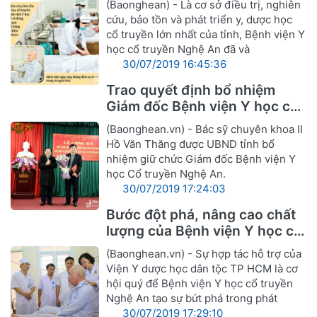
(Baonghean) - Là cơ sở điều trị, nghiên
cứu, bảo tồn và phát triển y, dược học
cổ truyền lớn nhất của tỉnh, Bệnh viện Y
học cổ truyền Nghệ An đã và
30/07/2019 16:45:36
Trao quyết định bổ nhiệm
Giám đốc Bệnh viện Y học cổ
truyền Nghệ An
(Baonghean.vn) - Bác sỹ chuyên khoa II
Hồ Văn Thăng được UBND tỉnh bổ
nhiệm giữ chức Giám đốc Bệnh viện Y
học Cổ truyền Nghệ An.
30/07/2019 17:24:03
Bước đột phá, nâng cao chất
lượng của Bệnh viện Y học cổ
truyền Nghệ An
(Baonghean.vn) - Sự hợp tác hỗ trợ của
Viện Y dược học dân tộc TP HCM là cơ
hội quý để Bệnh viện Y học cổ truyền
Nghệ An tạo sự bứt phá trong phát
30/07/2019 17:29:10