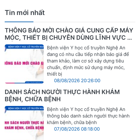
Tin mới nhất
THÔNG BÁO MỜI CHÀO GIÁ CUNG CẤP MÁY
MÓC, THIẾT BỊ CHUYÊN DÙNG LĨNH VỰC Y
TẾ
Bệnh viện Y học cổ truyền Nghệ An
đang có nhu cầu tiếp nhận báo giá để
tham khảo, làm cơ sở xây dựng tiêu
chuẩn, định mức sử dụng máy móc,
thiết bị
08/08/2026 20:26:00
DANH SÁCH NGƯỜI THỰC HÀNH KHÁM
BỆNH, CHỮA BỆNH
Bệnh viện Y học cổ truyền Nghệ An
thông báo danh sách người thực hành
khám bệnh, chữa bệnh
07/08/2026 08:18:00