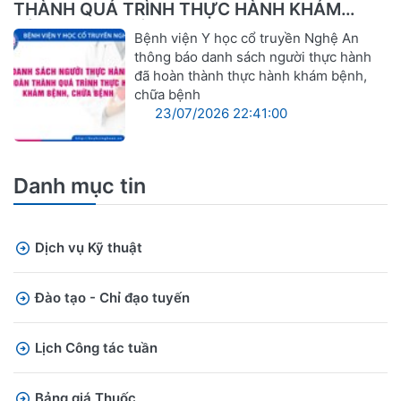
THÀNH QUÁ TRÌNH THỰC HÀNH KHÁM
BỆNH, CHỮA BỆNH
Bệnh viện Y học cổ truyền Nghệ An
thông báo danh sách người thực hành
đã hoàn thành thực hành khám bệnh,
chữa bệnh
23/07/2026 22:41:00
Danh mục tin
Dịch vụ Kỹ thuật
Đào tạo - Chỉ đạo tuyến
Lịch Công tác tuần
Bảng giá Thuốc