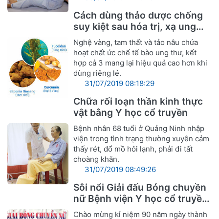
Cách dùng thảo dược chống
suy kiệt sau hóa trị, xạ ung
thư
Nghệ vàng, tam thất và tảo nâu chứa
hoạt chất ức chế tế bào ung thư, kết
hợp cả 3 mang lại hiệu quả cao hơn khi
dùng riêng lẻ.
31/07/2019 08:18:29
Chữa rối loạn thần kinh thực
vật bằng Y học cổ truyền
Bệnh nhân 68 tuổi ở Quảng Ninh nhập
viện trong tình trạng thường xuyên cảm
thấy rét, đổ mồ hôi lạnh, phải đi tất
choàng khăn.
31/07/2019 08:49:26
Sôi nổi Giải đấu Bóng chuyền
nữ Bệnh viện Y học cổ truyền
Nghệ An
Chào mừng kỉ niệm 90 năm ngày thành