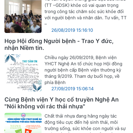
(TT –GDSK) khỏe có vai quan trọng
trong công tác chăm sóc sức khỏe đối
với người bệnh và nhân dân. Tư vấn, TT
–
26/08/2019 15:16:10
Họp Hội đồng Người bệnh - Trao Y đức,
nhận Niềm tin.
Chiều ngày 26/09/2019, Bệnh viện
YHCT Nghệ An tổ chức họp Hội đồng
người bệnh cấp Bệnh viện thường kỳ
tháng 9/2019. Tham dự buổi họp, về
phía Bệnh
27/09/2019 15:06:14
Cùng Bệnh viện Y học cổ truyền Nghệ An
"Nói không với rác thải nhựa"
Chất thải nhựa đang hằng ngày tác
động tiêu cực đến hệ sinh thái, môi
trường sống, sức khỏe con người và sự