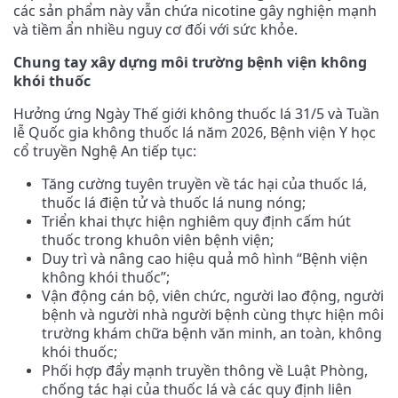
các sản phẩm này vẫn chứa nicotine gây nghiện mạnh
và tiềm ẩn nhiều nguy cơ đối với sức khỏe.
Chung tay xây dựng môi trường bệnh viện không
khói thuốc
Hưởng ứng Ngày Thế giới không thuốc lá 31/5 và Tuần
lễ Quốc gia không thuốc lá năm 2026, Bệnh viện Y học
cổ truyền Nghệ An tiếp tục:
Tăng cường tuyên truyền về tác hại của thuốc lá,
thuốc lá điện tử và thuốc lá nung nóng;
Triển khai thực hiện nghiêm quy định cấm hút
thuốc trong khuôn viên bệnh viện;
Duy trì và nâng cao hiệu quả mô hình “Bệnh viện
không khói thuốc”;
Vận động cán bộ, viên chức, người lao động, người
bệnh và người nhà người bệnh cùng thực hiện môi
trường khám chữa bệnh văn minh, an toàn, không
khói thuốc;
Phối hợp đẩy mạnh truyền thông về Luật Phòng,
chống tác hại của thuốc lá và các quy định liên