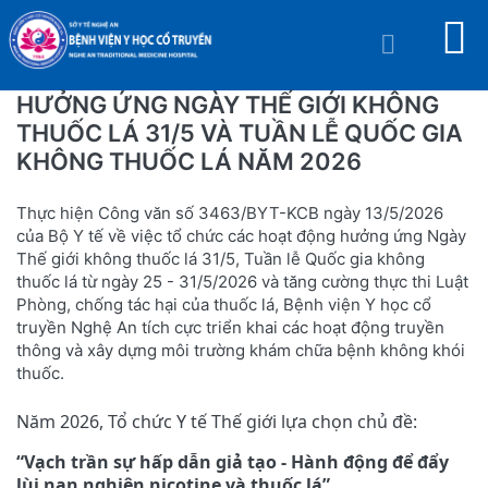
HƯỞNG ỨNG NGÀY THẾ GIỚI KHÔNG
THUỐC LÁ 31/5 VÀ TUẦN LỄ QUỐC GIA
KHÔNG THUỐC LÁ NĂM 2026
Thực hiện Công văn số 3463/BYT-KCB ngày 13/5/2026
của Bộ Y tế về việc tổ chức các hoạt động hưởng ứng Ngày
Thế giới không thuốc lá 31/5, Tuần lễ Quốc gia không
thuốc lá từ ngày 25 - 31/5/2026 và tăng cường thực thi Luật
Phòng, chống tác hại của thuốc lá, Bệnh viện Y học cổ
truyền Nghệ An tích cực triển khai các hoạt động truyền
thông và xây dựng môi trường khám chữa bệnh không khói
thuốc.
Năm 2026, Tổ chức Y tế Thế giới lựa chọn chủ đề:
“Vạch trần sự hấp dẫn giả tạo - Hành động để đẩy
lùi nạn nghiện nicotine và thuốc lá”