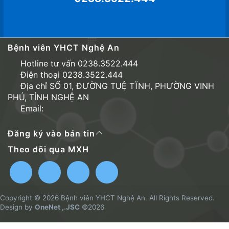
Bệnh viên YHCT Nghệ An
Hotline tư vấn 0238.3522.444
Điện thoại 0238.3522.444
Địa chỉ SỐ 01, ĐƯỜNG TUỆ TĨNH, PHƯỜNG VINH
PHÚ, TỈNH NGHỆ AN
Email:
Đăng ký vào bản tin
Theo dõi qua MXH
Copyright © 2026 Bệnh viên YHCT Nghệ An. All Rights Reserved.
Design by
OneNet ,.JSC
©2026