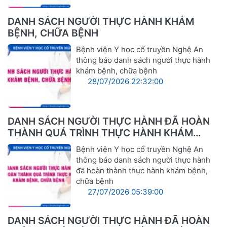
DANH SÁCH NGƯỜI THỰC HÀNH KHÁM
BỆNH, CHỮA BỆNH
Bệnh viện Y học cổ truyền Nghệ An
thông báo danh sách người thực hành
khám bệnh, chữa bệnh
28/07/2026 22:32:00
DANH SÁCH NGƯỜI THỰC HÀNH ĐÃ HOÀN
THÀNH QUÁ TRÌNH THỰC HÀNH KHÁM
BỆNH, CHỮA BỆNH
Bệnh viện Y học cổ truyền Nghệ An
thông báo danh sách người thực hành
đã hoàn thành thực hành khám bệnh,
chữa bệnh
27/07/2026 05:39:00
DANH SÁCH NGƯỜI THỰC HÀNH ĐÃ HOÀN