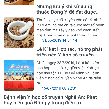
Những lưu ý khi sử dụng
thuốc Đông Y để đạt được
hiệu quả tốt nhất
Thuốc y học cổ truyền vốn có rất nhiều
ưu điểm, có thể chữa được một số bệnh
mạn tính mà Tây y gặp khó khăn. Kết
hợp Đông -Tây y là một trong những
31/05/2019 14:31:44
Lễ Kí kết Hợp tác, hỗ trợ phát
triển nền Y học cổ truyền
Nghệ An
Chiều ngày 28/6/2019, Lễ kí kết biên
bản hợp tác, hỗ trợ giữa Viện Y dược
học dân tộc TP Hồ Chí Minh và Bệnh
viện Y học cổ truyền Nghệ An đã diễn
ra
15/07/2019 08:22:31
Bệnh viện Y học cổ truyền Nghệ An: Phát
huy hiệu quả Đông y trong điều trị