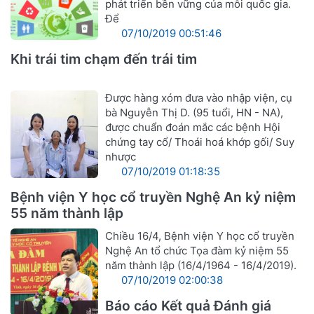
phát triển bền vững của mỗi quốc gia.
Để
07/10/2019 00:51:46
Khi trái tim chạm đến trái tim
Được hàng xóm đưa vào nhập viện, cụ
bà Nguyễn Thị D. (95 tuổi, HN - NA),
được chuẩn đoán mắc các bệnh Hội
chứng tay cổ/ Thoái hoá khớp gối/ Suy
nhược
07/10/2019 01:18:35
Bệnh viện Y học cổ truyền Nghệ An kỷ niệm
55 năm thành lập
Chiều 16/4, Bệnh viện Y học cổ truyền
Nghệ An tổ chức Tọa đàm kỷ niệm 55
năm thành lập (16/4/1964 - 16/4/2019).
07/10/2019 02:00:38
Báo cáo Kết quả Đánh giá