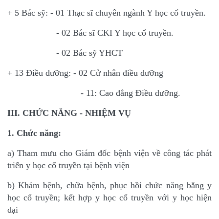
+ 5 Bác sỹ: - 01 Thạc sĩ chuyên ngành Y học cổ truyền.
- 02 Bác sĩ CKI Y học cổ truyền.
- 02 Bác sỹ YHCT
+ 13 Điều dưỡng: - 02 Cử nhân điều dưỡng
- 11: Cao đẳng Điều dưỡng.
III. CHỨC NĂNG - NHIỆM VỤ
1. Chức năng:
a) Tham mưu cho Giám đốc bệnh viện về công tác phát
triển y học cổ truyền tại bệnh viện
b) Khám bệnh, chữa bệnh, phục hồi chức năng bằng y
học cổ truyền; kết hợp y học cổ truyền
với y học hiện
đại