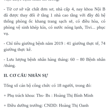
- Từ cơ sở vật chất đơn sơ, nhà cấp 4, nay khoa Nội B
đã được thay đổi ở tầng 1 nhà cao tầng
với đầy đủ hệ
thống phòng ốc khang trang sạch sẽ, có điều hòa, có
phòng vệ sinh khép kín, có
nước nóng lạnh, Tivi... phục
vụ.
- Chỉ tiêu giường bệnh năm 2019 : 41 giường thực tế,
74
giường thực kê.
- Lưu lượng bệnh nhân hàng tháng: 60 – 80 Bệnh nhân
/tháng.
II. CƠ CẤU NHÂN SỰ
Tổng số cán bộ công chức có 18 người, trong đó:
+ Phụ trách khoa: Ths- Bs : Hoàng Thị Bình Minh
+ Điều dưỡng trưởng: CNDD: Hoàng Thị Oanh