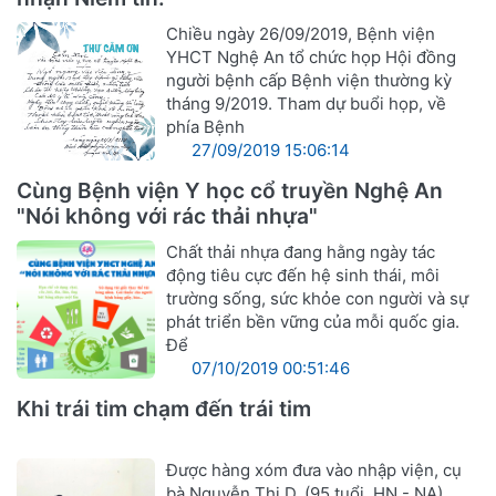
Chiều ngày 26/09/2019, Bệnh viện
YHCT Nghệ An tổ chức họp Hội đồng
người bệnh cấp Bệnh viện thường kỳ
tháng 9/2019. Tham dự buổi họp, về
phía Bệnh
27/09/2019 15:06:14
Cùng Bệnh viện Y học cổ truyền Nghệ An
"Nói không với rác thải nhựa"
Chất thải nhựa đang hằng ngày tác
động tiêu cực đến hệ sinh thái, môi
trường sống, sức khỏe con người và sự
phát triển bền vững của mỗi quốc gia.
Để
07/10/2019 00:51:46
Khi trái tim chạm đến trái tim
Được hàng xóm đưa vào nhập viện, cụ
bà Nguyễn Thị D. (95 tuổi, HN - NA),