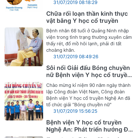
31/07/2019 08:18:29
Chữa rối loạn thần kinh thực
vật bằng Y học cổ truyền
Bệnh nhân 68 tuổi ở Quảng Ninh nhập
viện trong tình trạng thường xuyên cảm
thấy rét, đổ mồ hôi lạnh, phải đi tất
choàng khăn.
31/07/2019 08:49:26
Sôi nổi Giải đấu Bóng chuyền
nữ Bệnh viện Y học cổ truyền
Nghệ An
Chào mừng kỉ niệm 90 năm ngày thành
lập Công đoàn Việt Nam, Công đoàn
Bệnh viện Y học cổ truyền Nghệ An đã
tổ chức giải “Bóng chuyền nữ"
31/07/2019 15:56:25
Bệnh viện Y học cổ truyền
Nghệ An: Phát triển hướng Đa
khoa Y, Dược cổ truyền