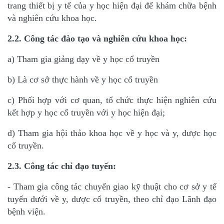
trang thiết bị y tế của y học hiện đại để
khám chữa bệnh
và nghiên cứu khoa học.
2.2. Công tác đào tạo và nghiên cứu khoa học:
a) Tham gia giảng dạy về y học cổ truyền
b) Là cơ sở thực hành về y học cổ truyền
c) Phối hợp với cơ quan, tổ chức thực hiện nghiên cứu
kết hợp y học cổ truyền với y học hiện
đại;
d) Tham gia hội thảo khoa học về y học và y, dược học
cổ truyền.
2.3. Công tác chỉ đạo tuyến:
- Tham gia công tác chuyển giao kỹ thuật cho cơ sở y tế
tuyến dưới về y, dược cổ truyền, theo
chỉ đạo Lãnh đạo
bệnh viện.