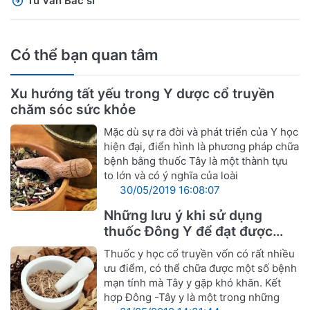
Tư vấn Bác sĩ
Có thể bạn quan tâm
Xu hướng tất yếu trong Y dược cổ truyền
chăm sóc sức khỏe
Mặc dù sự ra đời và phát triển của Y học
hiện đại, điển hình là phương pháp chữa
bệnh bằng thuốc Tây là một thành tựu
to lớn và có ý nghĩa của loài
30/05/2019 16:08:07
Những lưu ý khi sử dụng
thuốc Đông Y để đạt được
hiệu quả tốt nhất
Thuốc y học cổ truyền vốn có rất nhiều
ưu điểm, có thể chữa được một số bệnh
mạn tính mà Tây y gặp khó khăn. Kết
hợp Đông -Tây y là một trong những