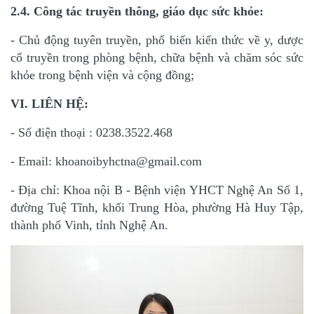
2.4. Công tác truyền thông, giáo dục sức khỏe:
- Chủ động tuyên truyền, phổ biến kiến thức về y, dược
cổ truyền trong phòng bệnh, chữa
bệnh và chăm sóc sức
khỏe trong bệnh viện và cộng đồng;
VI. LIÊN HỆ:
- Số điện thoại : 0238.3522.468
- Email: khoanoibyhctna@gmail.com
- Địa chỉ: Khoa nội B - Bệnh viện YHCT Nghệ An Số 1,
đường Tuệ Tĩnh, khối Trung Hòa,
phường Hà Huy Tập,
thành phố Vinh, tỉnh Nghệ An.