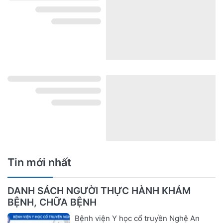
Tin mới nhất
DANH SÁCH NGƯỜI THỰC HÀNH KHÁM
BỆNH, CHỮA BỆNH
Bệnh viện Y học cổ truyền Nghệ An