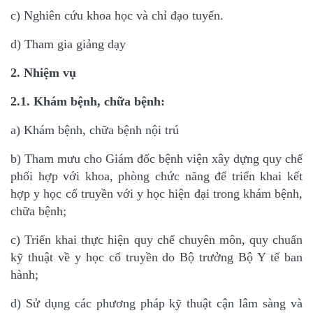
c) Nghiên cứu khoa học và chỉ đạo tuyến.
d) Tham gia giảng dạy
2. Nhiệm vụ
2.1. Khám bệnh, chữa bệnh:
a) Khám bệnh, chữa bệnh nội trú
b) Tham mưu cho Giám đốc bệnh viện xây dựng quy chế
phối hợp với khoa, phòng chức
năng để triển khai kết
hợp y học cổ truyền với y học hiện đại trong khám bệnh,
chữa bệnh;
c) Triển khai thực hiện quy chế chuyên môn, quy chuẩn
kỹ thuật về y học cổ truyền do Bộ
trưởng Bộ Y tế ban
hành;
d) Sử dụng các phương pháp kỹ thuật cận lâm sàng và