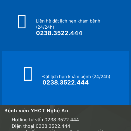
Liên hệ đặt lịch hẹn khám bệnh
(24/24h)
0238.3522.444
Đặt lịch hẹn khám bệnh (24/24h)
0238.3522.444
Bệnh viên YHCT Nghệ An
Hotline tư vấn 0238.3522.444
Điện thoại 0238.3522.444