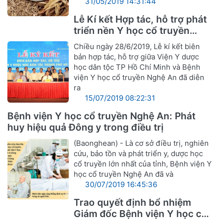
31/05/2019 14:31:44
Lễ Kí kết Hợp tác, hỗ trợ phát
triển nền Y học cổ truyền
Nghệ An
Chiều ngày 28/6/2019, Lễ kí kết biên
bản hợp tác, hỗ trợ giữa Viện Y dược
học dân tộc TP Hồ Chí Minh và Bệnh
viện Y học cổ truyền Nghệ An đã diễn
ra
15/07/2019 08:22:31
Bệnh viện Y học cổ truyền Nghệ An: Phát
huy hiệu quả Đông y trong điều trị
(Baonghean) - Là cơ sở điều trị, nghiên
cứu, bảo tồn và phát triển y, dược học
cổ truyền lớn nhất của tỉnh, Bệnh viện Y
học cổ truyền Nghệ An đã và
30/07/2019 16:45:36
Trao quyết định bổ nhiệm
Giám đốc Bệnh viện Y học cổ