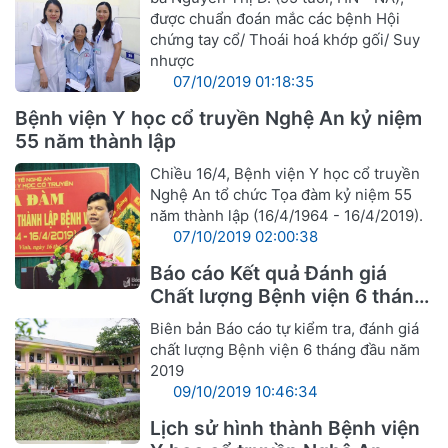
được chuẩn đoán mắc các bệnh Hội
chứng tay cổ/ Thoái hoá khớp gối/ Suy
nhược
07/10/2019 01:18:35
Bệnh viện Y học cổ truyền Nghệ An kỷ niệm
55 năm thành lập
Chiều 16/4, Bệnh viện Y học cổ truyền
Nghệ An tổ chức Tọa đàm kỷ niệm 55
năm thành lập (16/4/1964 - 16/4/2019).
07/10/2019 02:00:38
Báo cáo Kết quả Đánh giá
Chất lượng Bệnh viện 6 tháng
đầu năm 2019
Biên bản Báo cáo tự kiểm tra, đánh giá
chất lượng Bệnh viện 6 tháng đầu năm
2019
09/10/2019 10:46:34
Lịch sử hình thành Bệnh viện