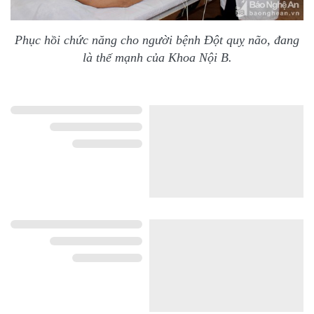
Phục hồi chức năng cho người bệnh Đột quỵ não, đang
là thế mạnh của Khoa Nội B.