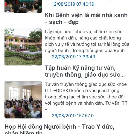
12/08/2019 07:40:19
Khi Bệnh viện là mái nhà xanh
- sạch - đẹp
Lấy mục tiêu “phục vụ, chăm sóc sức
khỏe nhân dân, nâng cao chất lượng
dịch vụ y tế và hướng tới sự hài lòng của
người bệnh”, trong thời gian qua Bệnh
22/08/2019 17:39:49
Tập huấn Kỹ năng tư vấn,
truyền thông, giáo dục sức
khỏe
Tư vấn truyền thông giáo dục sức khỏe
(TT –GDSK) khỏe có vai quan trọng
trong công tác chăm sóc sức khỏe đối
với người bệnh và nhân dân. Tư vấn, TT
–
26/08/2019 15:16:10
Họp Hội đồng Người bệnh - Trao Y đức,
nhận Niềm tin.