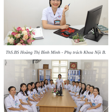
ThS.BS Hoàng Thị Bình Minh - Phụ trách Khoa Nội B.