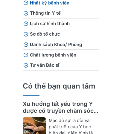
Nhật ký bệnh viện
Thông tin Y tế
Lịch sử hình thành
Sơ đồ tổ chức
Danh sách Khoa/ Phòng
Chất lượng bệnh viện
Tư vấn Bác sĩ
Có thể bạn quan tâm
Xu hướng tất yếu trong Y
dược cổ truyền chăm sóc
sức khỏe
Mặc dù sự ra đời và
phát triển của Y học
hiện đại, điển hình là