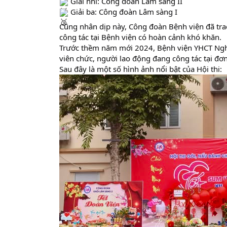
Giải nhì: Công đoàn Lâm sàng II
Giải ba: Công đoàn Lâm sàng I
Cũng nhân dịp này, Công đoàn Bệnh viện đã tr
công tác tại Bệnh viện có hoàn cảnh khó khăn.
Trước thềm năm mới 2024, Bệnh viện YHCT Nghệ 
viên chức, người lao động đang công tác tại đ
Sau đây là một số hình ảnh nổi bật của Hội thi: