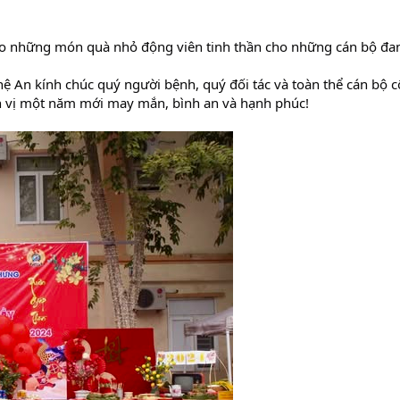
ao những món quà nhỏ động viên tinh thần cho những cán bộ đa
An kính chúc quý người bệnh, quý đối tác và toàn thể cán bộ c
ơn vị một năm mới may mắn, bình an và hạnh phúc!