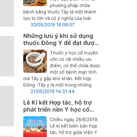
phương pháp chữa
bệnh bằng thuốc Tây là một thành
tựu to lớn và có ý nghĩa của loài
30/05/2019 16:08:07
Những lưu ý khi sử dụng
thuốc Đông Y để đạt được
hiệu quả tốt nhất
Thuốc y học cổ truyền
vốn có rất nhiều ưu
điểm, có thể chữa được
một số bệnh mạn tính
mà Tây y gặp khó khăn. Kết hợp
Đông -Tây y là một trong những
31/05/2019 14:31:44
Lễ Kí kết Hợp tác, hỗ trợ
phát triển nền Y học cổ
truyền Nghệ An
Chiều ngày 28/6/2019,
Lễ kí kết biên bản hợp
tác, hỗ trợ giữa Viện Y