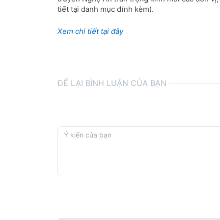
tiết tại danh mục đính kèm).
Xem chi tiết tại đây
ĐỂ LẠI BÌNH LUẬN CỦA BẠN