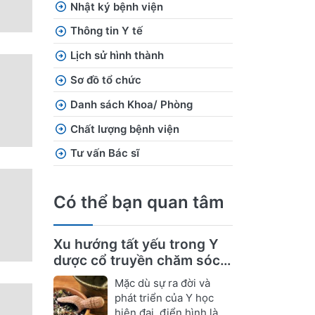
Nhật ký bệnh viện
Thông tin Y tế
Lịch sử hình thành
Sơ đồ tổ chức
Danh sách Khoa/ Phòng
Chất lượng bệnh viện
Tư vấn Bác sĩ
Có thể bạn quan tâm
Xu hướng tất yếu trong Y
dược cổ truyền chăm sóc
sức khỏe
Mặc dù sự ra đời và
phát triển của Y học
hiện đại, điển hình là