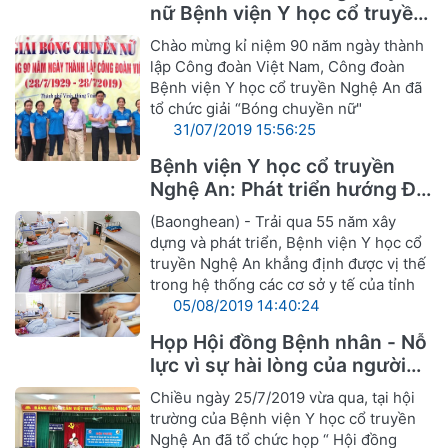
nữ Bệnh viện Y học cổ truyền
Nghệ An
Chào mừng kỉ niệm 90 năm ngày thành
lập Công đoàn Việt Nam, Công đoàn
Bệnh viện Y học cổ truyền Nghệ An đã
tổ chức giải “Bóng chuyền nữ"
31/07/2019 15:56:25
Bệnh viện Y học cổ truyền
Nghệ An: Phát triển hướng Đa
khoa Y, Dược cổ truyền
(Baonghean) - Trải qua 55 năm xây
dựng và phát triển, Bệnh viện Y học cổ
truyền Nghệ An khẳng định được vị thế
trong hệ thống các cơ sở y tế của tỉnh
05/08/2019 14:40:24
Họp Hội đồng Bệnh nhân - Nỗ
lực vì sự hài lòng của người
bệnh
Chiều ngày 25/7/2019 vừa qua, tại hội
trường của Bệnh viện Y học cổ truyền
Nghệ An đã tổ chức họp “ Hội đồng