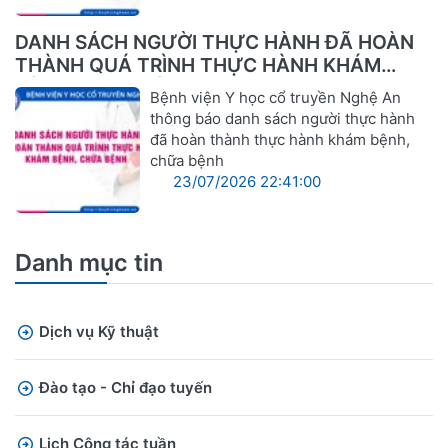
DANH SÁCH NGƯỜI THỰC HÀNH ĐÃ HOÀN
THÀNH QUÁ TRÌNH THỰC HÀNH KHÁM
BỆNH, CHỮA BỆNH
Bệnh viện Y học cổ truyền Nghệ An
thông báo danh sách người thực hành
đã hoàn thành thực hành khám bệnh,
chữa bệnh
23/07/2026 22:41:00
Danh mục tin
Dịch vụ Kỹ thuật
Đào tạo - Chỉ đạo tuyến
Lịch Công tác tuần