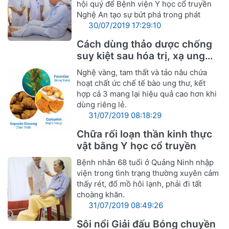
hội quý để Bệnh viện Y học cổ truyền
Nghệ An tạo sự bứt phá trong phát
30/07/2019 17:29:10
Cách dùng thảo dược chống
suy kiệt sau hóa trị, xạ ung
thư
Nghệ vàng, tam thất và tảo nâu chứa
hoạt chất ức chế tế bào ung thư, kết
hợp cả 3 mang lại hiệu quả cao hơn khi
dùng riêng lẻ.
31/07/2019 08:18:29
Chữa rối loạn thần kinh thực
vật bằng Y học cổ truyền
Bệnh nhân 68 tuổi ở Quảng Ninh nhập
viện trong tình trạng thường xuyên cảm
thấy rét, đổ mồ hôi lạnh, phải đi tất
choàng khăn.
31/07/2019 08:49:26
Sôi nổi Giải đấu Bóng chuyền