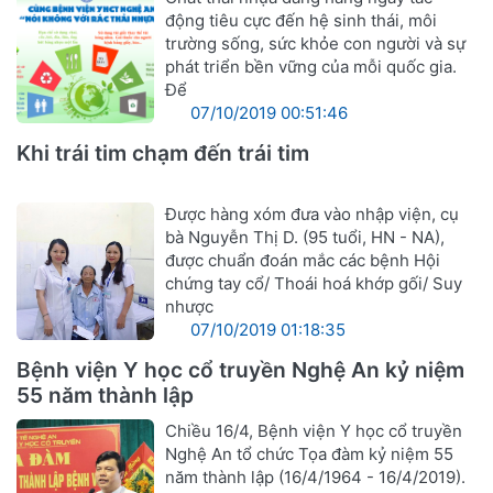
động tiêu cực đến hệ sinh thái, môi
trường sống, sức khỏe con người và sự
phát triển bền vững của mỗi quốc gia.
Để
07/10/2019 00:51:46
Khi trái tim chạm đến trái tim
Được hàng xóm đưa vào nhập viện, cụ
bà Nguyễn Thị D. (95 tuổi, HN - NA),
được chuẩn đoán mắc các bệnh Hội
chứng tay cổ/ Thoái hoá khớp gối/ Suy
nhược
07/10/2019 01:18:35
Bệnh viện Y học cổ truyền Nghệ An kỷ niệm
55 năm thành lập
Chiều 16/4, Bệnh viện Y học cổ truyền
Nghệ An tổ chức Tọa đàm kỷ niệm 55
năm thành lập (16/4/1964 - 16/4/2019).