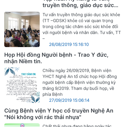
truyền thông, giáo dục sức
khỏe
Tư vấn truyền thông giáo dục sức khỏe
(TT –GDSK) khỏe có vai quan trọng
trong công tác chăm sóc sức khỏe đối
với người bệnh và nhân dân. Tư vấn, TT
–
26/08/2019 15:16:10
Họp Hội đồng Người bệnh - Trao Y đức,
nhận Niềm tin.
Chiều ngày 26/09/2019, Bệnh viện
YHCT Nghệ An tổ chức họp Hội đồng
người bệnh cấp Bệnh viện thường kỳ
tháng 9/2019. Tham dự buổi họp, về
phía Bệnh
27/09/2019 15:06:14
Cùng Bệnh viện Y học cổ truyền Nghệ An
"Nói không với rác thải nhựa"
Chất thải nhựa đang hằng ngày tác