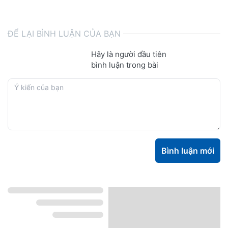
ĐỂ LẠI BÌNH LUẬN CỦA BẠN
Hãy là người đầu tiên
bình luận trong bài
Bình luận mới