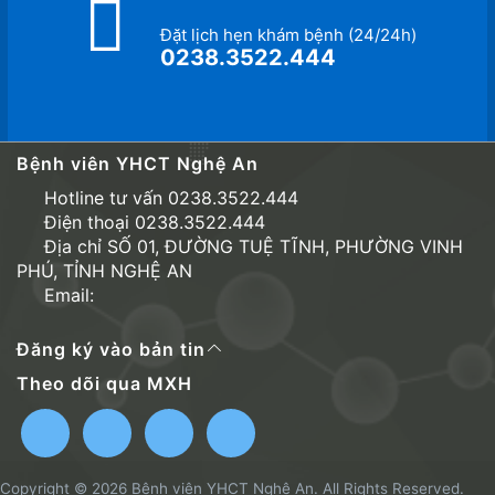
Đặt lịch hẹn khám bệnh (24/24h)
0238.3522.444
Bệnh viên YHCT Nghệ An
Hotline tư vấn 0238.3522.444
Điện thoại 0238.3522.444
Địa chỉ SỐ 01, ĐƯỜNG TUỆ TĨNH, PHƯỜNG VINH
PHÚ, TỈNH NGHỆ AN
Email:
Đăng ký vào bản tin
Theo dõi qua MXH
Copyright © 2026 Bệnh viên YHCT Nghệ An. All Rights Reserved.