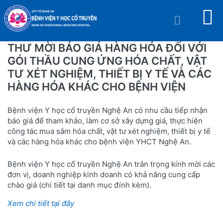
THƯ MỜI BÁO GIÁ HÀNG HÓA ĐỐI VỚI
GÓI THẦU CUNG ỨNG HÓA CHẤT, VẬT
TƯ XÉT NGHIỆM, THIẾT BỊ Y TẾ VÀ CÁC
HÀNG HÓA KHÁC CHO BỆNH VIỆN
Bệnh viện Y học cổ truyền Nghệ An có nhu cầu tiếp nhận
báo giá để tham khảo, làm cơ sở xây dựng giá, thực hiện
công tác mua sắm hóa chất, vật tư xét nghiệm, thiết bị y tế
và các hàng hóa khác cho bệnh viện YHCT Nghệ An.
Bệnh viện Y học cổ truyền Nghệ An trân trọng kính mời các
đơn vị, doanh nghiệp kinh doanh có khả năng cung cấp
chào giá (chi tiết tại danh mục đính kèm).
Xem chi tiết tại đây