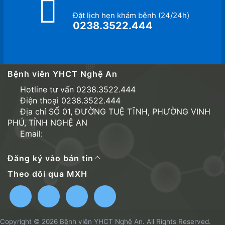
Đặt lịch hẹn khám bệnh (24/24h)
0238.3522.444
Bệnh viên YHCT Nghệ An
Hotline tư vấn 0238.3522.444
Điện thoại 0238.3522.444
Địa chỉ SỐ 01, ĐƯỜNG TUỆ TĨNH, PHƯỜNG VINH
PHÚ, TỈNH NGHỆ AN
Email:
Đăng ký vào bản tin
Theo dõi qua MXH
Copyright © 2026 Bệnh viên YHCT Nghệ An. All Rights Reserved.