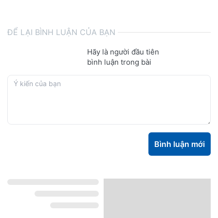
ĐỂ LẠI BÌNH LUẬN CỦA BẠN
Hãy là người đầu tiên
bình luận trong bài
Bình luận mới