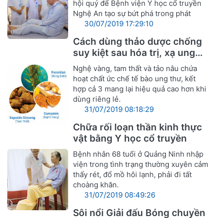
hội quý để Bệnh viện Y học cổ truyền
Nghệ An tạo sự bứt phá trong phát
30/07/2019 17:29:10
Cách dùng thảo dược chống
suy kiệt sau hóa trị, xạ ung
thư
Nghệ vàng, tam thất và tảo nâu chứa
hoạt chất ức chế tế bào ung thư, kết
hợp cả 3 mang lại hiệu quả cao hơn khi
dùng riêng lẻ.
31/07/2019 08:18:29
Chữa rối loạn thần kinh thực
vật bằng Y học cổ truyền
Bệnh nhân 68 tuổi ở Quảng Ninh nhập
viện trong tình trạng thường xuyên cảm
thấy rét, đổ mồ hôi lạnh, phải đi tất
choàng khăn.
31/07/2019 08:49:26
Sôi nổi Giải đấu Bóng chuyền