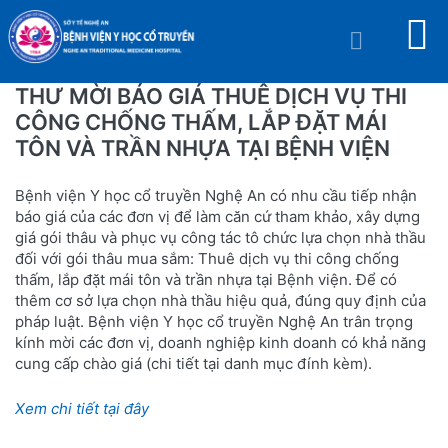
THƯ MỜI BÁO GIÁ THUÊ DỊCH VỤ THI
CÔNG CHỐNG THẤM, LẮP ĐẶT MÁI
TÔN VÀ TRẦN NHỰA TẠI BỆNH VIỆN
Bệnh viện Y học cổ truyền Nghệ An có nhu cầu tiếp nhận
báo giá của các đơn vị để làm căn cứ tham khảo, xây dựng
giá gói thâu và phục vụ công tác tô chức lựa chọn nhà thầu
đối với gói thâu mua sắm: Thuê dịch vụ thi công chống
thấm, lắp đặt mái tôn và trần nhựa tại Bệnh viện. Để có
thêm cơ sở lựa chọn nhà thầu hiệu quả, đúng quy định của
pháp luật. Bệnh viện Y học cổ truyền Nghệ An trân trọng
kính mời các đơn vị, doanh nghiệp kinh doanh có khả năng
cung cấp chào giá (chi tiết tại danh mục đính kèm).
Xem chi tiết tại đây