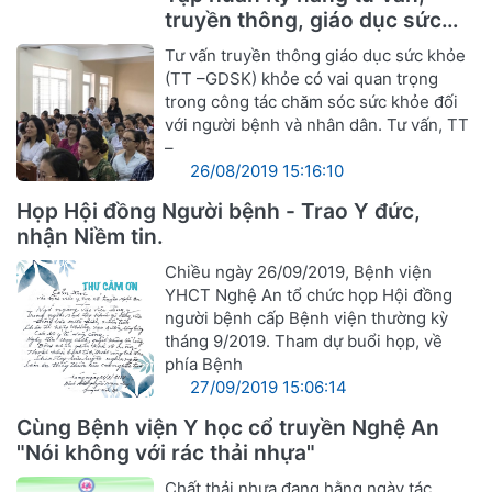
truyền thông, giáo dục sức
khỏe
Tư vấn truyền thông giáo dục sức khỏe
(TT –GDSK) khỏe có vai quan trọng
trong công tác chăm sóc sức khỏe đối
với người bệnh và nhân dân. Tư vấn, TT
–
26/08/2019 15:16:10
Họp Hội đồng Người bệnh - Trao Y đức,
nhận Niềm tin.
Chiều ngày 26/09/2019, Bệnh viện
YHCT Nghệ An tổ chức họp Hội đồng
người bệnh cấp Bệnh viện thường kỳ
tháng 9/2019. Tham dự buổi họp, về
phía Bệnh
27/09/2019 15:06:14
Cùng Bệnh viện Y học cổ truyền Nghệ An
"Nói không với rác thải nhựa"
Chất thải nhựa đang hằng ngày tác