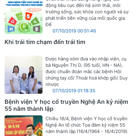
động tiêu cực đến hệ sinh thái, môi
trường sống, sức khỏe con người và sự
phát triển bền vững của mỗi quốc gia.
Để
07/10/2019 00:51:46
Khi trái tim chạm đến trái tim
Được hàng xóm đưa vào nhập viện, cụ
bà Nguyễn Thị D. (95 tuổi, HN - NA),
được chuẩn đoán mắc các bệnh Hội
chứng tay cổ/ Thoái hoá khớp gối/ Suy
nhược
07/10/2019 01:18:35
Bệnh viện Y học cổ truyền Nghệ An kỷ niệm
55 năm thành lập
Chiều 16/4, Bệnh viện Y học cổ truyền
Nghệ An tổ chức Tọa đàm kỷ niệm 55
năm thành lập (16/4/1964 - 16/4/2019).