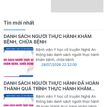
Tin mới nhất
DANH SÁCH NGƯỜI THỰC HÀNH KHÁM
BỆNH, CHỮA BỆNH
Bệnh viện Y học cổ truyền Nghệ An
thông báo danh sách người thực hành
khám bệnh, chữa bệnh
28/07/2026 22:32:00
DANH SÁCH NGƯỜI THỰC HÀNH ĐÃ HOÀN
THÀNH QUÁ TRÌNH THỰC HÀNH KHÁM
BỆNH, CHỮA BỆNH
Bệnh viện Y học cổ truyền Nghệ An
thông báo danh sách người thực hành
đã hoàn thành thực hành khám bệnh,