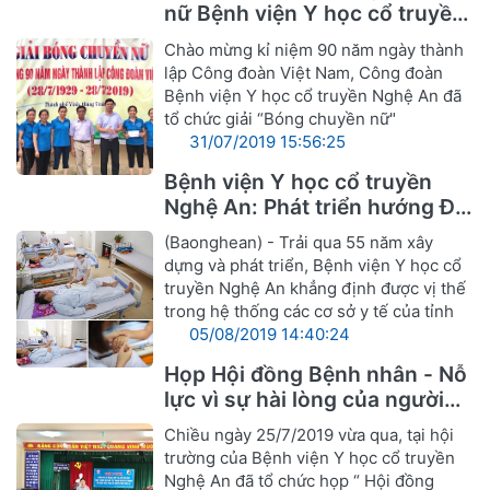
nữ Bệnh viện Y học cổ truyền
Nghệ An
Chào mừng kỉ niệm 90 năm ngày thành
lập Công đoàn Việt Nam, Công đoàn
Bệnh viện Y học cổ truyền Nghệ An đã
tổ chức giải “Bóng chuyền nữ"
31/07/2019 15:56:25
Bệnh viện Y học cổ truyền
Nghệ An: Phát triển hướng Đa
khoa Y, Dược cổ truyền
(Baonghean) - Trải qua 55 năm xây
dựng và phát triển, Bệnh viện Y học cổ
truyền Nghệ An khẳng định được vị thế
trong hệ thống các cơ sở y tế của tỉnh
05/08/2019 14:40:24
Họp Hội đồng Bệnh nhân - Nỗ
lực vì sự hài lòng của người
bệnh
Chiều ngày 25/7/2019 vừa qua, tại hội
trường của Bệnh viện Y học cổ truyền
Nghệ An đã tổ chức họp “ Hội đồng