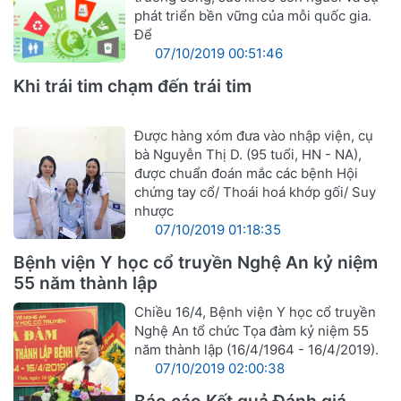
phát triển bền vững của mỗi quốc gia.
Để
07/10/2019 00:51:46
Khi trái tim chạm đến trái tim
Được hàng xóm đưa vào nhập viện, cụ
bà Nguyễn Thị D. (95 tuổi, HN - NA),
được chuẩn đoán mắc các bệnh Hội
chứng tay cổ/ Thoái hoá khớp gối/ Suy
nhược
07/10/2019 01:18:35
Bệnh viện Y học cổ truyền Nghệ An kỷ niệm
55 năm thành lập
Chiều 16/4, Bệnh viện Y học cổ truyền
Nghệ An tổ chức Tọa đàm kỷ niệm 55
năm thành lập (16/4/1964 - 16/4/2019).
07/10/2019 02:00:38