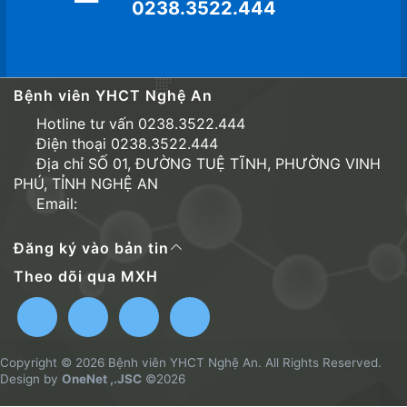
0238.3522.444
Bệnh viên YHCT Nghệ An
Hotline tư vấn 0238.3522.444
Điện thoại 0238.3522.444
Địa chỉ SỐ 01, ĐƯỜNG TUỆ TĨNH, PHƯỜNG VINH
PHÚ, TỈNH NGHỆ AN
Email:
Đăng ký vào bản tin
Theo dõi qua MXH
Copyright © 2026 Bệnh viên YHCT Nghệ An. All Rights Reserved.
Design by
OneNet ,.JSC
©2026