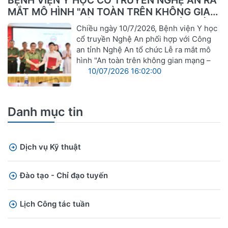
MẮT MÔ HÌNH "AN TOÀN TRÊN KHÔNG GIAN
MẠNG – VỮNG VÀNG TRONG CHUYỂN ĐỔI
Chiều ngày 10/7/2026, Bệnh viện Y học
SỐ"
cổ truyền Nghệ An phối hợp với Công
an tỉnh Nghệ An tổ chức Lễ ra mắt mô
hình "An toàn trên không gian mạng –
10/07/2026 16:02:00
Danh mục tin
Dịch vụ Kỹ thuật
Đào tạo - Chỉ đạo tuyến
Lịch Công tác tuần