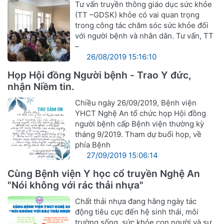
Tư vấn truyền thông giáo dục sức khỏe
(TT –GDSK) khỏe có vai quan trọng
trong công tác chăm sóc sức khỏe đối
với người bệnh và nhân dân. Tư vấn, TT
–
26/08/2019 15:16:10
Họp Hội đồng Người bệnh - Trao Y đức,
nhận Niềm tin.
Chiều ngày 26/09/2019, Bệnh viện
YHCT Nghệ An tổ chức họp Hội đồng
người bệnh cấp Bệnh viện thường kỳ
tháng 9/2019. Tham dự buổi họp, về
phía Bệnh
27/09/2019 15:06:14
Cùng Bệnh viện Y học cổ truyền Nghệ An
"Nói không với rác thải nhựa"
Chất thải nhựa đang hằng ngày tác
động tiêu cực đến hệ sinh thái, môi
trường sống, sức khỏe con người và sự