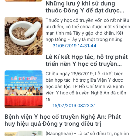
Những lưu ý khi sử dụng
thuốc Đông Y để đạt được
hiệu quả tốt nhất
Thuốc y học cổ truyền vốn có rất nhiều
ưu điểm, có thể chữa được một số bệnh
mạn tính mà Tây y gặp khó khăn. Kết
hợp Đông -Tây y là một trong những
31/05/2019 14:31:44
Lễ Kí kết Hợp tác, hỗ trợ phát
triển nền Y học cổ truyền
Nghệ An
Chiều ngày 28/6/2019, Lễ kí kết biên
bản hợp tác, hỗ trợ giữa Viện Y dược
học dân tộc TP Hồ Chí Minh và Bệnh
viện Y học cổ truyền Nghệ An đã diễn
ra
15/07/2019 08:22:31
Bệnh viện Y học cổ truyền Nghệ An: Phát
huy hiệu quả Đông y trong điều trị
(Baonghean) - Là cơ sở điều trị, nghiên