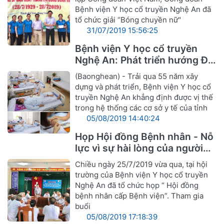
Bệnh viện Y học cổ truyền Nghệ An đã
tổ chức giải “Bóng chuyền nữ"
31/07/2019 15:56:25
Bệnh viện Y học cổ truyền
Nghệ An: Phát triển hướng Đa
khoa Y, Dược cổ truyền
(Baonghean) - Trải qua 55 năm xây
dựng và phát triển, Bệnh viện Y học cổ
truyền Nghệ An khẳng định được vị thế
trong hệ thống các cơ sở y tế của tỉnh
05/08/2019 14:40:24
Họp Hội đồng Bệnh nhân - Nỗ
lực vì sự hài lòng của người
bệnh
Chiều ngày 25/7/2019 vừa qua, tại hội
trường của Bệnh viện Y học cổ truyền
Nghệ An đã tổ chức họp “ Hội đồng
bệnh nhân cấp Bệnh viện”. Tham gia
buổi
05/08/2019 17:18:39