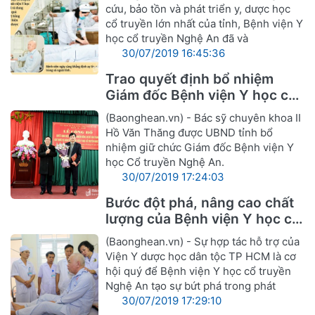
cứu, bảo tồn và phát triển y, dược học
cổ truyền lớn nhất của tỉnh, Bệnh viện Y
học cổ truyền Nghệ An đã và
30/07/2019 16:45:36
Trao quyết định bổ nhiệm
Giám đốc Bệnh viện Y học cổ
truyền Nghệ An
(Baonghean.vn) - Bác sỹ chuyên khoa II
Hồ Văn Thăng được UBND tỉnh bổ
nhiệm giữ chức Giám đốc Bệnh viện Y
học Cổ truyền Nghệ An.
30/07/2019 17:24:03
Bước đột phá, nâng cao chất
lượng của Bệnh viện Y học cổ
truyền Nghệ An
(Baonghean.vn) - Sự hợp tác hỗ trợ của
Viện Y dược học dân tộc TP HCM là cơ
hội quý để Bệnh viện Y học cổ truyền
Nghệ An tạo sự bứt phá trong phát
30/07/2019 17:29:10