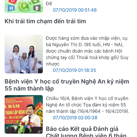
Để
07/10/2019 00:51:46
Khi trái tim chạm đến trái tim
Được hàng xóm đưa vào nhập viện, cụ
bà Nguyễn Thị D. (95 tuổi, HN - NA),
được chuẩn đoán mắc các bệnh Hội
chứng tay cổ/ Thoái hoá khớp gối/ Suy
nhược
07/10/2019 01:18:35
Bệnh viện Y học cổ truyền Nghệ An kỷ niệm
55 năm thành lập
Chiều 16/4, Bệnh viện Y học cổ truyền
Nghệ An tổ chức Tọa đàm kỷ niệm 55
năm thành lập (16/4/1964 - 16/4/2019).
07/10/2019 02:00:38
Báo cáo Kết quả Đánh giá
Chất lượng Bệnh viện 6 tháng