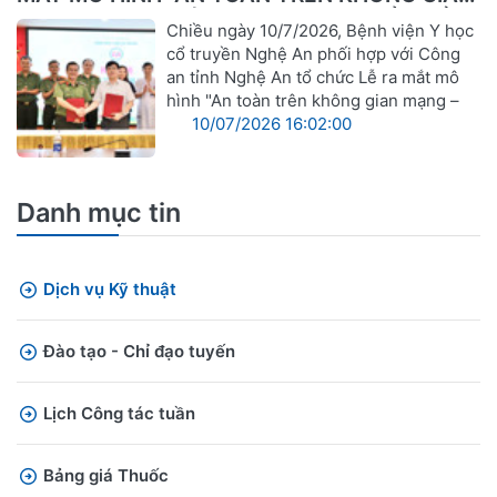
MẠNG – VỮNG VÀNG TRONG CHUYỂN ĐỔI
Chiều ngày 10/7/2026, Bệnh viện Y học
SỐ"
cổ truyền Nghệ An phối hợp với Công
an tỉnh Nghệ An tổ chức Lễ ra mắt mô
hình "An toàn trên không gian mạng –
10/07/2026 16:02:00
Danh mục tin
Dịch vụ Kỹ thuật
Đào tạo - Chỉ đạo tuyến
Lịch Công tác tuần
Bảng giá Thuốc