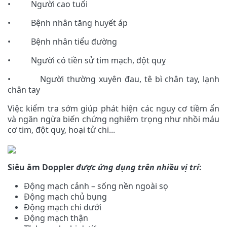
• Người cao tuổi
• Bệnh nhân tăng huyết áp
• Bệnh nhân tiểu đường
• Người có tiền sử tim mạch, đột quỵ
• Người thường xuyên đau, tê bì chân tay, lạnh
chân tay
Việc kiểm tra sớm giúp phát hiện các nguy cơ tiềm ẩn
và ngăn ngừa biến chứng nghiêm trọng như nhồi máu
cơ tim, đột quỵ, hoại tử chi...
Siêu âm Doppler
được ứng dụng trên nhiều vị trí
:
Động mạch cảnh – sống nền ngoài sọ
Động mạch chủ bụng
Động mạch chi dưới
Động mạch thận