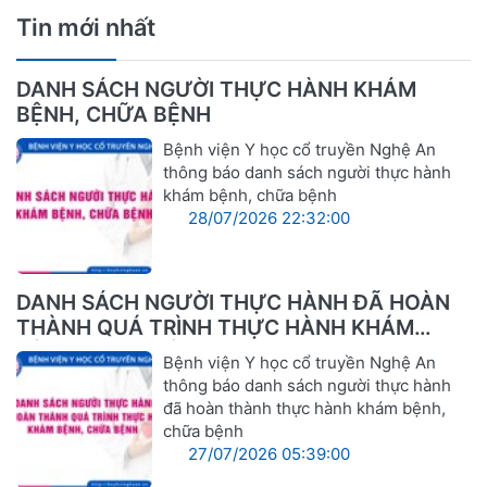
Tin mới nhất
DANH SÁCH NGƯỜI THỰC HÀNH KHÁM
BỆNH, CHỮA BỆNH
Bệnh viện Y học cổ truyền Nghệ An
thông báo danh sách người thực hành
khám bệnh, chữa bệnh
28/07/2026 22:32:00
DANH SÁCH NGƯỜI THỰC HÀNH ĐÃ HOÀN
THÀNH QUÁ TRÌNH THỰC HÀNH KHÁM
BỆNH, CHỮA BỆNH
Bệnh viện Y học cổ truyền Nghệ An
thông báo danh sách người thực hành
đã hoàn thành thực hành khám bệnh,
chữa bệnh
27/07/2026 05:39:00