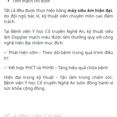
Tĩnh mạch chi dưới
Tất cả đều được thực hiện bằng
máy siêu âm hiện đại
,
do đội ngũ bác sĩ, kỹ thuật viên chuyên môn cao đảm
trách.
Tại Bệnh viện Y học Cổ truyền Nghệ An, kỹ thuật siêu
âm Doppler mạch máu được làm thường quy với công
nghệ hiện đại nhằm mục đích:
Phát hiện sớm – Theo dõi bệnh trong quá trình điều
✅
trị
Kết hợp YHCT và YHHĐ – Tăng hiệu quả chữa bệnh
✅
Hiện đại trong kỹ thuật – Tận tâm trong chăm sóc.
Bệnh viện Y học Cổ truyền Nghệ An luôn đồng hành vì
sức khỏe cộng đồng.
ĐỂ LẠI BÌNH LUẬN CỦA BẠN