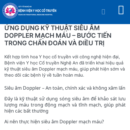
ỨNG DỤNG KỸ THUẬT SIÊU ÂM
DOPPLER MẠCH MÁU – BƯỚC TIẾN
TRONG CHẨN ĐOÁN VÀ ĐIỀU TRỊ
Kết hợp tinh hoa Y học cổ truyền với công nghệ hiện đại,
Bệnh viện Y học Cổ truyền Nghệ An đã triển khai hiệu quả
kỹ thuật siêu âm Doppler mạch máu, giúp phát hiện sớm và
theo dõi các bệnh lý về tuần hoàn máu.
Siêu âm Doppler – An toàn, chính xác và không xâm lấn
Đây là kỹ thuật sử dụng sóng siêu âm để khảo sát lưu
lượng máu trong động mạch và tĩnh mạch, giúp phát
hiện các bất thường
Ai nên thực hiện siêu âm Doppler mạch máu?