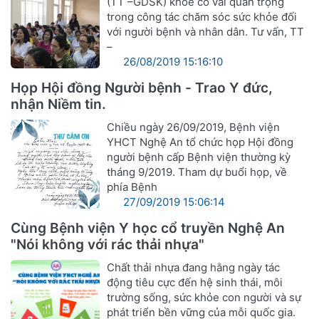
(TT –GDSK) khỏe có vai quan trọng
trong công tác chăm sóc sức khỏe đối
với người bệnh và nhân dân. Tư vấn, TT
–
26/08/2019 15:16:10
Họp Hội đồng Người bệnh - Trao Y đức,
nhận Niềm tin.
Chiều ngày 26/09/2019, Bệnh viện
YHCT Nghệ An tổ chức họp Hội đồng
người bệnh cấp Bệnh viện thường kỳ
tháng 9/2019. Tham dự buổi họp, về
phía Bệnh
27/09/2019 15:06:14
Cùng Bệnh viện Y học cổ truyền Nghệ An
"Nói không với rác thải nhựa"
Chất thải nhựa đang hằng ngày tác
động tiêu cực đến hệ sinh thái, môi
trường sống, sức khỏe con người và sự
phát triển bền vững của mỗi quốc gia.