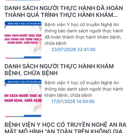
DANH SÁCH NGƯỜI THỰC HÀNH ĐÃ HOÀN
THÀNH QUÁ TRÌNH THỰC HÀNH KHÁM
BỆNH, CHỮA BỆNH
Bệnh viện Y học cổ truyền Nghệ An
thông báo danh sách người thực hành
đã hoàn thành thực hành khám bệnh,
chữa bệnh
23/07/2026 22:41:00
DANH SÁCH NGƯỜI THỰC HÀNH KHÁM
BỆNH, CHỮA BỆNH
Bệnh viện Y học cổ truyền Nghệ An
thông báo danh sách người thực hành
khám bệnh, chữa bệnh
17/07/2026 14:50:00
BỆNH VIỆN Y HỌC CỔ TRUYỀN NGHỆ AN RA
MẮT MÔ HÌNH "AN TOÀN TRÊN KHÔNG GIAN