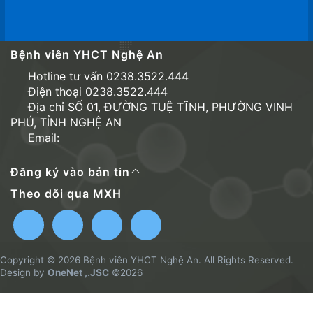
Bệnh viên YHCT Nghệ An
Hotline tư vấn 0238.3522.444
Điện thoại 0238.3522.444
Địa chỉ SỐ 01, ĐƯỜNG TUỆ TĨNH, PHƯỜNG VINH
PHÚ, TỈNH NGHỆ AN
Email:
Đăng ký vào bản tin
Theo dõi qua MXH
Copyright © 2026 Bệnh viên YHCT Nghệ An. All Rights Reserved.
Design by
OneNet ,.JSC
©2026