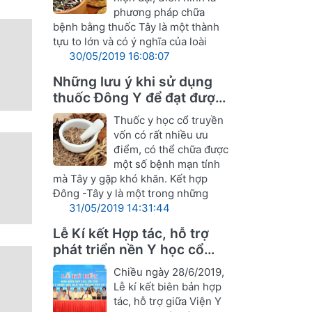
phương pháp chữa
bệnh bằng thuốc Tây là một thành
tựu to lớn và có ý nghĩa của loài
30/05/2019 16:08:07
Những lưu ý khi sử dụng
thuốc Đông Y để đạt được
hiệu quả tốt nhất
Thuốc y học cổ truyền
vốn có rất nhiều ưu
điểm, có thể chữa được
một số bệnh mạn tính
mà Tây y gặp khó khăn. Kết hợp
Đông -Tây y là một trong những
31/05/2019 14:31:44
Lễ Kí kết Hợp tác, hỗ trợ
phát triển nền Y học cổ
truyền Nghệ An
Chiều ngày 28/6/2019,
Lễ kí kết biên bản hợp
tác, hỗ trợ giữa Viện Y