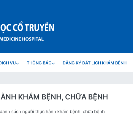
DỊCH VỤ
THÔNG BÁO
ĐĂNG KÝ ĐẶT LỊCH KHÁM BỆNH
n
HÀNH KHÁM BỆNH, CHỮA BỆNH
 danh sách người thực hành khám bệnh, chữa bệnh