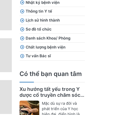
Nhật ký bệnh viện
Thông tin Y tế
Lịch sử hình thành
Sơ đồ tổ chức
Danh sách Khoa/ Phòng
Chất lượng bệnh viện
Tư vấn Bác sĩ
Có thể bạn quan tâm
Xu hướng tất yếu trong Y
dược cổ truyền chăm sóc
sức khỏe
Mặc dù sự ra đời và
phát triển của Y học
hiện đại, điển hình là