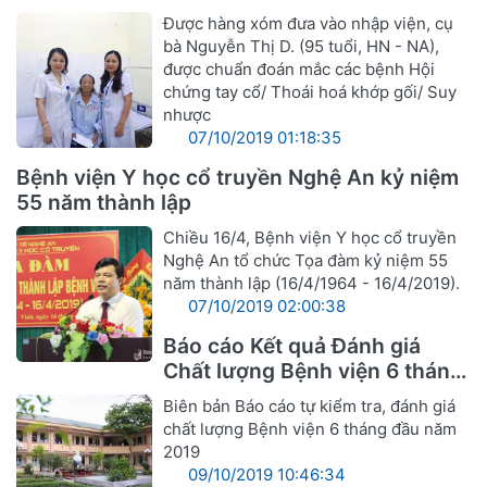
Được hàng xóm đưa vào nhập viện, cụ
bà Nguyễn Thị D. (95 tuổi, HN - NA),
được chuẩn đoán mắc các bệnh Hội
chứng tay cổ/ Thoái hoá khớp gối/ Suy
nhược
07/10/2019 01:18:35
Bệnh viện Y học cổ truyền Nghệ An kỷ niệm
55 năm thành lập
Chiều 16/4, Bệnh viện Y học cổ truyền
Nghệ An tổ chức Tọa đàm kỷ niệm 55
năm thành lập (16/4/1964 - 16/4/2019).
07/10/2019 02:00:38
Báo cáo Kết quả Đánh giá
Chất lượng Bệnh viện 6 tháng
đầu năm 2019
Biên bản Báo cáo tự kiểm tra, đánh giá
chất lượng Bệnh viện 6 tháng đầu năm
2019
09/10/2019 10:46:34