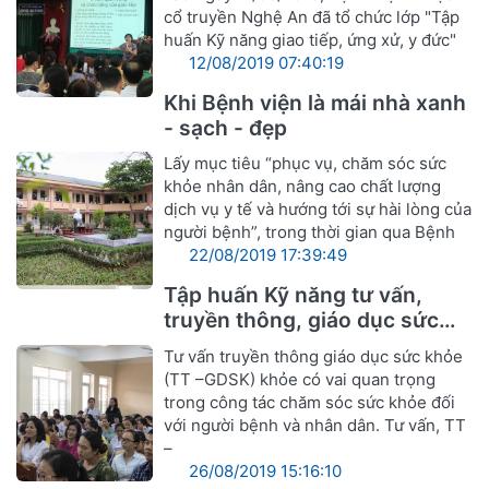
cổ truyền Nghệ An đã tổ chức lớp "Tập
huấn Kỹ năng giao tiếp, ứng xử, y đức"
12/08/2019 07:40:19
Khi Bệnh viện là mái nhà xanh
- sạch - đẹp
Lấy mục tiêu “phục vụ, chăm sóc sức
khỏe nhân dân, nâng cao chất lượng
dịch vụ y tế và hướng tới sự hài lòng của
người bệnh”, trong thời gian qua Bệnh
22/08/2019 17:39:49
Tập huấn Kỹ năng tư vấn,
truyền thông, giáo dục sức
khỏe
Tư vấn truyền thông giáo dục sức khỏe
(TT –GDSK) khỏe có vai quan trọng
trong công tác chăm sóc sức khỏe đối
với người bệnh và nhân dân. Tư vấn, TT
–
26/08/2019 15:16:10