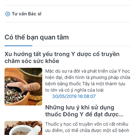
Tư vấn Bác sĩ
Có thể bạn quan tâm
Xu hướng tất yếu trong Y dược cổ truyền
chăm sóc sức khỏe
Mặc dù sự ra đời và phát triển của Y học
hiện đại, điển hình là phương pháp chữa
bệnh bằng thuốc Tây là một thành tựu
to lớn và có ý nghĩa của loài
30/05/2019 16:08:07
Những lưu ý khi sử dụng
thuốc Đông Y để đạt được
hiệu quả tốt nhất
Thuốc y học cổ truyền vốn có rất nhiều
ưu điểm, có thể chữa được một số bệnh