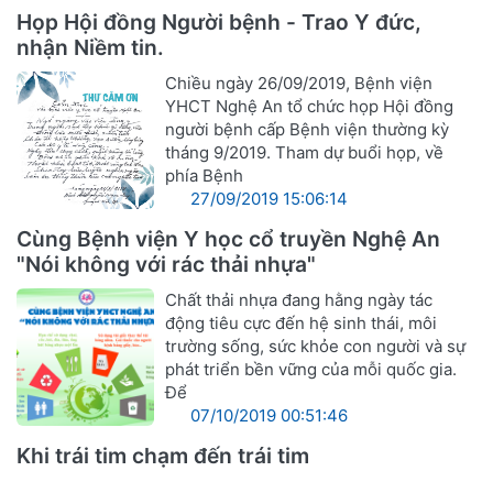
Họp Hội đồng Người bệnh - Trao Y đức,
nhận Niềm tin.
Chiều ngày 26/09/2019, Bệnh viện
YHCT Nghệ An tổ chức họp Hội đồng
người bệnh cấp Bệnh viện thường kỳ
tháng 9/2019. Tham dự buổi họp, về
phía Bệnh
27/09/2019 15:06:14
Cùng Bệnh viện Y học cổ truyền Nghệ An
"Nói không với rác thải nhựa"
Chất thải nhựa đang hằng ngày tác
động tiêu cực đến hệ sinh thái, môi
trường sống, sức khỏe con người và sự
phát triển bền vững của mỗi quốc gia.
Để
07/10/2019 00:51:46
Khi trái tim chạm đến trái tim