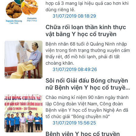
hợp cả 3 mang lại hiệu quả cao hơn khi
dùng riêng lẻ.
31/07/2019 08:18:29
Chữa rối loạn thần kinh thực
vật bằng Y học cổ truyền
Bệnh nhân 68 tuổi ở Quảng Ninh nhập
viện trong tình trạng thường xuyên cảm
thấy rét, đổ mồ hôi lạnh, phải đi tất
choàng khăn.
31/07/2019 08:49:26
Sôi nổi Giải đấu Bóng chuyền
nữ Bệnh viện Y học cổ truyền
Nghệ An
Chào mừng kỉ niệm 90 năm ngày thành
lập Công đoàn Việt Nam, Công đoàn
Bệnh viện Y học cổ truyền Nghệ An đã
tổ chức giải “Bóng chuyền nữ"
31/07/2019 15:56:25
Bệnh viện Y học cổ truyền