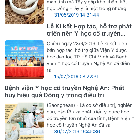
mạn tính mà Tây y gặp khó khăn. Kết
hợp Đông -Tây y là một trong những
31/05/2019 14:31:44
Lễ Kí kết Hợp tác, hỗ trợ phát
triển nền Y học cổ truyền
Nghệ An
Chiều ngày 28/6/2019, Lễ kí kết biên
bản hợp tác, hỗ trợ giữa Viện Y dược
học dân tộc TP Hồ Chí Minh và Bệnh
viện Y học cổ truyền Nghệ An đã diễn
ra
15/07/2019 08:22:31
Bệnh viện Y học cổ truyền Nghệ An: Phát
huy hiệu quả Đông y trong điều trị
(Baonghean) - Là cơ sở điều trị, nghiên
cứu, bảo tồn và phát triển y, dược học
cổ truyền lớn nhất của tỉnh, Bệnh viện Y
học cổ truyền Nghệ An đã và
30/07/2019 16:45:36