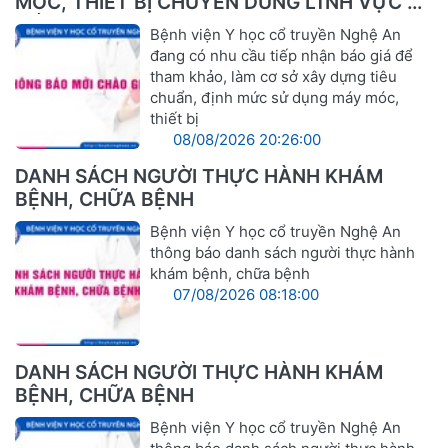
MÓC, THIẾT BỊ CHUYÊN DÙNG LĨNH VỰC Y
TẾ
Bệnh viện Y học cổ truyền Nghệ An
đang có nhu cầu tiếp nhận báo giá để
tham khảo, làm cơ sở xây dựng tiêu
chuẩn, định mức sử dụng máy móc,
thiết bị
08/08/2026 20:26:00
DANH SÁCH NGƯỜI THỰC HÀNH KHÁM
BỆNH, CHỮA BỆNH
Bệnh viện Y học cổ truyền Nghệ An
thông báo danh sách người thực hành
khám bệnh, chữa bệnh
07/08/2026 08:18:00
DANH SÁCH NGƯỜI THỰC HÀNH KHÁM
BỆNH, CHỮA BỆNH
Bệnh viện Y học cổ truyền Nghệ An