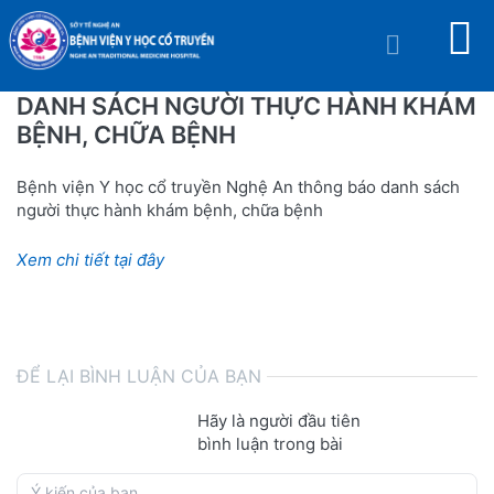
DANH SÁCH NGƯỜI THỰC HÀNH KHÁM
BỆNH, CHỮA BỆNH
Bệnh viện Y học cổ truyền Nghệ An thông báo danh sách
người thực hành khám bệnh, chữa bệnh
Xem chi tiết tại đây
ĐỂ LẠI BÌNH LUẬN CỦA BẠN
Hãy là người đầu tiên
bình luận trong bài