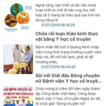
thư
Nghệ vàng, tam thất và tảo nâu chứa
hoạt chất ức chế tế bào ung thư, kết
hợp cả 3 mang lại hiệu quả cao hơn khi
dùng riêng lẻ.
31/07/2019 08:18:29
Chữa rối loạn thần kinh thực
vật bằng Y học cổ truyền
Bệnh nhân 68 tuổi ở Quảng Ninh nhập
viện trong tình trạng thường xuyên cảm
thấy rét, đổ mồ hôi lạnh, phải đi tất
choàng khăn.
31/07/2019 08:49:26
Sôi nổi Giải đấu Bóng chuyền
nữ Bệnh viện Y học cổ truyền
Nghệ An
Chào mừng kỉ niệm 90 năm ngày thành
lập Công đoàn Việt Nam, Công đoàn
Bệnh viện Y học cổ truyền Nghệ An đã
tổ chức giải “Bóng chuyền nữ"