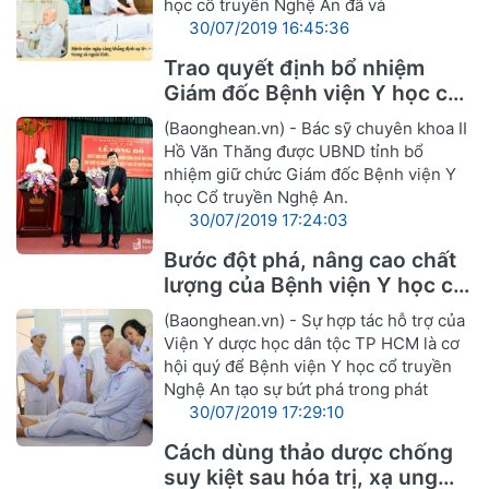
học cổ truyền Nghệ An đã và
30/07/2019 16:45:36
Trao quyết định bổ nhiệm
Giám đốc Bệnh viện Y học cổ
truyền Nghệ An
(Baonghean.vn) - Bác sỹ chuyên khoa II
Hồ Văn Thăng được UBND tỉnh bổ
nhiệm giữ chức Giám đốc Bệnh viện Y
học Cổ truyền Nghệ An.
30/07/2019 17:24:03
Bước đột phá, nâng cao chất
lượng của Bệnh viện Y học cổ
truyền Nghệ An
(Baonghean.vn) - Sự hợp tác hỗ trợ của
Viện Y dược học dân tộc TP HCM là cơ
hội quý để Bệnh viện Y học cổ truyền
Nghệ An tạo sự bứt phá trong phát
30/07/2019 17:29:10
Cách dùng thảo dược chống
suy kiệt sau hóa trị, xạ ung