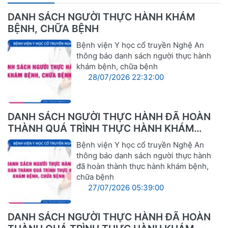
DANH SÁCH NGƯỜI THỰC HÀNH KHÁM
BỆNH, CHỮA BỆNH
Bệnh viện Y học cổ truyền Nghệ An
thông báo danh sách người thực hành
khám bệnh, chữa bệnh
28/07/2026 22:32:00
DANH SÁCH NGƯỜI THỰC HÀNH ĐÃ HOÀN
THÀNH QUÁ TRÌNH THỰC HÀNH KHÁM
BỆNH, CHỮA BỆNH
Bệnh viện Y học cổ truyền Nghệ An
thông báo danh sách người thực hành
đã hoàn thành thực hành khám bệnh,
chữa bệnh
27/07/2026 05:39:00
DANH SÁCH NGƯỜI THỰC HÀNH ĐÃ HOÀN