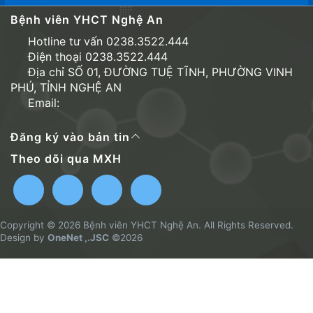
Bệnh viên YHCT Nghệ An
Hotline tư vấn 0238.3522.444
Điện thoại 0238.3522.444
Địa chỉ SỐ 01, ĐƯỜNG TUỆ TĨNH, PHƯỜNG VINH
PHÚ, TỈNH NGHỆ AN
Email:
Đăng ký vào bản tin
Theo dõi qua MXH
Copyright © 2026 Bệnh viên YHCT Nghệ An. All Rights Reserved.
Design by
OneNet ,.JSC
©2026