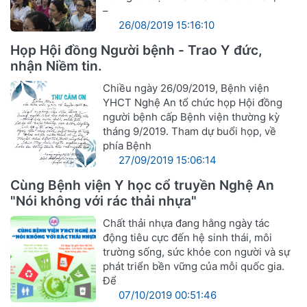
–
26/08/2019 15:16:10
Họp Hội đồng Người bệnh - Trao Y đức,
nhận Niềm tin.
Chiều ngày 26/09/2019, Bệnh viện
YHCT Nghệ An tổ chức họp Hội đồng
người bệnh cấp Bệnh viện thường kỳ
tháng 9/2019. Tham dự buổi họp, về
phía Bệnh
27/09/2019 15:06:14
Cùng Bệnh viện Y học cổ truyền Nghệ An
"Nói không với rác thải nhựa"
Chất thải nhựa đang hằng ngày tác
động tiêu cực đến hệ sinh thái, môi
trường sống, sức khỏe con người và sự
phát triển bền vững của mỗi quốc gia.
Để
07/10/2019 00:51:46