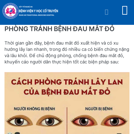
PHÒNG TRÁNH BỆNH ĐAU MẮT ĐỎ
Thời gian gần đây, bệnh đau mắt đỏ xuất hiện và có xu
hướng lây lan nhanh, trong đó nhiều ca có biến chứng nặng
và lâu khỏi. Để chủ động phòng, chống bệnh đau mắt đỏ,
khuyến cáo người dân thực hiện tốt các biện pháp sau: