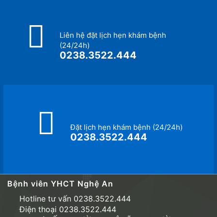
Liên hệ đặt lịch hẹn khám bệnh
(24/24h)
0238.3522.444
Đặt lịch hẹn khám bệnh (24/24h)
0238.3522.444
Bệnh viên YHCT Nghệ An
Hotline tư vấn 0238.3522.444
Điện thoại 0238.3522.444