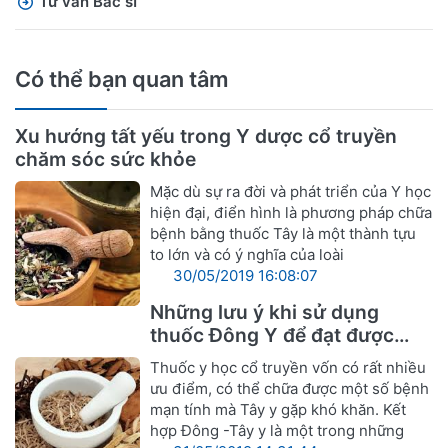
Tư vấn Bác sĩ
Có thể bạn quan tâm
Xu hướng tất yếu trong Y dược cổ truyền
chăm sóc sức khỏe
Mặc dù sự ra đời và phát triển của Y học
hiện đại, điển hình là phương pháp chữa
bệnh bằng thuốc Tây là một thành tựu
to lớn và có ý nghĩa của loài
30/05/2019 16:08:07
Những lưu ý khi sử dụng
thuốc Đông Y để đạt được
hiệu quả tốt nhất
Thuốc y học cổ truyền vốn có rất nhiều
ưu điểm, có thể chữa được một số bệnh
mạn tính mà Tây y gặp khó khăn. Kết
hợp Đông -Tây y là một trong những