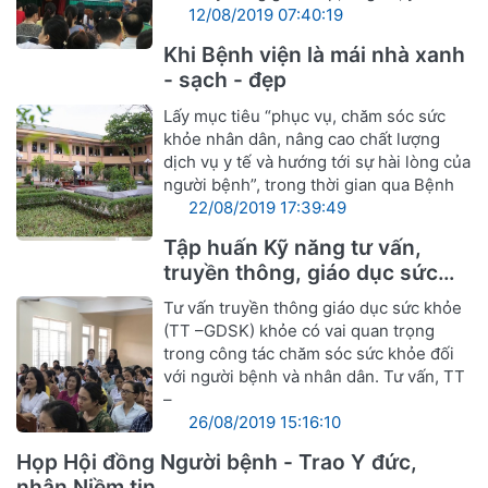
12/08/2019 07:40:19
Khi Bệnh viện là mái nhà xanh
- sạch - đẹp
Lấy mục tiêu “phục vụ, chăm sóc sức
khỏe nhân dân, nâng cao chất lượng
dịch vụ y tế và hướng tới sự hài lòng của
người bệnh”, trong thời gian qua Bệnh
22/08/2019 17:39:49
Tập huấn Kỹ năng tư vấn,
truyền thông, giáo dục sức
khỏe
Tư vấn truyền thông giáo dục sức khỏe
(TT –GDSK) khỏe có vai quan trọng
trong công tác chăm sóc sức khỏe đối
với người bệnh và nhân dân. Tư vấn, TT
–
26/08/2019 15:16:10
Họp Hội đồng Người bệnh - Trao Y đức,
nhận Niềm tin.