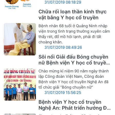
31/07/2019 08:18:29
Chữa rối loạn thần kinh thực
vật bằng Y học cổ truyền
Bệnh nhân 68 tuổi ở Quảng Ninh nhập
viện trong tình trạng thường xuyên cảm
thấy rét, đổ mồ hôi lạnh, phải đi tất
choàng khăn.
31/07/2019 08:49:26
Sôi nổi Giải đấu Bóng chuyền
nữ Bệnh viện Y học cổ truyền
Nghệ An
Chào mừng kỉ niệm 90 năm ngày thành
lập Công đoàn Việt Nam, Công đoàn
Bệnh viện Y học cổ truyền Nghệ An đã
tổ chức giải “Bóng chuyền nữ"
31/07/2019 15:56:25
Bệnh viện Y học cổ truyền
Nghệ An: Phát triển hướng Đa
khoa Y, Dược cổ truyền