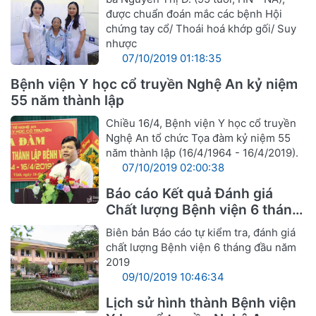
được chuẩn đoán mắc các bệnh Hội
chứng tay cổ/ Thoái hoá khớp gối/ Suy
nhược
07/10/2019 01:18:35
Bệnh viện Y học cổ truyền Nghệ An kỷ niệm
55 năm thành lập
Chiều 16/4, Bệnh viện Y học cổ truyền
Nghệ An tổ chức Tọa đàm kỷ niệm 55
năm thành lập (16/4/1964 - 16/4/2019).
07/10/2019 02:00:38
Báo cáo Kết quả Đánh giá
Chất lượng Bệnh viện 6 tháng
đầu năm 2019
Biên bản Báo cáo tự kiểm tra, đánh giá
chất lượng Bệnh viện 6 tháng đầu năm
2019
09/10/2019 10:46:34
Lịch sử hình thành Bệnh viện