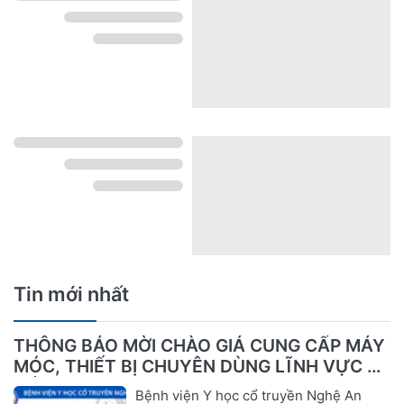
Tin mới nhất
THÔNG BÁO MỜI CHÀO GIÁ CUNG CẤP MÁY
MÓC, THIẾT BỊ CHUYÊN DÙNG LĨNH VỰC Y
TẾ
Bệnh viện Y học cổ truyền Nghệ An