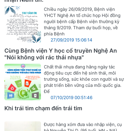
Chiều ngày 26/09/2019, Bệnh viện
YHCT Nghệ An tổ chức họp Hội đồng
người bệnh cấp Bệnh viện thường kỳ
tháng 9/2019. Tham dự buổi họp, về
phía Bệnh
27/09/2019 15:06:14
Cùng Bệnh viện Y học cổ truyền Nghệ An
"Nói không với rác thải nhựa"
Chất thải nhựa đang hằng ngày tác
động tiêu cực đến hệ sinh thái, môi
trường sống, sức khỏe con người và sự
phát triển bền vững của mỗi quốc gia.
Để
07/10/2019 00:51:46
Khi trái tim chạm đến trái tim
Được hàng xóm đưa vào nhập viện, cụ
bà Nguyễn Thị D. (95 tuổi, HN - NA),