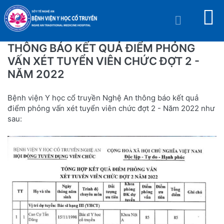
THÔNG BÁO KẾT QUẢ ĐIỂM PHỎNG
VẤN XÉT TUYỂN VIÊN CHỨC ĐỢT 2 -
NĂM 2022
Bệnh viện Y học cổ truyền Nghệ An thông báo kết quả
điểm phỏng vấn xét tuyển viên chức đợt 2 - Năm 2022 như
sau: