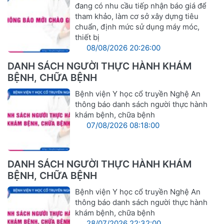
đang có nhu cầu tiếp nhận báo giá để
tham khảo, làm cơ sở xây dựng tiêu
chuẩn, định mức sử dụng máy móc,
thiết bị
08/08/2026 20:26:00
DANH SÁCH NGƯỜI THỰC HÀNH KHÁM
BỆNH, CHỮA BỆNH
Bệnh viện Y học cổ truyền Nghệ An
thông báo danh sách người thực hành
khám bệnh, chữa bệnh
07/08/2026 08:18:00
DANH SÁCH NGƯỜI THỰC HÀNH KHÁM
BỆNH, CHỮA BỆNH
Bệnh viện Y học cổ truyền Nghệ An
thông báo danh sách người thực hành
khám bệnh, chữa bệnh
28/07/2026 22:32:00