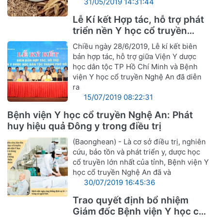
31/05/2019 14:31:44
Lễ Kí kết Hợp tác, hỗ trợ phát
triển nền Y học cổ truyền
Nghệ An
Chiều ngày 28/6/2019, Lễ kí kết biên
bản hợp tác, hỗ trợ giữa Viện Y dược
học dân tộc TP Hồ Chí Minh và Bệnh
viện Y học cổ truyền Nghệ An đã diễn
ra
15/07/2019 08:22:31
Bệnh viện Y học cổ truyền Nghệ An: Phát
huy hiệu quả Đông y trong điều trị
(Baonghean) - Là cơ sở điều trị, nghiên
cứu, bảo tồn và phát triển y, dược học
cổ truyền lớn nhất của tỉnh, Bệnh viện Y
học cổ truyền Nghệ An đã và
30/07/2019 16:45:36
Trao quyết định bổ nhiệm
Giám đốc Bệnh viện Y học cổ