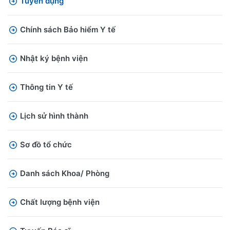
Tuyển dụng
Chính sách Bảo hiểm Y tế
Nhật ký bệnh viện
Thông tin Y tế
Lịch sử hình thành
Sơ đồ tổ chức
Danh sách Khoa/ Phòng
Chất lượng bệnh viện