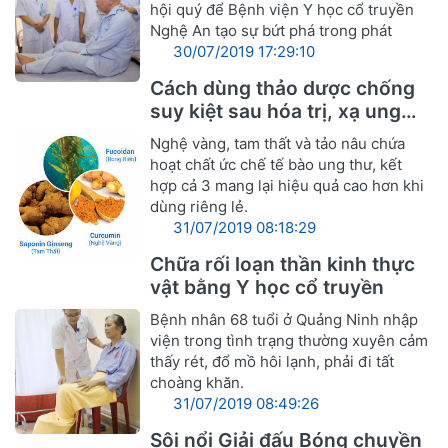
hội quý để Bệnh viện Y học cổ truyền
Nghệ An tạo sự bứt phá trong phát
30/07/2019 17:29:10
Cách dùng thảo dược chống
suy kiệt sau hóa trị, xạ ung
thư
Nghệ vàng, tam thất và tảo nâu chứa
hoạt chất ức chế tế bào ung thư, kết
hợp cả 3 mang lại hiệu quả cao hơn khi
dùng riêng lẻ.
31/07/2019 08:18:29
Chữa rối loạn thần kinh thực
vật bằng Y học cổ truyền
Bệnh nhân 68 tuổi ở Quảng Ninh nhập
viện trong tình trạng thường xuyên cảm
thấy rét, đổ mồ hôi lạnh, phải đi tất
choàng khăn.
31/07/2019 08:49:26
Sôi nổi Giải đấu Bóng chuyền