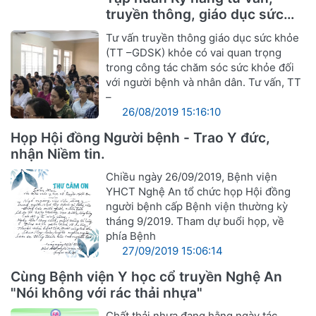
truyền thông, giáo dục sức
khỏe
Tư vấn truyền thông giáo dục sức khỏe
(TT –GDSK) khỏe có vai quan trọng
trong công tác chăm sóc sức khỏe đối
với người bệnh và nhân dân. Tư vấn, TT
–
26/08/2019 15:16:10
Họp Hội đồng Người bệnh - Trao Y đức,
nhận Niềm tin.
Chiều ngày 26/09/2019, Bệnh viện
YHCT Nghệ An tổ chức họp Hội đồng
người bệnh cấp Bệnh viện thường kỳ
tháng 9/2019. Tham dự buổi họp, về
phía Bệnh
27/09/2019 15:06:14
Cùng Bệnh viện Y học cổ truyền Nghệ An
"Nói không với rác thải nhựa"
Chất thải nhựa đang hằng ngày tác