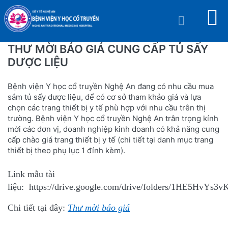
THƯ MỜI BÁO GIÁ CUNG CẤP TỦ SẤY
DƯỢC LIỆU
Bệnh viện Y học cổ truyền Nghệ An đang có nhu cầu mua
sắm tủ sấy dược liệu, để có cơ sở tham khảo giá và lựa
chọn các trang thiết bị y tế phù hợp với nhu cầu trên thị
trường. Bệnh viện Y học cổ truyền Nghệ An trân trọng kính
mời các đơn vị, doanh nghiệp kinh doanh có khả năng cung
cấp chào giá trang thiết bị y tế (chi tiết tại danh mục trang
thiết bị theo phụ lục 1 đính kèm).
Link mẫu tài
liệu:
https://drive.google.com/drive/folders/1HE5Hv
Chi tiết tại đây:
Thư mời báo giá