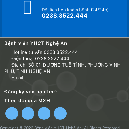
Đặt lịch hẹn khám bệnh (24/24h)
0238.3522.444
Bệnh viên YHCT Nghệ An
Hotline tư vấn 0238.3522.444
Điện thoại 0238.3522.444
Địa chỉ SỐ 01, ĐƯỜNG TUỆ TĨNH, PHƯỜNG VINH
PHÚ, TỈNH NGHỆ AN
Email:
Đăng ký vào bản tin
Theo dõi qua MXH
Copyright © 2026 Bệnh viên YHCT Nghệ An. All Rights Reserved.