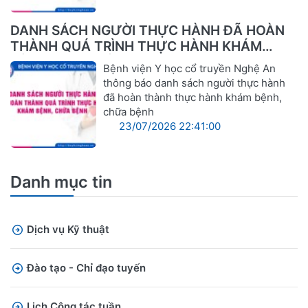
DANH SÁCH NGƯỜI THỰC HÀNH ĐÃ HOÀN
THÀNH QUÁ TRÌNH THỰC HÀNH KHÁM
BỆNH, CHỮA BỆNH
Bệnh viện Y học cổ truyền Nghệ An
thông báo danh sách người thực hành
đã hoàn thành thực hành khám bệnh,
chữa bệnh
23/07/2026 22:41:00
Danh mục tin
Dịch vụ Kỹ thuật
Đào tạo - Chỉ đạo tuyến
Lịch Công tác tuần