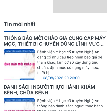
Tin mới nhất
THÔNG BÁO MỜI CHÀO GIÁ CUNG CẤP MÁY
MÓC, THIẾT BỊ CHUYÊN DÙNG LĨNH VỰC Y
TẾ
Bệnh viện Y học cổ truyền Nghệ An
đang có nhu cầu tiếp nhận báo giá để
tham khảo, làm cơ sở xây dựng tiêu
chuẩn, định mức sử dụng máy móc,
thiết bị
08/08/2026 20:26:00
DANH SÁCH NGƯỜI THỰC HÀNH KHÁM
BỆNH, CHỮA BỆNH
Bệnh viện Y học cổ truyền Nghệ An
thông báo danh sách người thực hành