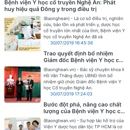
Bệnh viện Y học cổ truyền Nghệ An: Phát
huy hiệu quả Đông y trong điều trị
(Baonghean) - Là cơ sở điều trị, nghiên
cứu, bảo tồn và phát triển y, dược học
cổ truyền lớn nhất của tỉnh, Bệnh viện Y
học cổ truyền Nghệ An đã và
30/07/2019 16:45:36
Trao quyết định bổ nhiệm
Giám đốc Bệnh viện Y học cổ
truyền Nghệ An
(Baonghean.vn) - Bác sỹ chuyên khoa II
Hồ Văn Thăng được UBND tỉnh bổ
nhiệm giữ chức Giám đốc Bệnh viện Y
học Cổ truyền Nghệ An.
30/07/2019 17:24:03
Bước đột phá, nâng cao chất
lượng của Bệnh viện Y học cổ
truyền Nghệ An
(Baonghean.vn) - Sự hợp tác hỗ trợ của
Viện Y dược học dân tộc TP HCM là cơ