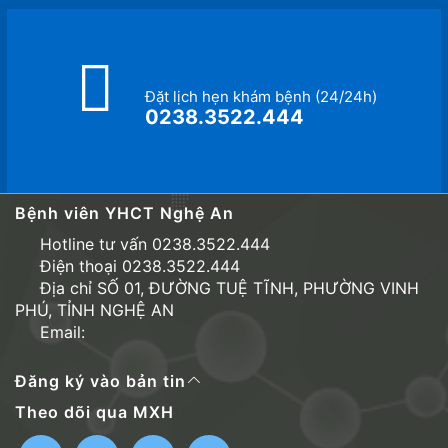
Đặt lịch hẹn khám bệnh (24/24h)
0238.3522.444
Bệnh viên YHCT Nghệ An
Hotline tư vấn 0238.3522.444
Điện thoại 0238.3522.444
Địa chỉ SỐ 01, ĐƯỜNG TUỆ TĨNH, PHƯỜNG VINH
PHÚ, TỈNH NGHỆ AN
Email:
Đăng ký vào bản tin
Theo dõi qua MXH