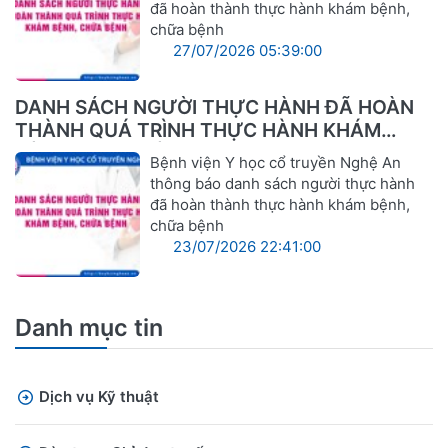
đã hoàn thành thực hành khám bệnh,
chữa bệnh
27/07/2026 05:39:00
DANH SÁCH NGƯỜI THỰC HÀNH ĐÃ HOÀN
THÀNH QUÁ TRÌNH THỰC HÀNH KHÁM
BỆNH, CHỮA BỆNH
Bệnh viện Y học cổ truyền Nghệ An
thông báo danh sách người thực hành
đã hoàn thành thực hành khám bệnh,
chữa bệnh
23/07/2026 22:41:00
Danh mục tin
Dịch vụ Kỹ thuật