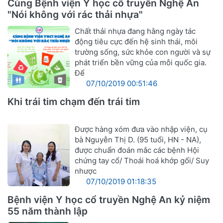
Cùng Bệnh viện Y học cổ truyền Nghệ An
"Nói không với rác thải nhựa"
Chất thải nhựa đang hằng ngày tác
động tiêu cực đến hệ sinh thái, môi
trường sống, sức khỏe con người và sự
phát triển bền vững của mỗi quốc gia.
Để
07/10/2019 00:51:46
Khi trái tim chạm đến trái tim
Được hàng xóm đưa vào nhập viện, cụ
bà Nguyễn Thị D. (95 tuổi, HN - NA),
được chuẩn đoán mắc các bệnh Hội
chứng tay cổ/ Thoái hoá khớp gối/ Suy
nhược
07/10/2019 01:18:35
Bệnh viện Y học cổ truyền Nghệ An kỷ niệm
55 năm thành lập