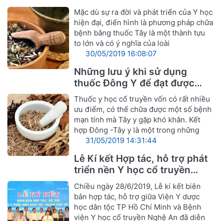
Mặc dù sự ra đời và phát triển của Y học
hiện đại, điển hình là phương pháp chữa
bệnh bằng thuốc Tây là một thành tựu
to lớn và có ý nghĩa của loài
30/05/2019 16:08:07
Những lưu ý khi sử dụng
thuốc Đông Y để đạt được
hiệu quả tốt nhất
Thuốc y học cổ truyền vốn có rất nhiều
ưu điểm, có thể chữa được một số bệnh
mạn tính mà Tây y gặp khó khăn. Kết
hợp Đông -Tây y là một trong những
31/05/2019 14:31:44
Lễ Kí kết Hợp tác, hỗ trợ phát
triển nền Y học cổ truyền
Nghệ An
Chiều ngày 28/6/2019, Lễ kí kết biên
bản hợp tác, hỗ trợ giữa Viện Y dược
học dân tộc TP Hồ Chí Minh và Bệnh
viện Y học cổ truyền Nghệ An đã diễn