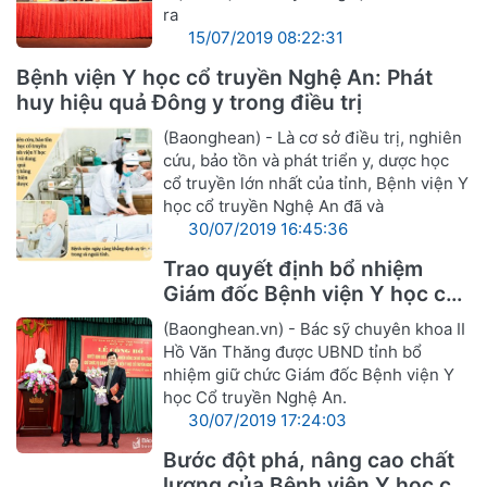
ra
15/07/2019 08:22:31
Bệnh viện Y học cổ truyền Nghệ An: Phát
huy hiệu quả Đông y trong điều trị
(Baonghean) - Là cơ sở điều trị, nghiên
cứu, bảo tồn và phát triển y, dược học
cổ truyền lớn nhất của tỉnh, Bệnh viện Y
học cổ truyền Nghệ An đã và
30/07/2019 16:45:36
Trao quyết định bổ nhiệm
Giám đốc Bệnh viện Y học cổ
truyền Nghệ An
(Baonghean.vn) - Bác sỹ chuyên khoa II
Hồ Văn Thăng được UBND tỉnh bổ
nhiệm giữ chức Giám đốc Bệnh viện Y
học Cổ truyền Nghệ An.
30/07/2019 17:24:03
Bước đột phá, nâng cao chất
lượng của Bệnh viện Y học cổ