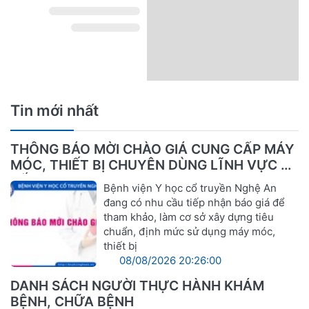
Tin mới nhất
THÔNG BÁO MỜI CHÀO GIÁ CUNG CẤP MÁY
MÓC, THIẾT BỊ CHUYÊN DÙNG LĨNH VỰC Y
TẾ
Bệnh viện Y học cổ truyền Nghệ An
đang có nhu cầu tiếp nhận báo giá để
tham khảo, làm cơ sở xây dựng tiêu
chuẩn, định mức sử dụng máy móc,
thiết bị
08/08/2026 20:26:00
DANH SÁCH NGƯỜI THỰC HÀNH KHÁM
BỆNH, CHỮA BỆNH