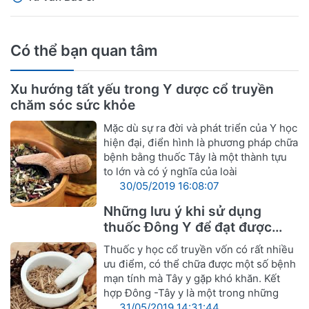
Có thể bạn quan tâm
Xu hướng tất yếu trong Y dược cổ truyền
chăm sóc sức khỏe
Mặc dù sự ra đời và phát triển của Y học
hiện đại, điển hình là phương pháp chữa
bệnh bằng thuốc Tây là một thành tựu
to lớn và có ý nghĩa của loài
30/05/2019 16:08:07
Những lưu ý khi sử dụng
thuốc Đông Y để đạt được
hiệu quả tốt nhất
Thuốc y học cổ truyền vốn có rất nhiều
ưu điểm, có thể chữa được một số bệnh
mạn tính mà Tây y gặp khó khăn. Kết
hợp Đông -Tây y là một trong những
31/05/2019 14:31:44