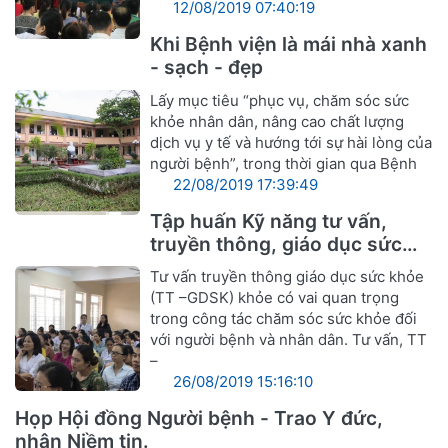
12/08/2019 07:40:19
Khi Bệnh viện là mái nhà xanh
- sạch - đẹp
Lấy mục tiêu “phục vụ, chăm sóc sức
khỏe nhân dân, nâng cao chất lượng
dịch vụ y tế và hướng tới sự hài lòng của
người bệnh”, trong thời gian qua Bệnh
22/08/2019 17:39:49
Tập huấn Kỹ năng tư vấn,
truyền thông, giáo dục sức
khỏe
Tư vấn truyền thông giáo dục sức khỏe
(TT –GDSK) khỏe có vai quan trọng
trong công tác chăm sóc sức khỏe đối
với người bệnh và nhân dân. Tư vấn, TT
–
26/08/2019 15:16:10
Họp Hội đồng Người bệnh - Trao Y đức,
nhận Niềm tin.