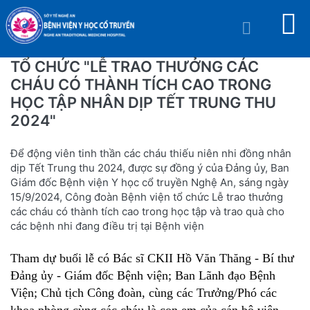
TỔ CHỨC "LỄ TRAO THƯỞNG CÁC
CHÁU CÓ THÀNH TÍCH CAO TRONG
HỌC TẬP NHÂN DỊP TẾT TRUNG THU
2024"
Để động viên tinh thần các cháu thiếu niên nhi đồng nhân
dịp Tết Trung thu 2024, được sự đồng ý của Đảng ủy, Ban
Giám đốc Bệnh viện Y học cổ truyền Nghệ An, sáng ngày
15/9/2024, Công đoàn Bệnh viện tổ chức Lễ trao thưởng
các cháu có thành tích cao trong học tập và trao quà cho
các bệnh nhi đang điều trị tại Bệnh viện
Tham dự buổi lễ có Bác sĩ CKII Hồ Văn Thăng - Bí thư
Đảng ủy - Giám đốc Bệnh viện; Ban Lãnh đạo Bệnh
Viện; Chủ
tịch Công đoàn, cùng các Trưởng/Phó các