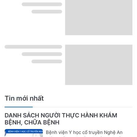
Tin mới nhất
DANH SÁCH NGƯỜI THỰC HÀNH KHÁM
BỆNH, CHỮA BỆNH
Bệnh viện Y học cổ truyền Nghệ An