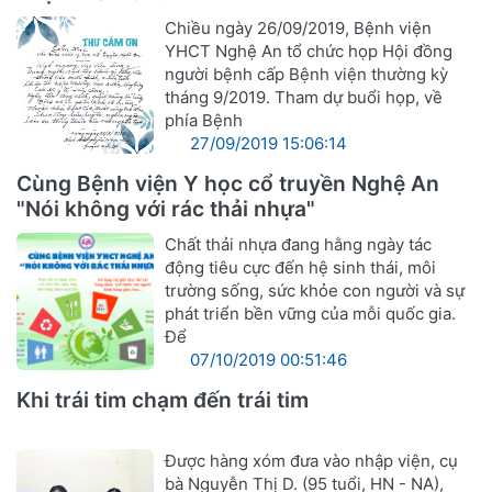
Chiều ngày 26/09/2019, Bệnh viện
YHCT Nghệ An tổ chức họp Hội đồng
người bệnh cấp Bệnh viện thường kỳ
tháng 9/2019. Tham dự buổi họp, về
phía Bệnh
27/09/2019 15:06:14
Cùng Bệnh viện Y học cổ truyền Nghệ An
"Nói không với rác thải nhựa"
Chất thải nhựa đang hằng ngày tác
động tiêu cực đến hệ sinh thái, môi
trường sống, sức khỏe con người và sự
phát triển bền vững của mỗi quốc gia.
Để
07/10/2019 00:51:46
Khi trái tim chạm đến trái tim
Được hàng xóm đưa vào nhập viện, cụ
bà Nguyễn Thị D. (95 tuổi, HN - NA),