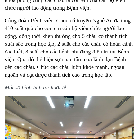
khoa phòng cùng các cháu là con em của cán bộ viên
chức người lao động trong Bệnh viện.
Công đoàn Bệnh viện Y học cổ truyền Nghệ An đã tặng
410 suất quà cho con em cán bộ viên chức người lao
động, đồng thời khen thưởng cho 5 cháu có thành tích
xuất sắc trong học tập, 2 suất cho các cháu có hoàn cảnh
đặc biệt, 3 suất cho các bệnh nhi đang điều trị tại Bệnh
viện. Qua đó thể hiện sự quan tâm của lãnh đạo Bệnh
đến các cháu. Chúc các cháu luôn khỏe mạnh, ngoan
ngoãn và đạt được thành tích cao t
rong học tập.
Một số hình ảnh tại buổi lễ: