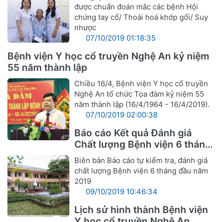
được chuẩn đoán mắc các bệnh Hội
chứng tay cổ/ Thoái hoá khớp gối/ Suy
nhược
07/10/2019 01:18:35
Bệnh viện Y học cổ truyền Nghệ An kỷ niệm
55 năm thành lập
Chiều 16/4, Bệnh viện Y học cổ truyền
Nghệ An tổ chức Tọa đàm kỷ niệm 55
năm thành lập (16/4/1964 - 16/4/2019).
07/10/2019 02:00:38
Báo cáo Kết quả Đánh giá
Chất lượng Bệnh viện 6 tháng
đầu năm 2019
Biên bản Báo cáo tự kiểm tra, đánh giá
chất lượng Bệnh viện 6 tháng đầu năm
2019
09/10/2019 10:46:34
Lịch sử hình thành Bệnh viện
Y học cổ truyền Nghệ An