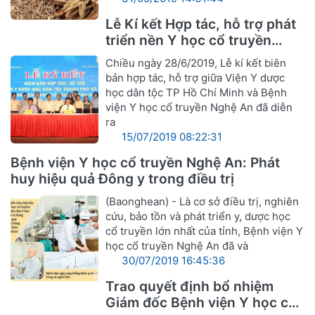
Lễ Kí kết Hợp tác, hỗ trợ phát
triển nền Y học cổ truyền
Nghệ An
Chiều ngày 28/6/2019, Lễ kí kết biên
bản hợp tác, hỗ trợ giữa Viện Y dược
học dân tộc TP Hồ Chí Minh và Bệnh
viện Y học cổ truyền Nghệ An đã diễn
ra
15/07/2019 08:22:31
Bệnh viện Y học cổ truyền Nghệ An: Phát
huy hiệu quả Đông y trong điều trị
(Baonghean) - Là cơ sở điều trị, nghiên
cứu, bảo tồn và phát triển y, dược học
cổ truyền lớn nhất của tỉnh, Bệnh viện Y
học cổ truyền Nghệ An đã và
30/07/2019 16:45:36
Trao quyết định bổ nhiệm
Giám đốc Bệnh viện Y học cổ