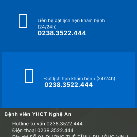
Liên hệ đặt lịch hẹn khám bệnh
(24/24h)
0238.3522.444
Đặt lịch hẹn khám bệnh (24/24h)
0238.3522.444
Bệnh viên YHCT Nghệ An
Hotline tư vấn 0238.3522.444
Điện thoại 0238.3522.444