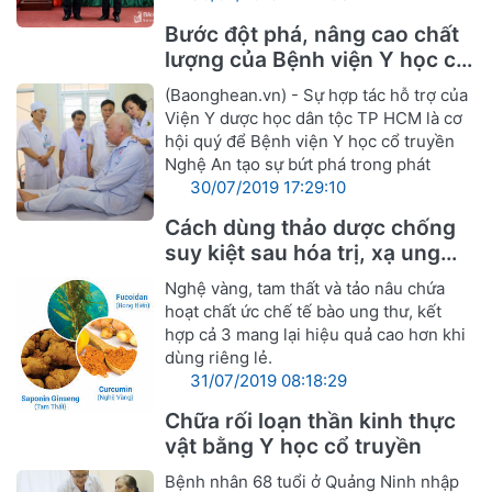
Bước đột phá, nâng cao chất
lượng của Bệnh viện Y học cổ
truyền Nghệ An
(Baonghean.vn) - Sự hợp tác hỗ trợ của
Viện Y dược học dân tộc TP HCM là cơ
hội quý để Bệnh viện Y học cổ truyền
Nghệ An tạo sự bứt phá trong phát
30/07/2019 17:29:10
Cách dùng thảo dược chống
suy kiệt sau hóa trị, xạ ung
thư
Nghệ vàng, tam thất và tảo nâu chứa
hoạt chất ức chế tế bào ung thư, kết
hợp cả 3 mang lại hiệu quả cao hơn khi
dùng riêng lẻ.
31/07/2019 08:18:29
Chữa rối loạn thần kinh thực
vật bằng Y học cổ truyền
Bệnh nhân 68 tuổi ở Quảng Ninh nhập