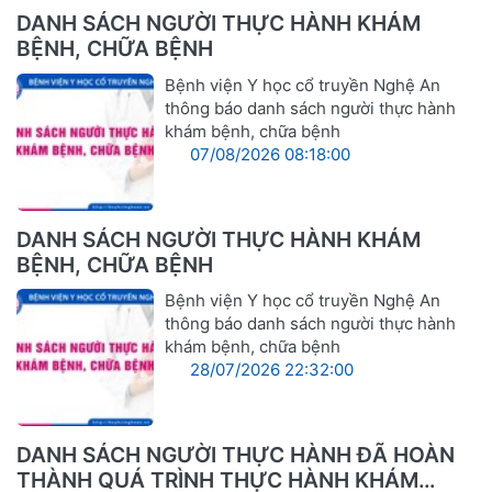
DANH SÁCH NGƯỜI THỰC HÀNH KHÁM
BỆNH, CHỮA BỆNH
Bệnh viện Y học cổ truyền Nghệ An
thông báo danh sách người thực hành
khám bệnh, chữa bệnh
07/08/2026 08:18:00
DANH SÁCH NGƯỜI THỰC HÀNH KHÁM
BỆNH, CHỮA BỆNH
Bệnh viện Y học cổ truyền Nghệ An
thông báo danh sách người thực hành
khám bệnh, chữa bệnh
28/07/2026 22:32:00
DANH SÁCH NGƯỜI THỰC HÀNH ĐÃ HOÀN
THÀNH QUÁ TRÌNH THỰC HÀNH KHÁM