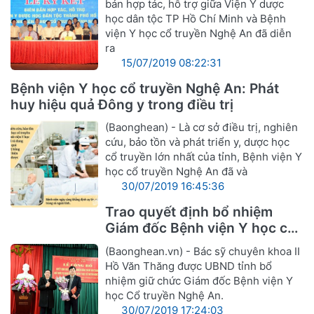
bản hợp tác, hỗ trợ giữa Viện Y dược
học dân tộc TP Hồ Chí Minh và Bệnh
viện Y học cổ truyền Nghệ An đã diễn
ra
15/07/2019 08:22:31
Bệnh viện Y học cổ truyền Nghệ An: Phát
huy hiệu quả Đông y trong điều trị
(Baonghean) - Là cơ sở điều trị, nghiên
cứu, bảo tồn và phát triển y, dược học
cổ truyền lớn nhất của tỉnh, Bệnh viện Y
học cổ truyền Nghệ An đã và
30/07/2019 16:45:36
Trao quyết định bổ nhiệm
Giám đốc Bệnh viện Y học cổ
truyền Nghệ An
(Baonghean.vn) - Bác sỹ chuyên khoa II
Hồ Văn Thăng được UBND tỉnh bổ
nhiệm giữ chức Giám đốc Bệnh viện Y
học Cổ truyền Nghệ An.
30/07/2019 17:24:03