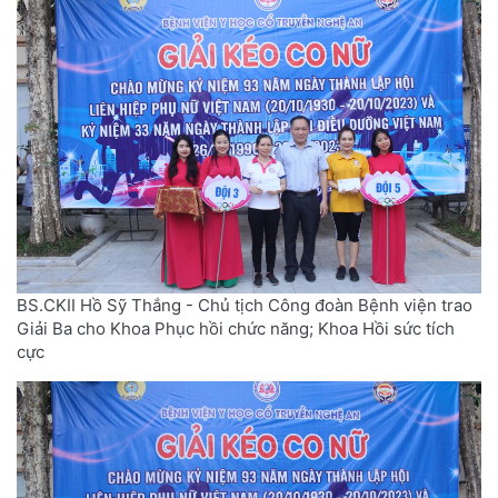
BS.CKII Hồ Sỹ Thắng - Chủ tịch Công đoàn Bệnh viện trao
Giải Ba cho Khoa Phục hồi chức năng; Khoa Hồi sức tích
cực