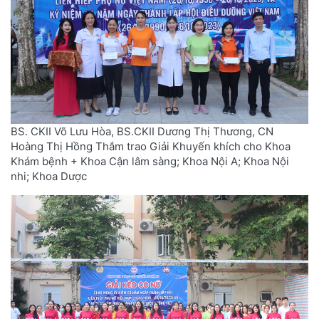
BS. CKII Võ Lưu Hòa, BS.CKII Dương Thị Thương, CN
Hoàng Thị Hồng Thắm trao Giải Khuyến khích cho Khoa
Khám bệnh + Khoa Cận lâm sàng; Khoa Nội A; Khoa Nội
nhi; Khoa Dược