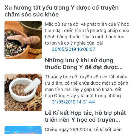
Xu hướng tất yếu trong Y dược cổ truyền
chăm sóc sức khỏe
Mặc dù sự ra đời và phát triển của Y học
hiện đại, điển hình là phương pháp chữa
bệnh bằng thuốc Tây là một thành tựu
to lớn và có ý nghĩa của loài
30/05/2019 16:08:07
Những lưu ý khi sử dụng
thuốc Đông Y để đạt được
hiệu quả tốt nhất
Thuốc y học cổ truyền vốn có rất nhiều
ưu điểm, có thể chữa được một số bệnh
mạn tính mà Tây y gặp khó khăn. Kết
hợp Đông -Tây y là một trong những
31/05/2019 14:31:44
Lễ Kí kết Hợp tác, hỗ trợ phát
triển nền Y học cổ truyền
Nghệ An
Chiều ngày 28/6/2019, Lễ kí kết biên