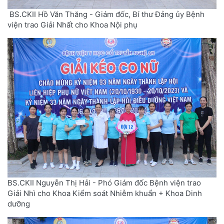
BS.CKII Hồ Văn Thăng - Giám đốc, Bí thư Đảng ủy Bệnh
viện trao Giải Nhất cho Khoa Nội phụ
BS.CKII Nguyễn Thị Hải - Phó Giám đốc Bệnh viện trao
Giải Nhì cho Khoa Kiểm soát Nhiễm khuẩn + Khoa Dinh
dưỡng