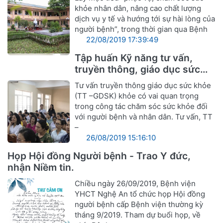
khỏe nhân dân, nâng cao chất lượng
dịch vụ y tế và hướng tới sự hài lòng của
người bệnh”, trong thời gian qua Bệnh
22/08/2019 17:39:49
Tập huấn Kỹ năng tư vấn,
truyền thông, giáo dục sức
khỏe
Tư vấn truyền thông giáo dục sức khỏe
(TT –GDSK) khỏe có vai quan trọng
trong công tác chăm sóc sức khỏe đối
với người bệnh và nhân dân. Tư vấn, TT
–
26/08/2019 15:16:10
Họp Hội đồng Người bệnh - Trao Y đức,
nhận Niềm tin.
Chiều ngày 26/09/2019, Bệnh viện
YHCT Nghệ An tổ chức họp Hội đồng
người bệnh cấp Bệnh viện thường kỳ
tháng 9/2019. Tham dự buổi họp, về