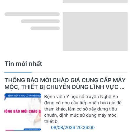
Tin mới nhất
THÔNG BÁO MỜI CHÀO GIÁ CUNG CẤP MÁY
MÓC, THIẾT BỊ CHUYÊN DÙNG LĨNH VỰC Y
TẾ
Bệnh viện Y học cổ truyền Nghệ An
đang có nhu cầu tiếp nhận báo giá để
tham khảo, làm cơ sở xây dựng tiêu
chuẩn, định mức sử dụng máy móc,
thiết bị
08/08/2026 20:26:00