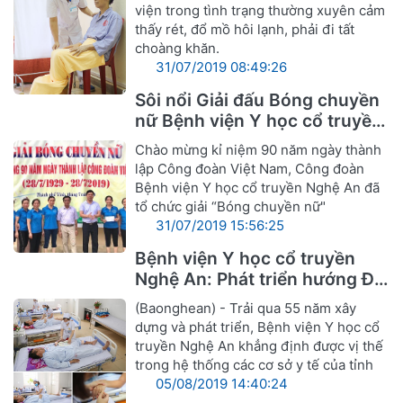
viện trong tình trạng thường xuyên cảm
thấy rét, đổ mồ hôi lạnh, phải đi tất
choàng khăn.
31/07/2019 08:49:26
Sôi nổi Giải đấu Bóng chuyền
nữ Bệnh viện Y học cổ truyền
Nghệ An
Chào mừng kỉ niệm 90 năm ngày thành
lập Công đoàn Việt Nam, Công đoàn
Bệnh viện Y học cổ truyền Nghệ An đã
tổ chức giải “Bóng chuyền nữ"
31/07/2019 15:56:25
Bệnh viện Y học cổ truyền
Nghệ An: Phát triển hướng Đa
khoa Y, Dược cổ truyền
(Baonghean) - Trải qua 55 năm xây
dựng và phát triển, Bệnh viện Y học cổ
truyền Nghệ An khẳng định được vị thế
trong hệ thống các cơ sở y tế của tỉnh
05/08/2019 14:40:24